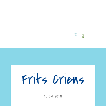
Frits Criens
13 okt 2018