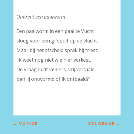
Omtrent een paalworm
Een paalworm in een paal te Vucht
sloeg voor een gifspuit op de vlucht.
Maar bij het afscheid sprak hij triest:
‘Ik weet nog niet wie hier verliest.
De vraag luidt immers, vrij vertaald,
ben jij ontwormd of ik ontpaald?’
←
VORIGE
VOLGENDE
→