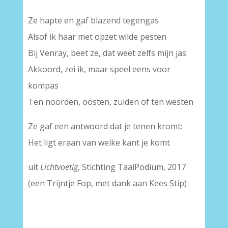
Ze hapte en gaf blazend tegengas
Alsof ik haar met opzet wilde pesten
Bij Venray, beet ze, dat weet zelfs mijn jas
Akkoord, zei ik, maar speel eens voor
kompas
Ten noorden, oosten, zuiden of ten westen
Ze gaf een antwoord dat je tenen kromt:
Het ligt eraan van welke kant je komt
uit
Lichtvoetig
, Stichting TaalPodium, 2017
(een Trijntje Fop, met dank aan Kees Stip)