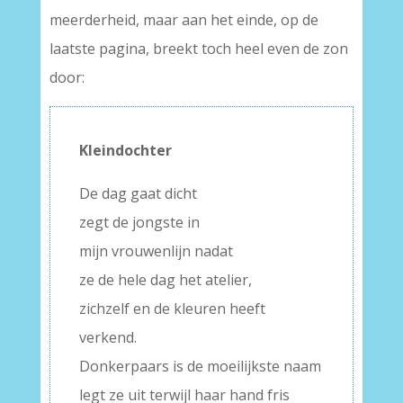
meerderheid, maar aan het einde, op de
laatste pagina, breekt toch heel even de zon
door:
Kleindochter
De dag gaat dicht
zegt de jongste in
mijn vrouwenlijn nadat
ze de hele dag het atelier,
zichzelf en de kleuren heeft
verkend.
Donkerpaars is de moeilijkste naam
legt ze uit terwijl haar hand fris