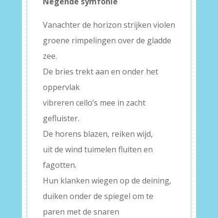
Negende symfonie
Vanachter de horizon strijken violen
groene rimpelingen over de gladde
zee.
De bries trekt aan en onder het
oppervlak
vibreren cello’s mee in zacht
gefluister.
De horens blazen, reiken wijd,
uit de wind tuimelen fluiten en
fagotten.
Hun klanken wiegen op de deining,
duiken onder de spiegel om te
paren met de snaren