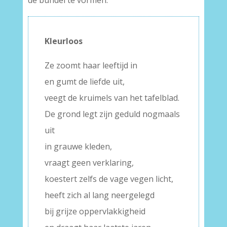
de bundel te vormen:
Kleurloos
Ze zoomt haar leeftijd in
en gumt de liefde uit,
veegt de kruimels van het tafelblad.
De grond legt zijn geduld nogmaals
uit
in grauwe kleden,
vraagt geen verklaring,
koestert zelfs de vage vegen licht,
heeft zich al lang neergelegd
bij grijze oppervlakkigheid