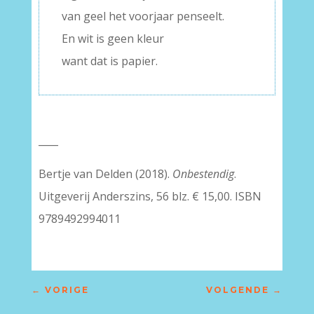
van geel het voorjaar penseelt.
En wit is geen kleur
want dat is papier.
____
Bertje van Delden (2018).
Onbestendig
.
Uitgeverij Anderszins, 56 blz. € 15,00. ISBN
9789492994011
←
VORIGE
VOLGENDE
→