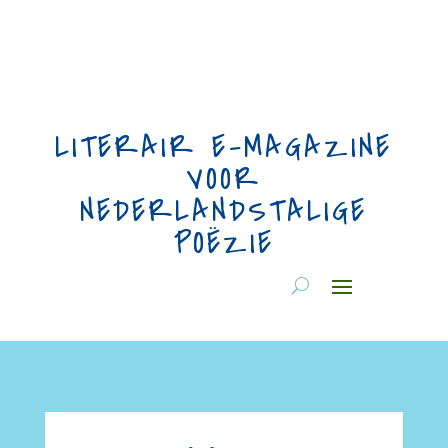
LITERAIR E-MAGAZINE
VOOR
NEDERLANDSTALIGE
POËZIE