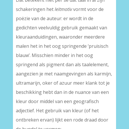
Dat betekent niet per se dat taal in al zijn
schakeringen het
leitmotiv
vormt voor de
poëzie van de auteur: er wordt in de
gedichten veelvuldig gebruik gemaakt van
kleuraanduidingen, waaronder meerdere
malen het in het oog springende ‘pruisisch
blauw’. Misschien minder in het oog
springend als pigment dan als taalelement,
aangezien je met naamgevingen als karmijn,
ultramarijn, oker of azuur meer klank tot je
beschikking hebt dan in de nuance van een
kleur door middel van een geografisch
adjectief. Het gebruik van kleur (of het
ontbreken ervan) lijkt een rode draad door