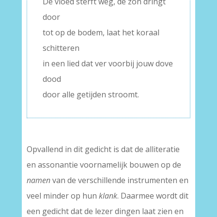
De vloed sterft weg, de zon dringt
door
tot op de bodem, laat het koraal
schitteren
in een lied dat ver voorbij jouw dove
dood
door alle getijden stroomt.
Opvallend in dit gedicht is dat de alliteratie
en assonantie voornamelijk bouwen op de
namen
van de verschillende instrumenten en
veel minder op hun
klank
. Daarmee wordt dit
een gedicht dat de lezer dingen laat zien en