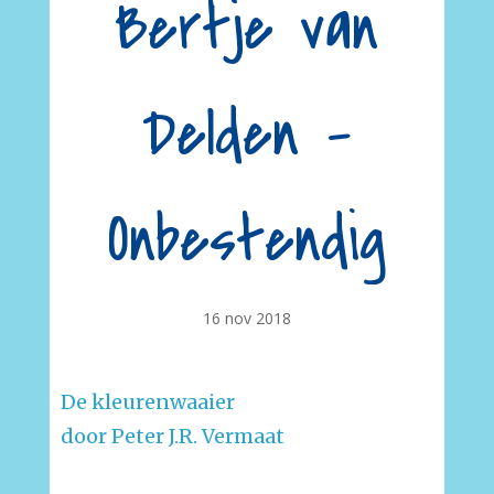
Bertje van
Delden –
Onbestendig
16 nov 2018
De kleurenwaaier
door Peter J.R. Vermaat