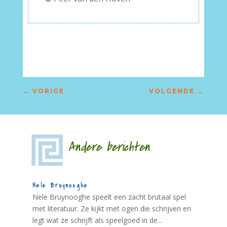
←
VORIGE
VOLGENDE
→
Andere berichten
Nele Bruynooghe
Nele Bruynooghe speelt een zacht brutaal spel
met literatuur. Ze kijkt met ogen die schrijven en
legt wat ze schrijft als speelgoed in de...