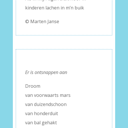
kinderen lachen in m’n buik
© Marten Janse
Er is ontsnappen aan
Droom
van voorwaarts mars
van duizendschoon
van honderduit
van bal gehakt