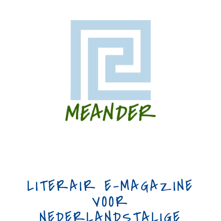
LITERAIR E-MAGAZINE
VOOR
NEDERLANDSTALIGE