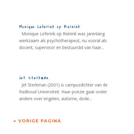
Monique Leferink op Reinink
Monique Leferink op Reinink was jarenlang
werkzaam als psychotherapeut, nu vooral als
docent, supervisor en bestuurslid van haar...
Jet Sterkman
Jet Sterkman (2001) is campusdichter van de
Radboud Universiteit. Haar poëzie gaat onder
andere over engelen, autisme, dode...
« VORIGE PAGINA