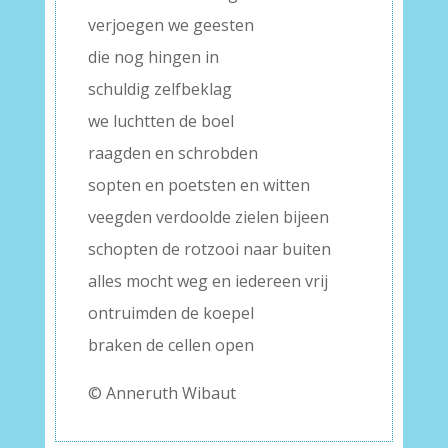
verjoegen we geesten
die nog hingen in
schuldig zelfbeklag
we luchtten de boel
raagden en schrobden
sopten en poetsten en witten
veegden verdoolde zielen bijeen
schopten de rotzooi naar buiten
alles mocht weg en iedereen vrij
ontruimden de koepel
braken de cellen open
© Anneruth Wibaut