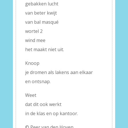
gebakken lucht
van beter kwijt
van bal masqué
wortel 2
wind mee
het maakt niet uit.
Knoop
je dromen als lakens aan elkaar
en ontsnap.
Weet
dat dit ook werkt
in de klas en op kantoor.
© Peer van den Hoven