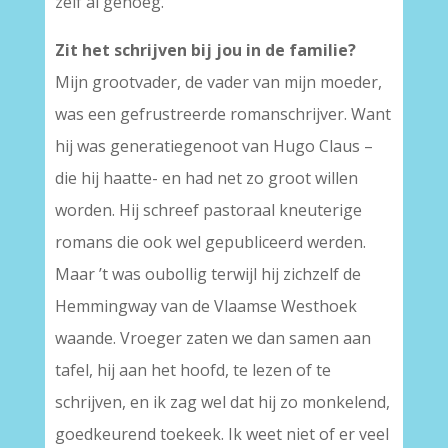
zelf al genoeg.
Zit het schrijven bij jou in de familie?
Mijn grootvader, de vader van mijn moeder,
was een gefrustreerde romanschrijver. Want
hij was generatiegenoot van Hugo Claus –
die hij haatte- en had net zo groot willen
worden. Hij schreef pastoraal kneuterige
romans die ook wel gepubliceerd werden.
Maar ’t was oubollig terwijl hij zichzelf de
Hemmingway van de Vlaamse Westhoek
waande. Vroeger zaten we dan samen aan
tafel, hij aan het hoofd, te lezen of te
schrijven, en ik zag wel dat hij zo monkelend,
goedkeurend toekeek. Ik weet niet of er veel