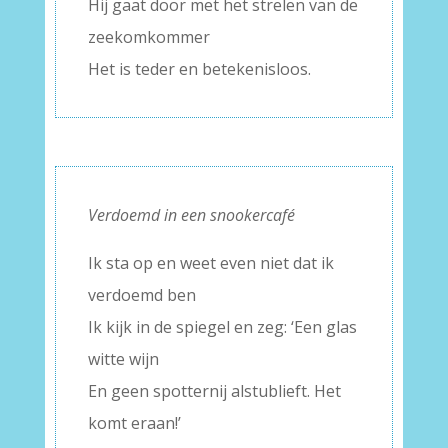
Hij gaat door met het strelen van de
zeekomkommer
Het is teder en betekenisloos.
Verdoemd in een snookercafé
Ik sta op en weet even niet dat ik
verdoemd ben
Ik kijk in de spiegel en zeg: ‘Een glas
witte wijn
En geen spotternij alstublieft. Het
komt eraan!’