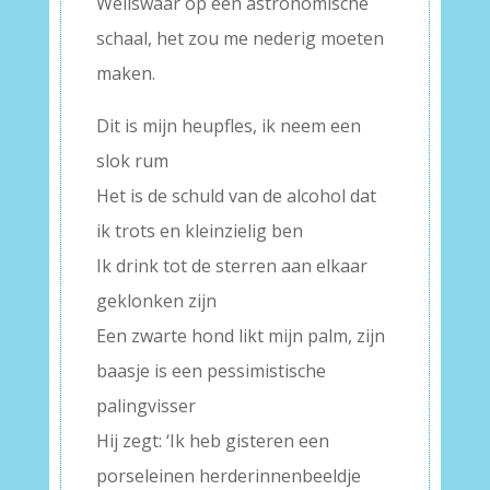
Weliswaar op een astronomische
schaal, het zou me nederig moeten
maken.
Dit is mijn heupfles, ik neem een
slok rum
Het is de schuld van de alcohol dat
ik trots en kleinzielig ben
Ik drink tot de sterren aan elkaar
geklonken zijn
Een zwarte hond likt mijn palm, zijn
baasje is een pessimistische
palingvisser
Hij zegt: ‘Ik heb gisteren een
porseleinen herderinnenbeeldje