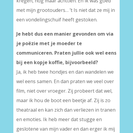
kregen, nog maar achttien. En ik was goed
met mijn grootouders… ’t Is niet dat ze mij in
een vondelingschuif heeft gestoken.
Je hebt dus een manier gevonden om via
je poëzie met je moeder te
communiceren. Praten jullie ook wel eens
bij een kopje koffie, bijvoorbeeld?
Ja, ik heb twee hondjes en dan wandelen we
wel eens samen. En dan praten we veel over
film, niet over vroeger. Zij probeert dat wel,
maar ik hou de boot een beetje af. Zij is zo
theatraal en kan zich dan verliezen in tranen
en emoties. Ik heb meer dat stugge en
geslotene van mijn vader en dan erger ik mij