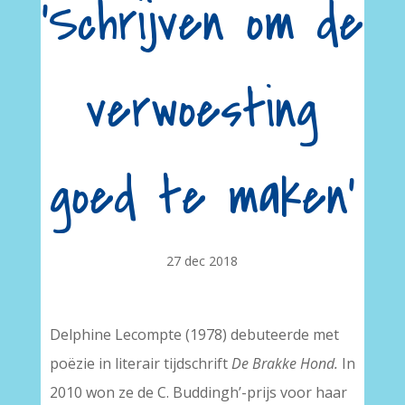
‘Schrijven om de
verwoesting
goed te maken’
27 dec 2018
Delphine Lecompte (1978) debuteerde met
poëzie in literair tijdschrift
De Brakke Hond.
In
2010 won ze de C. Buddingh’-prijs voor haar