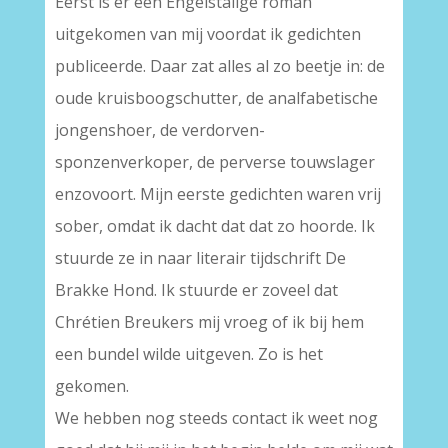
Eerst is er een Engelstalige roman
uitgekomen van mij voordat ik gedichten
publiceerde. Daar zat alles al zo beetje in: de
oude kruisboogschutter, de analfabetische
jongenshoer, de verdorven-
sponzenverkoper, de perverse touwslager
enzovoort. Mijn eerste gedichten waren vrij
sober, omdat ik dacht dat dat zo hoorde. Ik
stuurde ze in naar literair tijdschrift De
Brakke Hond. Ik stuurde er zoveel dat
Chrétien Breukers mij vroeg of ik bij hem
een bundel wilde uitgeven. Zo is het
gekomen.
We hebben nog steeds contact ik weet nog