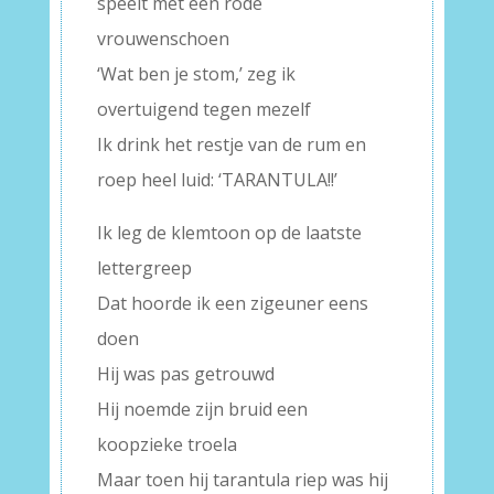
speelt met een rode
vrouwenschoen
‘Wat ben je stom,’ zeg ik
overtuigend tegen mezelf
Ik drink het restje van de rum en
roep heel luid: ‘TARANTULA!!’
Ik leg de klemtoon op de laatste
lettergreep
Dat hoorde ik een zigeuner eens
doen
Hij was pas getrouwd
Hij noemde zijn bruid een
koopzieke troela
Maar toen hij tarantula riep was hij