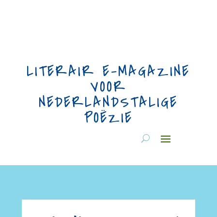
LITERAIR E-MAGAZINE
VOOR
NEDERLANDSTALIGE
POËZIE