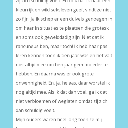
zij zich schuldig voelt. En ook dat ik haar een
kleurrijk en wild seksleven geef, vindt ze niet
zo fijn. Ja ik schep er een duivels genoegen in
om haar in situaties te plaatsen die grotesk
en soms ook gewelddadig zijn. Niet dat ik
rancuneus ben, maar toch! Ik heb haar pas
leren kennen toen ik tien jaar was en het valt
niet altijd mee om tien jaar geen moeder te
hebben. En daarna was er ook grote
onwennigheid. En, ja, helaas, daar worstel ik
nog altijd mee. Als ik dat dan voel, ga ik dat
niet verbloemen of weglaten omdat zij zich
dan schuldig voelt.
Mijn ouders waren heel jong toen ze mij