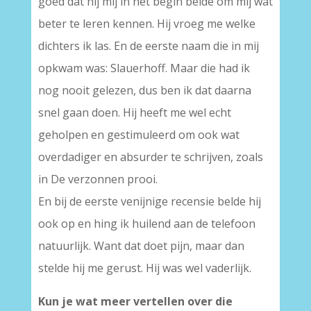
goed dat hij mij in het begin belde om mij wat
beter te leren kennen. Hij vroeg me welke
dichters ik las. En de eerste naam die in mij
opkwam was: Slauerhoff. Maar die had ik
nog nooit gelezen, dus ben ik dat daarna
snel gaan doen. Hij heeft me wel echt
geholpen en gestimuleerd om ook wat
overdadiger en absurder te schrijven, zoals
in De verzonnen prooi.
En bij de eerste venijnige recensie belde hij
ook op en hing ik huilend aan de telefoon
natuurlijk. Want dat doet pijn, maar dan
stelde hij me gerust. Hij was wel vaderlijk.
Kun je wat meer vertellen over die