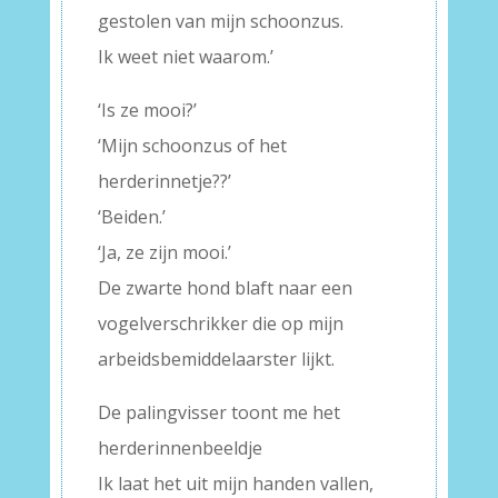
gestolen van mijn schoonzus.
Ik weet niet waarom.’
‘Is ze mooi?’
‘Mijn schoonzus of het
herderinnetje??’
‘Beiden.’
‘Ja, ze zijn mooi.’
De zwarte hond blaft naar een
vogelverschrikker die op mijn
arbeidsbemiddelaarster lijkt.
De palingvisser toont me het
herderinnenbeeldje
Ik laat het uit mijn handen vallen,