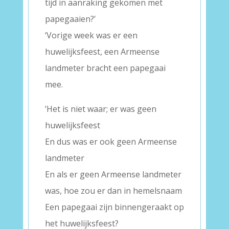
tijd in aanraking gekomen met
papegaaien?’
‘Vorige week was er een
huwelijksfeest, een Armeense
landmeter bracht een papegaai
mee.
’Het is niet waar; er was geen
huwelijksfeest
En dus was er ook geen Armeense
landmeter
En als er geen Armeense landmeter
was, hoe zou er dan in hemelsnaam
Een papegaai zijn binnengeraakt op
het huwelijksfeest?