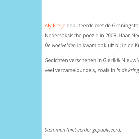
Aly Freije
debuteerde met de Groningstal
Nedersaksische poëzie in 2008. Haar Ne
De vloeivelden
in kwam ook uit bij In de K
Gedichten verschenen in Gierik& Nieuw V
veel verzamelbundels, zoals in
In de krin
Stemmen (niet eerder gepubliceerd)