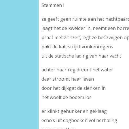
Stemmen I
ze geeft geen ruimte aan het nachtpaar
jaagt het de kwelder in, neemt een borre
praat met zichzelf, legt ze het zwijgen o
pakt de kat, strijkt vonkenregens
uit de statische lading van haar vacht
achter haar rug dreunt het water
daar stroomt haar leven
door het dijkgat de slenken in
het woelt de bodem los
er klinkt gehunker en geklaag
echo’s uit dagboeken vol herhaling