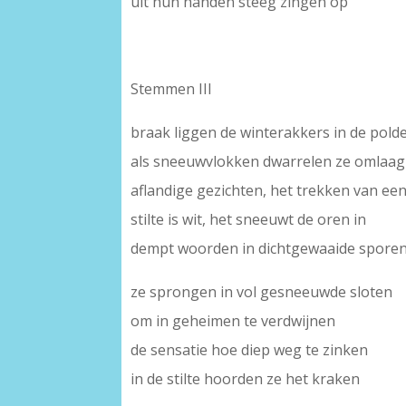
uit hun handen steeg zingen op
Stemmen III
braak liggen de winterakkers in de pold
als sneeuwvlokken dwarrelen ze omlaag
aflandige gezichten, het trekken van e
stilte is wit, het sneeuwt de oren in
dempt woorden in dichtgewaaide sporen
ze sprongen in vol gesneeuwde sloten
om in geheimen te verdwijnen
de sensatie hoe diep weg te zinken
in de stilte hoorden ze het kraken