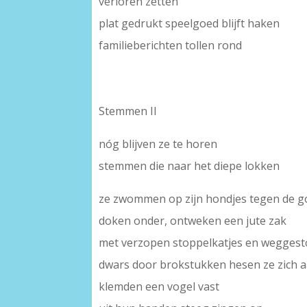
verloren zetten
plat gedrukt speelgoed blijft haken
familieberichten tollen rond
Stemmen II
nóg blijven ze te horen
stemmen die naar het diepe lokken
ze zwommen op zijn hondjes tegen de go
doken onder, ontweken een jute zak
met verzopen stoppelkatjes en wegges
dwars door brokstukken hesen ze zich a
klemden een vogel vast