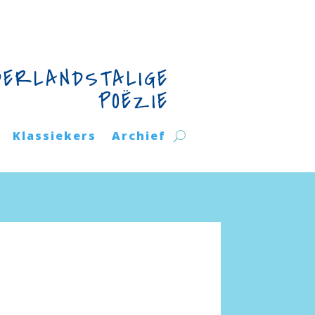
DERLANDSTALIGE
POËZIE
Klassiekers
Archief