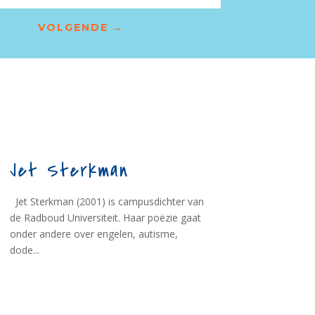
VOLGENDE
→
Jet Sterkman
Jet Sterkman (2001) is campusdichter van
de Radboud Universiteit. Haar poëzie gaat
onder andere over engelen, autisme,
dode...