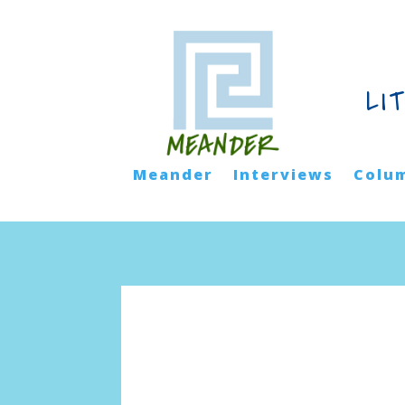
LI
Meander
Interviews
Colu