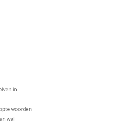
lven in
topte woorden
an wal