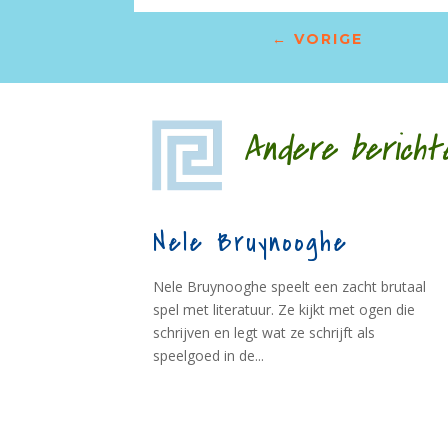
←
VORIGE
Andere bericht
Nele Bruynooghe
Nele Bruynooghe speelt een zacht brutaal
spel met literatuur. Ze kijkt met ogen die
schrijven en legt wat ze schrijft als
speelgoed in de...