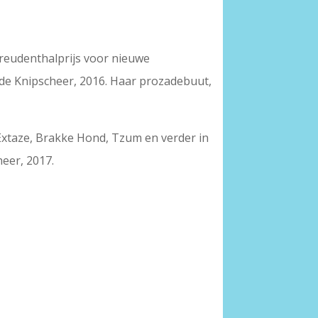
 Freudenthalprijs voor nieuwe
 de Knipscheer, 2016. Haar prozadebuut,
 Extaze, Brakke Hond, Tzum en verder in
heer, 2017.