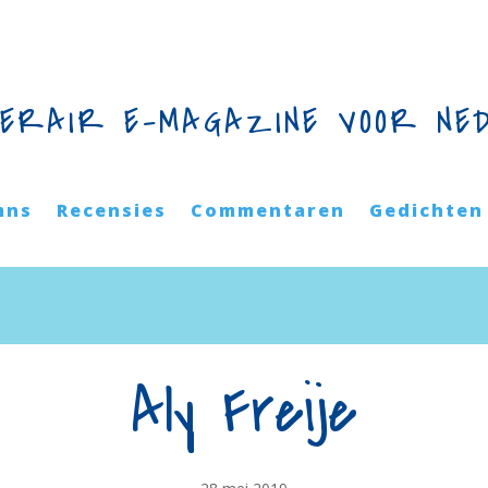
TERAIR E-MAGAZINE VOOR NE
mns
Recensies
Commentaren
Gedichten
Aly Freije