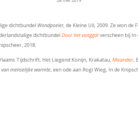
28 mei 2019
ige dichtbundel
Wondpoeier,
de Kleine Uil, 2009. Ze won de
derlandstalige dichtbundel
Door het vanggat
verscheen bij In
nipscheer, 2018.
laams Tijdschrift, Het Liegend Konijn, Krakatau,
Meander
,
g van menselijke warmte
, een ode aan Rogi Wieg, In de Knipsc