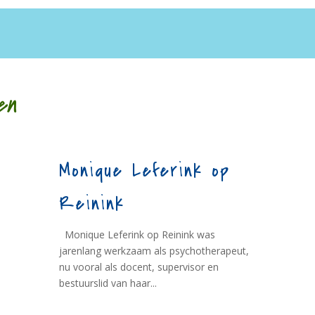
en
Monique Leferink op
Reinink
Monique Leferink op Reinink was
jarenlang werkzaam als psychotherapeut,
nu vooral als docent, supervisor en
bestuurslid van haar...