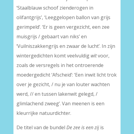
‘Staalblauw schoof zienderogen in
olifantgrijs’, ‘Leeggelopen ballon van grijs
gerimpeld’. ‘Er is geen vergezicht, een zee
muisgrijs / gebaart van niks’ en
‘Vuilniszakkengrijs en zwaar de lucht’. In zijn
wintergedichten komt veelvuldig
wit
voor,
zoals de versregels in het ontroerende
moedergedicht ‘Afscheid’: ‘Een inwit licht trok
over je gezicht, / nu je van louter wachten
werd, // en tussen lakenwit gelegd, /
glimlachend zweeg’. Van meenen is een
kleurrijke natuurdichter.
De titel van de bundel
De zee is een zij
is