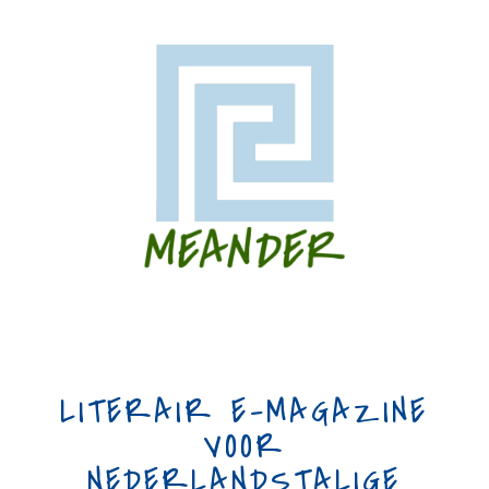
LITERAIR E-MAGAZINE
VOOR
NEDERLANDSTALIGE