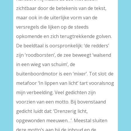
zichtbaar door de betekenis van de tekst,
maar ook in de uiterlijke vorm van de
versregels die lijken op de steeds
opkomende en zich terugtrekkende golven.
De beeldtaal is oorspronkelijk: ‘de redders’
zijn ‘roodborsten’, de zee beweegt ‘walsend
in een wieg van schuim’, de
buitenboordmotor is een ‘mixer’. Tot slot: de
metafoor ‘In lippen van licht’ tart vooralsnog
mijn verbeelding. Veel gedichten zijn
voorzien van een motto. Bij bovenstaand
gedicht luidt dat: ‘Drenzerig licht,
opgewonden meeuwen…’. Meestal sluiten
deze motto’s aan bij de inhoud en de