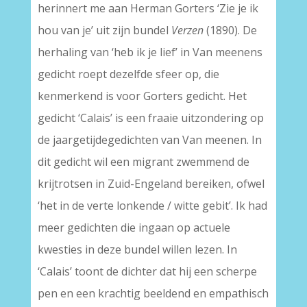
herinnert me aan Herman Gorters ‘Zie je ik
hou van je’ uit zijn bundel
Verzen
(1890). De
herhaling van ‘heb ik je lief’ in Van meenens
gedicht roept dezelfde sfeer op, die
kenmerkend is voor Gorters gedicht. Het
gedicht ‘Calais’ is een fraaie uitzondering op
de jaargetijdegedichten van Van meenen. In
dit gedicht wil een migrant zwemmend de
krijtrotsen in Zuid-Engeland bereiken, ofwel
‘het in de verte lonkende / witte gebit’. Ik had
meer gedichten die ingaan op actuele
kwesties in deze bundel willen lezen. In
‘Calais’ toont de dichter dat hij een scherpe
pen en een krachtig beeldend en empathisch