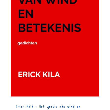
Erick Kila – Het geruis van wind en