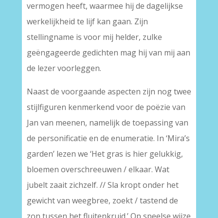
vermogen heeft, waarmee hij de dagelijkse
werkelijkheid te lijf kan gaan. Zijn
stellingname is voor mij helder, zulke
geëngageerde gedichten mag hij van mij aan
de lezer voorleggen.
Naast de voorgaande aspecten zijn nog twee
stijlfiguren kenmerkend voor de poëzie van
Jan van meenen, namelijk de toepassing van
de personificatie en de enumeratie. In ‘Mira’s
garden’ lezen we ‘Het gras is hier gelukkig,
bloemen overschreeuwen / elkaar. Wat
jubelt zaait zichzelf. // Sla kropt onder het
gewicht van weegbree, zoekt / tastend de
zon tussen het fluitenkruid.’ Op speelse wijze