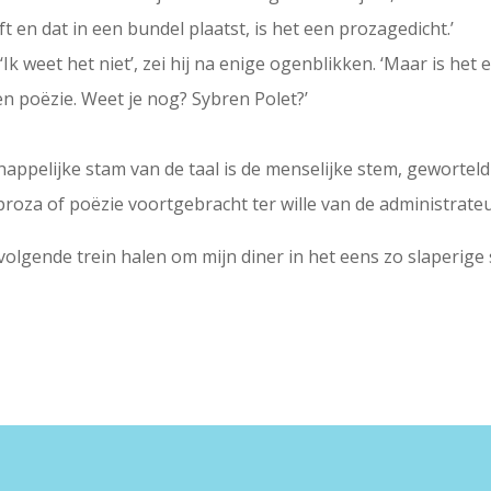
jft en dat in een bundel plaatst, is het een prozagedicht.’
‘Ik weet het niet’, zei hij na enige ogenblikken. ‘Maar is het
n poëzie. Weet je nog? Sybren Polet?’
ppelijke stam van de taal is de menselijke stem, geworteld 
 proza of poëzie voortgebracht ter wille van de administrat
volgende trein halen om mijn diner in het eens zo slaperige s