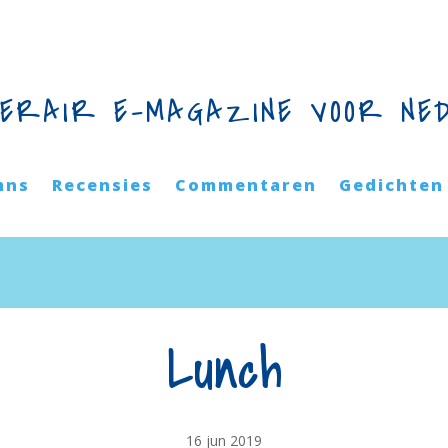
TERAIR E-MAGAZINE VOOR NE
mns
Recensies
Commentaren
Gedichten
Lunch
16 jun 2019