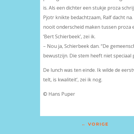
is. Als een dichter een stukje proza schri
Pjotr knikte bedachtzaam, Ralf dacht na. 
nooit onderscheid maken tussen proza e
‘Bert Schierbeek’, zei ik.
– Nou ja, Schierbeek dan. “De gemeenscha
bewustzijn. Die stem heeft niet speciaal
De lunch was ten einde. Ik wilde de eerst
telt, is kwaliteit’, zei ik nog.
© Hans Puper
←
VORIGE