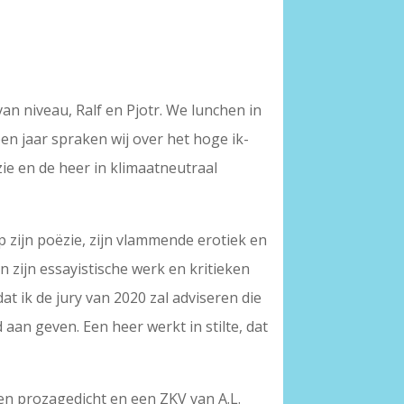
an niveau, Ralf en Pjotr. We lunchen in
n jaar spraken wij over het hoge ik-
e en de heer in klimaatneutraal
p zijn poëzie, zijn vlammende erotiek en
 zijn essayistische werk en kritieken
at ik de jury van 2020 zal adviseren die
 aan geven. Een heer werkt in stilte, dat
een prozagedicht en een ZKV van A.L.