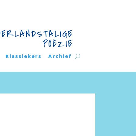
DERLANDSTALIGE
POËZIE
Klassiekers
Archief