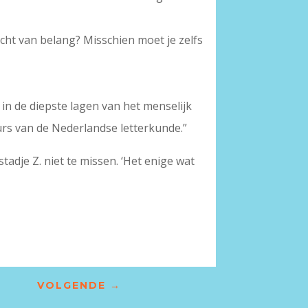
 echt van belang? Misschien moet je zelfs
in de diepste lagen van het menselijk
eurs van de Nederlandse letterkunde.”
tadje Z. niet te missen. ‘Het enige wat
VOLGENDE
→