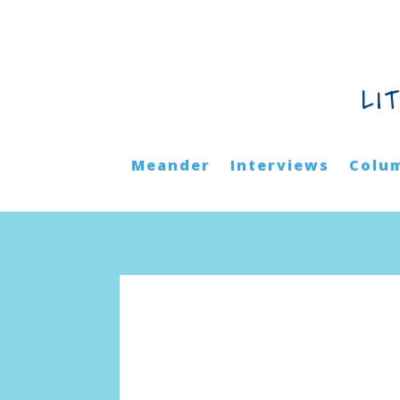
LI
Meander
Interviews
Colu