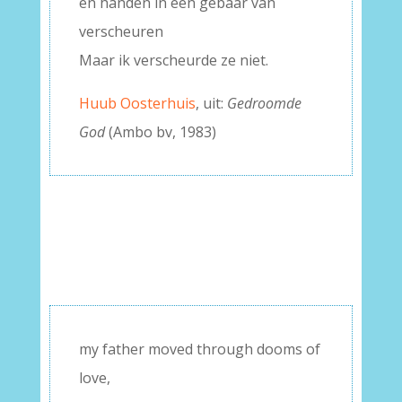
en handen in een gebaar van
verscheuren
Maar ik verscheurde ze niet.
Huub Oosterhuis
, uit:
Gedroomde
God
(Ambo bv, 1983)
my father moved through dooms of
love,