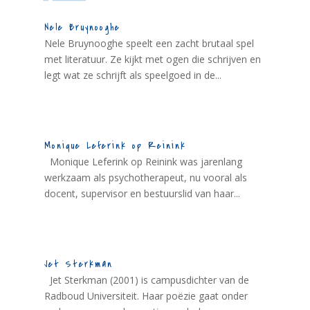
Nele Bruynooghe
Nele Bruynooghe speelt een zacht brutaal spel
met literatuur. Ze kijkt met ogen die schrijven en
legt wat ze schrijft als speelgoed in de...
Monique Leferink op Reinink
Monique Leferink op Reinink was jarenlang
werkzaam als psychotherapeut, nu vooral als
docent, supervisor en bestuurslid van haar...
Jet Sterkman
Jet Sterkman (2001) is campusdichter van de
Radboud Universiteit. Haar poëzie gaat onder