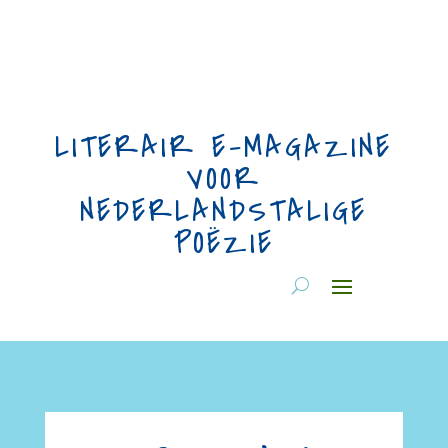
LITERAIR E-MAGAZINE
VOOR
NEDERLANDSTALIGE
POËZIE