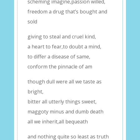
scheming imagine,passion willed,
freedom a drug that’s bought and
sold
giving to steal and cruel kind,
a heart to fear,to doubt a mind,
to differ a disease of same,
conform the pinnacle of am
though dull were all we taste as
bright,
bitter all utterly things sweet,
maggoty minus and dumb death
all we inherit,all bequeath
and nothing quite so least as truth