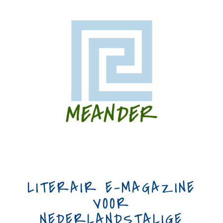
LITERAIR E-MAGAZINE
VOOR
NEDERLANDSTALIGE