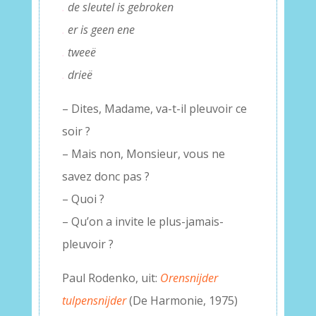
.
de sleutel is gebroken
.
er is geen ene
.
tweeë
.
drieë
– Dites, Madame, va-t-il pleuvoir ce
soir ?
– Mais non, Monsieur, vous ne
savez donc pas ?
– Quoi ?
– Qu’on a invite le plus-jamais-
pleuvoir ?
Paul Rodenko, uit:
Orensnijder
tulpensnijder
(De Harmonie, 1975)