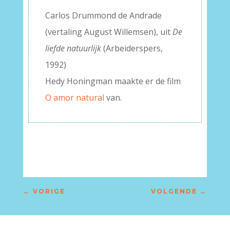
Carlos Drummond de Andrade
(vertaling August Willemsen), uit
De
liefde natuurlijk
(Arbeiderspers,
1992)
Hedy Honingman maakte er de film
O amor natural
van.
←
VORIGE
VOLGENDE
→