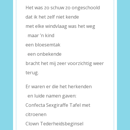
Het was zo schuw zo ongeschoold
dat ik het zelf niet kende
met elke windvlaag was het weg
.
maar ’n kind
een bloesemtak
.
een onbekende
bracht het mij zeer voorzichtig weer
terug.
Er waren er die het herkenden
.
en luide namen gaven:
Confecta Sexgiraffe Tafel met
citroenen
Clown Tederheidsbeginsel