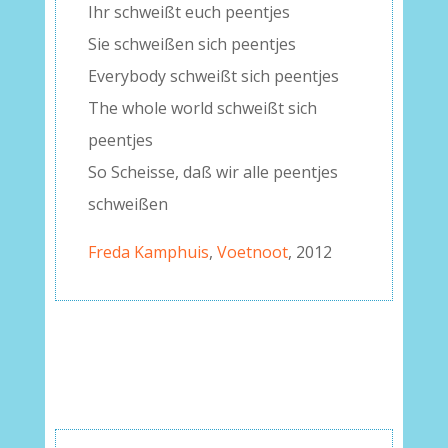
Ihr schweißt euch peentjes
Sie schweißen sich peentjes
Everybody schweißt sich peentjes
The whole world schweißt sich
peentjes
So Scheisse, daß wir alle peentjes
schweißen
Freda Kamphuis
,
Voetnoot
, 2012