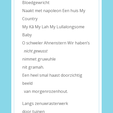
Bloedgewricht
Naakt met napoleon Een huis My
Country
My Kâ My Lah My Lullalongsome
Baby
O schweler Ahnenstern Wir haben’s
.
nicht gewusst
nimmet gruwuhle
nit gramah.
Een heel smal haast doorzichtig
beeld
.
van morgenrozenhout.
Langs zenuwrasterwerk
door tuinen