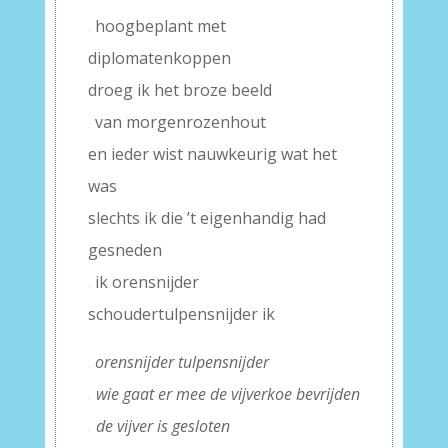
.
hoogbeplant met
diplomatenkoppen
droeg ik het broze beeld
.
van morgenrozenhout
en ieder wist nauwkeurig wat het
was
slechts ik die ’t eigenhandig had
gesneden
.
ik orensnijder
schoudertulpensnijder ik
.
orensnijder tulpensnijder
.
wie gaat er mee de vijverkoe bevrijden
.
de vijver is gesloten