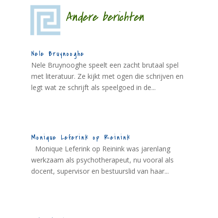
Andere berichten
Nele Bruynooghe
Nele Bruynooghe speelt een zacht brutaal spel
met literatuur. Ze kijkt met ogen die schrijven en
legt wat ze schrijft als speelgoed in de...
Monique Leferink op Reinink
Monique Leferink op Reinink was jarenlang
werkzaam als psychotherapeut, nu vooral als
docent, supervisor en bestuurslid van haar...