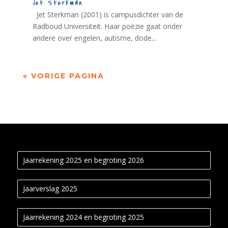
Jet Sterkman
Jet Sterkman (2001) is campusdichter van de
Radboud Universiteit. Haar poëzie gaat onder
andere over engelen, autisme, dode...
« VORIGE PAGINA
Jaarrekening 2025 en begroting 2026
Jaarverslag 2025
Jaarrekening 2024 en begroting 2025