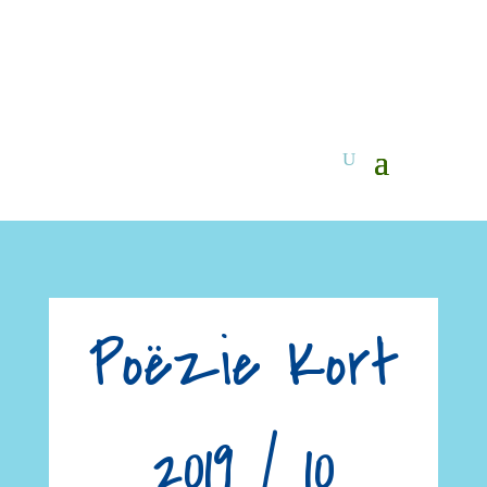
Poëzie Kort
2019 / 10