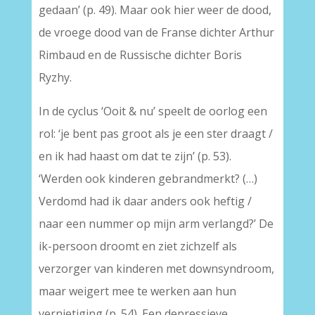
gedaan’ (p. 49). Maar ook hier weer de dood,
de vroege dood van de Franse dichter Arthur
Rimbaud en de Russische dichter Boris
Ryzhy.
In de cyclus ‘Ooit & nu’ speelt de oorlog een
rol: ‘je bent pas groot als je een ster draagt /
en ik had haast om dat te zijn’ (p. 53).
‘Werden ook kinderen gebrandmerkt? (…)
Verdomd had ik daar anders ook heftig /
naar een nummer op mijn arm verlangd?’ De
ik-persoon droomt en ziet zichzelf als
verzorger van kinderen met downsyndroom,
maar weigert mee te werken aan hun
vernietiging (p. 54). Een depressieve