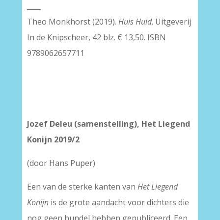
____
Theo Monkhorst (2019).
Huis Huid
. Uitgeverij
In de Knipscheer, 42 blz. € 13,50. ISBN
9789062657711
Jozef Deleu (samenstelling), Het Liegend
Konijn 2019/2
(door Hans Puper)
Een van de sterke kanten van
Het Liegend
Konijn
is de grote aandacht voor dichters die
nog geen bundel hebben gepubliceerd. Een