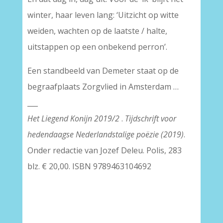
winter, haar leven lang: ‘Uitzicht op witte
weiden, wachten op de laatste / halte,
uitstappen op een onbekend perron’.
Een standbeeld van Demeter staat op de
begraafplaats Zorgvlied in Amsterdam …
___
Het Liegend Konijn 2019/2
.
Tijdschrift voor
hedendaagse Nederlandstalige poëzie (2019)
.
Onder redactie van Jozef Deleu. Polis, 283
blz. € 20,00. ISBN 9789463104692