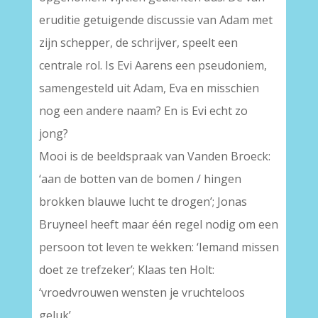
eruditie getuigende discussie van Adam met
zijn schepper, de schrijver, speelt een
centrale rol. Is Evi Aarens een pseudoniem,
samengesteld uit Adam, Eva en misschien
nog een andere naam? En is Evi echt zo
jong?
Mooi is de beeldspraak van Vanden Broeck:
‘aan de botten van de bomen / hingen
brokken blauwe lucht te drogen’; Jonas
Bruyneel heeft maar één regel nodig om een
persoon tot leven te wekken: ‘Iemand missen
doet ze trefzeker’; Klaas ten Holt:
‘vroedvrouwen wensten je vruchteloos
geluk’.