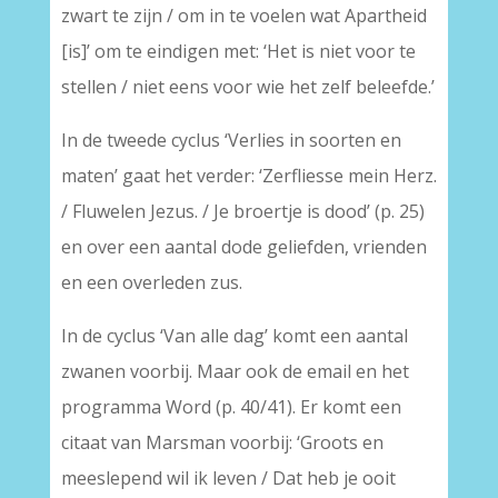
zwart te zijn / om in te voelen wat Apartheid
[is]’ om te eindigen met: ‘Het is niet voor te
stellen / niet eens voor wie het zelf beleefde.’
In de tweede cyclus ‘Verlies in soorten en
maten’ gaat het verder: ‘Zerfliesse mein Herz.
/ Fluwelen Jezus. / Je broertje is dood’ (p. 25)
en over een aantal dode geliefden, vrienden
en een overleden zus.
In de cyclus ‘Van alle dag’ komt een aantal
zwanen voorbij. Maar ook de email en het
programma Word (p. 40/41). Er komt een
citaat van Marsman voorbij: ‘Groots en
meeslepend wil ik leven / Dat heb je ooit