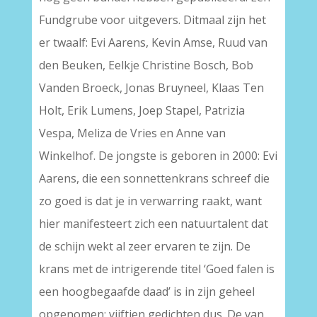
Fundgrube voor uitgevers. Ditmaal zijn het
er twaalf: Evi Aarens, Kevin Amse, Ruud van
den Beuken, Eelkje Christine Bosch, Bob
Vanden Broeck, Jonas Bruyneel, Klaas Ten
Holt, Erik Lumens, Joep Stapel, Patrizia
Vespa, Meliza de Vries en Anne van
Winkelhof. De jongste is geboren in 2000: Evi
Aarens, die een sonnettenkrans schreef die
zo goed is dat je in verwarring raakt, want
hier manifesteert zich een natuurtalent dat
de schijn wekt al zeer ervaren te zijn. De
krans met de intrigerende titel ‘Goed falen is
een hoogbegaafde daad’ is in zijn geheel
opgenomen: vijftien gedichten dus. De van