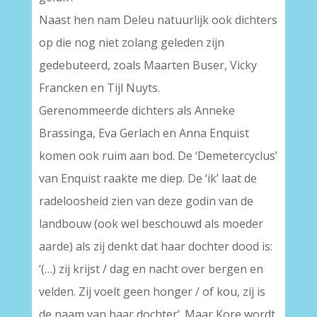
Naast hen nam Deleu natuurlijk ook dichters
op die nog niet zolang geleden zijn
gedebuteerd, zoals Maarten Buser, Vicky
Francken en Tijl Nuyts.
Gerenommeerde dichters als Anneke
Brassinga, Eva Gerlach en Anna Enquist
komen ook ruim aan bod. De ‘Demetercyclus’
van Enquist raakte me diep. De ‘ik’ laat de
radeloosheid zien van deze godin van de
landbouw (ook wel beschouwd als moeder
aarde) als zij denkt dat haar dochter dood is:
‘(…) zij krijst / dag en nacht over bergen en
velden. Zij voelt geen honger / of kou, zij is
de naam van haar dochter’. Maar Kore wordt