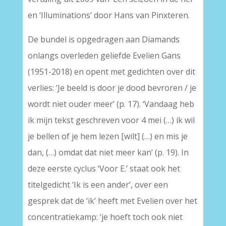
en ‘Illuminations’ door Hans van Pinxteren.
De bundel is opgedragen aan Diamands
onlangs overleden geliefde Evelien Gans
(1951-2018) en opent met gedichten over dit
verlies: ‘Je beeld is door je dood bevroren / je
wordt niet ouder meer’ (p. 17). ‘Vandaag heb
ik mijn tekst geschreven voor 4 mei (…) ik wil
je bellen of je hem lezen [wilt] (…) en mis je
dan, (…) omdat dat niet meer kan’ (p. 19). In
deze eerste cyclus ‘Voor E.’ staat ook het
titelgedicht ‘Ik is een ander’, over een
gesprek dat de ‘ik’ heeft met Evelien over het
concentratiekamp: ‘je hoeft toch ook niet