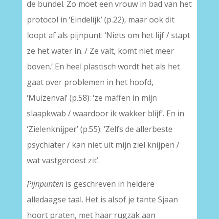
de bundel. Zo moet een vrouw in bad van het
protocol in ‘Eindelijk’ (p.22), maar ook dit
loopt af als pijnpunt: ‘Niets om het lijf / stapt
ze het water in. / Ze valt, komt niet meer
boven.’ En heel plastisch wordt het als het
gaat over problemen in het hoofd,
‘Muizenval’ (p.58): ‘ze maffen in mijn
slaapkwab / waardoor ik wakker blijf’. En in
‘Zielenknijper’ (p.55): ‘Zelfs de allerbeste
psychiater / kan niet uit mijn ziel knijpen /
wat vastgeroest zit’.
Pijnpunten
is geschreven in heldere
alledaagse taal. Het is alsof je tante Sjaan
hoort praten, met haar rugzak aan