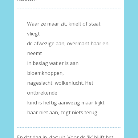
Waar ze maar zit, knielt of staat,
vliegt
de afwezige aan, overmant haar en
neemt
in beslag wat er is aan
bloemknoppen,
nageslacht, wolkenlucht. Het
ontbrekende
kind is heftig aanwezig maar kijkt
haar niet aan, zegt niets terug.
En dat dag in, dag uit. Voor de ‘ik’ blijft het