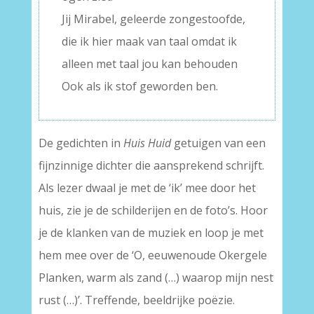
Jij Mirabel, geleerde zongestoofde,
die ik hier maak van taal omdat ik
alleen met taal jou kan behouden
Ook als ik stof geworden ben.
De gedichten in
Huis Huid
getuigen van een
fijnzinnige dichter die aansprekend schrijft.
Als lezer dwaal je met de ‘ik’ mee door het
huis, zie je de schilderijen en de foto’s. Hoor
je de klanken van de muziek en loop je met
hem mee over de ‘O, eeuwenoude Okergele
Planken, warm als zand (…) waarop mijn nest
rust (…)’. Treffende, beeldrijke poëzie.