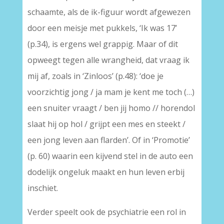
schaamte, als de ik-figuur wordt afgewezen
door een meisje met pukkels, ‘Ik was 17’
(p.34), is ergens wel grappig. Maar of dit
opweegt tegen alle wrangheid, dat vraag ik
mij af, zoals in ‘Zinloos’ (p.48): ‘doe je
voorzichtig jong / ja mam je kent me toch (…)
een snuiter vraagt / ben jij homo // horendol
slaat hij op hol / grijpt een mes en steekt /
een jong leven aan flarden’. Of in ‘Promotie’
(p. 60) waarin een kijvend stel in de auto een
dodelijk ongeluk maakt en hun leven erbij
inschiet.
Verder speelt ook de psychiatrie een rol in