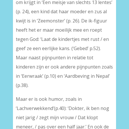
om krijgt in ‘Een meisje van slechts 13 lentes’
(p. 24), een kind dat haar moeder en zus al
kwijt is in ‘Zeemonster’ (p. 26). De ik-figuur
heeft het er maar moeilijk mee en roept
tegen God: ‘Laat de kindertjes met rust / en
geef ze een eerlijke kans. (‘Gebed’ p.52).
Maar naast pijnpunten in relatie tot
kinderen zijn er ook andere pijnpunten zoals
in ‘Eerwraak’ (p.10) en ‘Aardbeving in Nepal’
(p.38).
Maar er is ook humor, zoals in
‘Lachverwekkend’(p.40): ‘Dokter, ik ben nog
niet jarig / zegt mijn vrouw / Dat klopt
meneer, / pas over een half jaar.’ En ook de