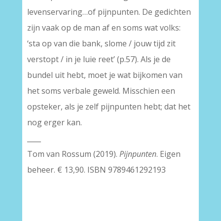
levenservaring…of pijnpunten. De gedichten
zijn vaak op de man af en soms wat volks:
‘sta op van die bank, slome / jouw tijd zit
verstopt / in je luie reet’ (p.57). Als je de
bundel uit hebt, moet je wat bijkomen van
het soms verbale geweld. Misschien een
opsteker, als je zelf pijnpunten hebt; dat het
nog erger kan.
____
Tom van Rossum (2019).
Pijnpunten
. Eigen
beheer. € 13,90. ISBN 9789461292193