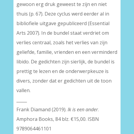
gewoon erg druk geweest te zijn en niet
thuis (p. 67). Deze cyclus werd eerder al in
bibliofiele uitgave gepubliceerd (Essential
Arts 2007). In de bundel staat verdriet om
verlies centraal, zoals het verlies van zijn
geliefde, familie, vrienden en een verminderd
libido. De gedichten zijn sierlijk, de bundel is
prettig te lezen en de onderwerpkeuze is
divers, zonder dat er gedichten uit de toon
vallen.
_____
Frank Diamand (2019).
Ik is een ander
.
Amphora Books, 84 blz. €15,00. ISBN
9789064461101