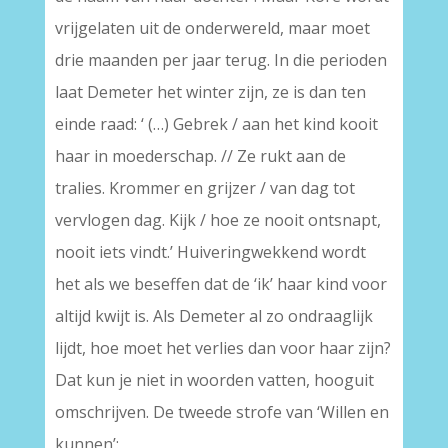
vrijgelaten uit de onderwereld, maar moet
drie maanden per jaar terug. In die perioden
laat Demeter het winter zijn, ze is dan ten
einde raad: ‘ (…) Gebrek / aan het kind kooit
haar in moederschap. // Ze rukt aan de
tralies. Krommer en grijzer / van dag tot
vervlogen dag. Kijk / hoe ze nooit ontsnapt,
nooit iets vindt.’ Huiveringwekkend wordt
het als we beseffen dat de ‘ik’ haar kind voor
altijd kwijt is. Als Demeter al zo ondraaglijk
lijdt, hoe moet het verlies dan voor haar zijn?
Dat kun je niet in woorden vatten, hooguit
omschrijven. De tweede strofe van ‘Willen en
kunnen’: