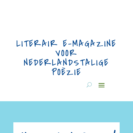
LITERAIR E-MAGAZINE
VOOR
NEDERLANDSTALIGE
POËZIE