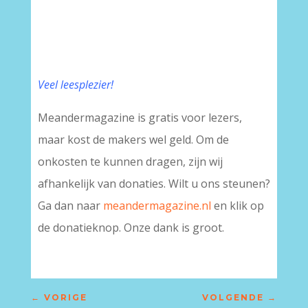
Veel leesplezier!
Meandermagazine is gratis voor lezers,
maar kost de makers wel geld. Om de
onkosten te kunnen dragen, zijn wij
afhankelijk van donaties. Wilt u ons steunen?
Ga dan naar
meandermagazine.nl
en klik op
de donatieknop. Onze dank is groot.
←
VORIGE
VOLGENDE
→