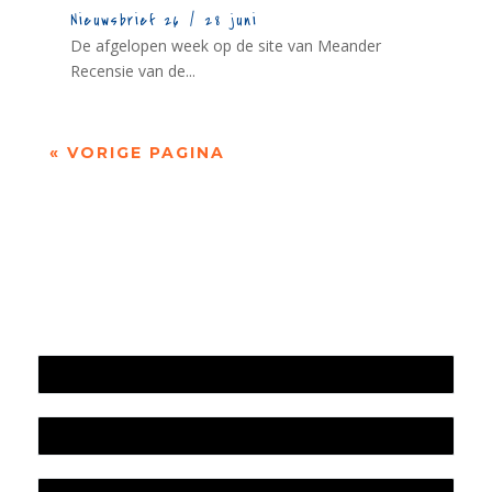
Nieuwsbrief 26 / 28 juni
De afgelopen week op de site van Meander
Recensie van de...
« VORIGE PAGINA
Jaarrekening 2025 en begroting 2026
Jaarverslag 2025