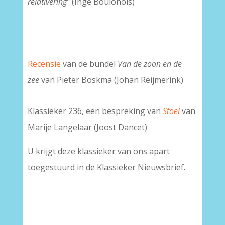
relativering”
(Inge Boulonois)
Recensie
van de bundel
Van de zoon en de
zee
van Pieter Boskma (Johan Reijmerink)
Klassieker 236, een bespreking van
Stoel
van
Marije Langelaar (Joost Dancet)
U krijgt deze klassieker van ons apart
toegestuurd in de Klassieker Nieuwsbrief.