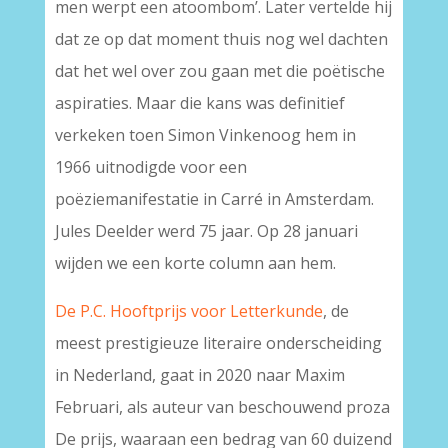
men werpt een atoombom’. Later vertelde hij
dat ze op dat moment thuis nog wel dachten
dat het wel over zou gaan met die poëtische
aspiraties. Maar die kans was definitief
verkeken toen Simon Vinkenoog hem in
1966 uitnodigde voor een
poëziemanifestatie in Carré in Amsterdam.
Jules Deelder werd 75 jaar. Op 28 januari
wijden we een korte column aan hem.
De P.C. Hooftprijs voor Letterkunde
, de
meest prestigieuze literaire onderscheiding
in Nederland, gaat in 2020 naar Maxim
Februari, als auteur van beschouwend proza
De prijs, waaraan een bedrag van 60 duizend