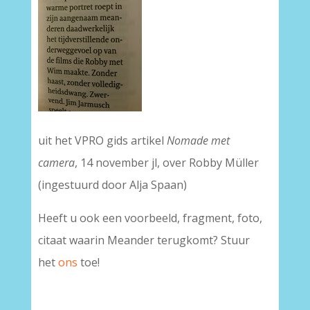
uit het VPRO gids artikel
Nomade met
camera
, 14 november jl, over Robby Müller
(ingestuurd door Alja Spaan)
Heeft u ook een voorbeeld, fragment, foto,
citaat waarin Meander terugkomt? Stuur
het
ons
toe!