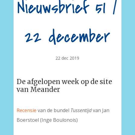
Nieuwsbrief 51 /
22 december
22 dec 2019
De afgelopen week op de site
van Meander
Recensie
van de bundel
Tussentijd
van Jan
Boerstoel (Inge Boulonois)