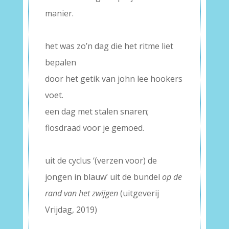
manier.
–
het was zo’n dag die het ritme liet
bepalen
door het getik van john lee hookers
voet.
een dag met stalen snaren;
flosdraad voor je gemoed.
–
uit de cyclus ‘(verzen voor) de
jongen in blauw’ uit de bundel
op de
rand van het zwijgen
(uitgeverij
Vrijdag, 2019)