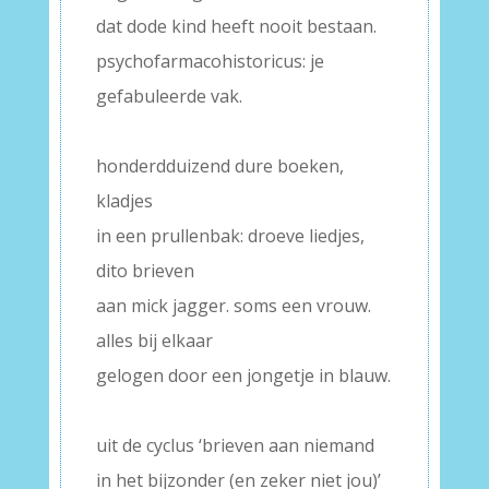
dat dode kind heeft nooit bestaan.
psychofarmacohistoricus: je
gefabuleerde vak.
–
honderdduizend dure boeken,
kladjes
in een prullenbak: droeve liedjes,
dito brieven
aan mick jagger. soms een vrouw.
alles bij elkaar
gelogen door een jongetje in blauw.
–
uit de cyclus ‘brieven aan niemand
in het bijzonder (en zeker niet jou)’