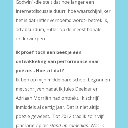
Godwin’ -die stelt dat hoe langer een
internetdiscussie duurt, hoe waarschijnlijker
het is dat Hitler vernoemd wordt- betrek ik,
ad absurdum, Hitler op de meest banale
onderwerpen.
Ik proef toch een beetje een
ontwikkeling van performance naar
poëzie… Hoe zit dat?
Ik ben op mijn middelbare school begonnen
met schrijven nadat ik Jules Deelder en
Adriaan Morriën had ontdekt. Ik schrijf
inmiddels al dertig jaar. Dat is niet altijd
poëzie geweest. Tot 2012 trad ik zo’n vijf
jaar lang op als
stand-up comedian.
Wat ik