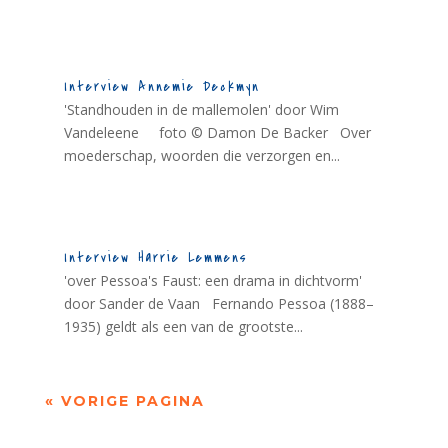
Interview Annemie Deckmyn
'Standhouden in de mallemolen' door Wim
Vandeleene foto © Damon De Backer Over
moederschap, woorden die verzorgen en...
Interview Harrie Lemmens
'over Pessoa's Faust: een drama in dichtvorm'
door Sander de Vaan Fernando Pessoa (1888–
1935) geldt als een van de grootste...
« VORIGE PAGINA