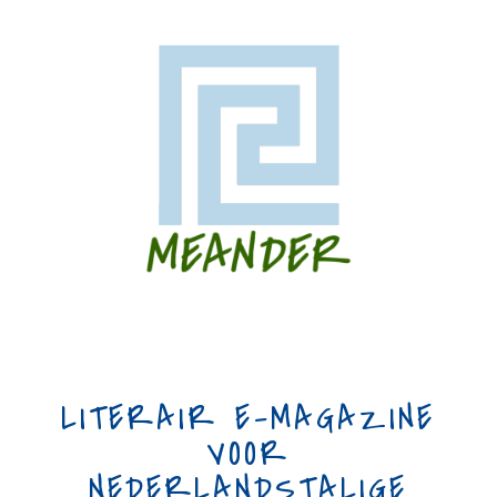
LITERAIR E-MAGAZINE
VOOR
NEDERLANDSTALIGE