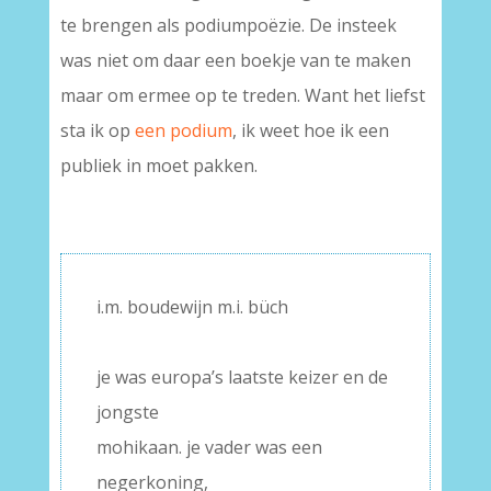
te brengen als podiumpoëzie. De insteek
was niet om daar een boekje van te maken
maar om ermee op te treden. Want het liefst
sta ik op
een podium
, ik weet hoe ik een
publiek in moet pakken.
i.m. boudewijn m.i. büch
–
je was europa’s laatste keizer en de
jongste
mohikaan. je vader was een
negerkoning,