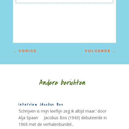
←
VORIGE
VOLGENDE
→
Andere berichten
Interview Jacobus Bos
‘Schrijven is mijn leeflijn zeg ik altijd maar.’ door
Alja Spaan Jacobus Bos (1943) debuteerde in
1969 met de verhalenbundel...