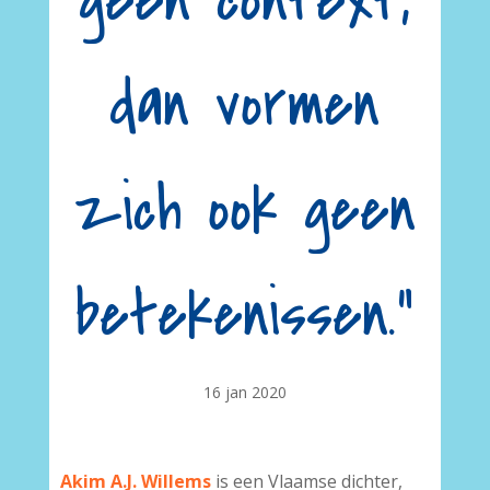
geen context,
dan vormen
zich ook geen
betekenissen.”
16 jan 2020
Akim A.J. Willems
is een Vlaamse dichter,