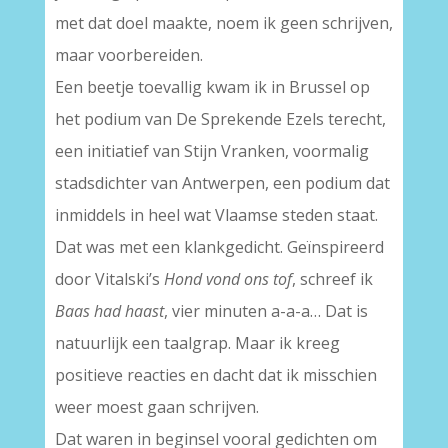
met dat doel maakte, noem ik geen schrijven,
maar voorbereiden.
Een beetje toevallig kwam ik in Brussel op
het podium van De Sprekende Ezels terecht,
een initiatief van Stijn Vranken, voormalig
stadsdichter van Antwerpen, een podium dat
inmiddels in heel wat Vlaamse steden staat.
Dat was met een klankgedicht. Geïnspireerd
door Vitalski’s
Hond vond ons tof
, schreef ik
Baas had haast
, vier minuten a-a-a… Dat is
natuurlijk een taalgrap. Maar ik kreeg
positieve reacties en dacht dat ik misschien
weer moest gaan schrijven.
Dat waren in beginsel vooral gedichten om