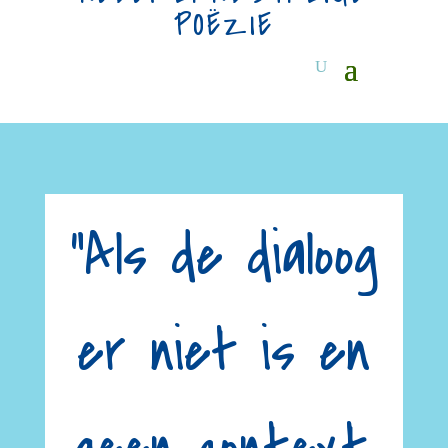
POËZIE
“Als de dialoog
er niet is en