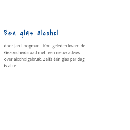
Een glas alcohol
door Jan Loogman Kort geleden kwam de
Gezondheidsraad met een nieuw advies
over alcoholgebruik. Zelfs één glas per dag
is al te...