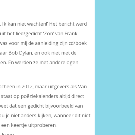
Ik kan niet wachten!’ Het bericht werd
uit het lied/gedicht ‘Zon’ van Frank
was voor mij de aanleiding zijn cd/boek
aar Bob Dylan, en ook niet met de
ien. En werden ze met andere ogen
rscheen in 2012, maar uitgevers als Van
taat op poëziekalenders altijd direct
weet dat een gedicht bijvoorbeeld van
 je niet anders kijken, wanneer dit niet
 een keertje uitproberen.
 lezen.