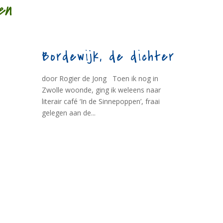
en
Bordewijk, de dichter
door Rogier de Jong Toen ik nog in
Zwolle woonde, ging ik weleens naar
literair café ‘In de Sinnepoppen’, fraai
gelegen aan de...