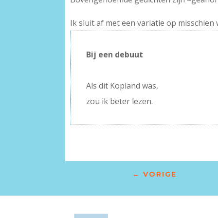
Ik sluit af met een variatie op misschien
Bij een debuut
–
Als dit Kopland was,
zou ik beter lezen.
←
VORIGE