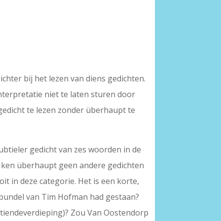
chter bij het lezen van diens gedichten.
nterpretatie niet te laten sturen door
 gedicht te lezen zonder überhaupt te
btieler gedicht van zes woorden in de
 Ik ken überhaupt geen andere gedichten
t in deze categorie. Het is een korte,
e bundel van Tim Hofman had gestaan?
jftiendeverdieping)? Zou Van Oostendorp