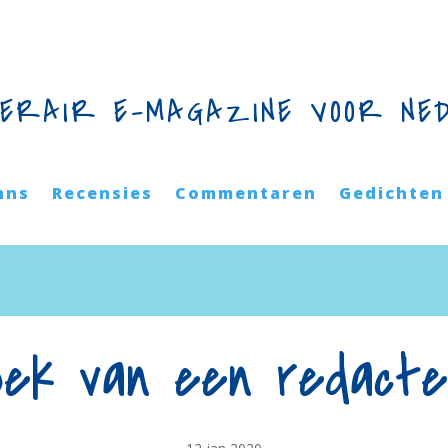
TERAIR E-MAGAZINE VOOR NE
mns
Recensies
Commentaren
Gedichten
oek van een redacteu