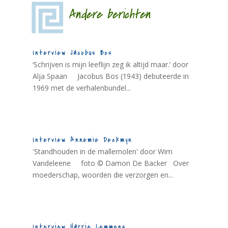
Andere berichten
Interview Jacobus Bos
‘Schrijven is mijn leeflijn zeg ik altijd maar.’ door
Alja Spaan Jacobus Bos (1943) debuteerde in
1969 met de verhalenbundel...
Interview Annemie Deckmyn
'Standhouden in de mallemolen' door Wim
Vandeleene foto © Damon De Backer Over
moederschap, woorden die verzorgen en...
Interview Harrie Lemmens