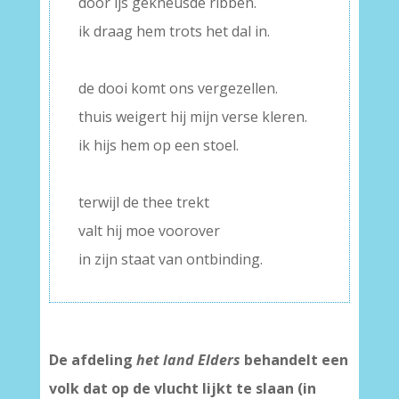
door ijs gekneusde ribben.
ik draag hem trots het dal in.
–
de dooi komt ons vergezellen.
thuis weigert hij mijn verse kleren.
ik hijs hem op een stoel.
–
terwijl de thee trekt
valt hij moe voorover
in zijn staat van ontbinding.
De afdeling
het land Elders
behandelt een
volk dat op de vlucht lijkt te slaan (in