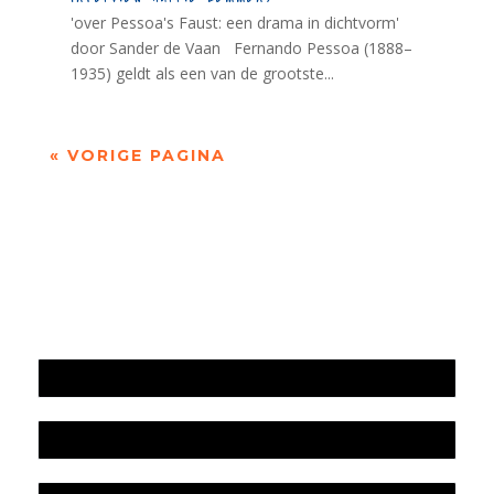
'over Pessoa's Faust: een drama in dichtvorm'
door Sander de Vaan Fernando Pessoa (1888–
1935) geldt als een van de grootste...
« VORIGE PAGINA
Jaarrekening 2025 en begroting 2026
Jaarverslag 2025