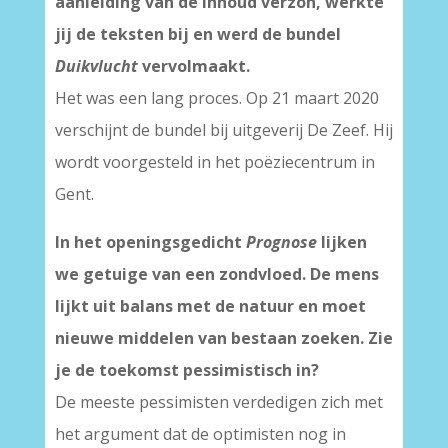
aanleiding van de inhoud verzon, werkte
jij de teksten bij en werd de bundel
Duikvlucht
vervolmaakt.
Het was een lang proces. Op 21 maart 2020
verschijnt de bundel bij uitgeverij De Zeef. Hij
wordt voorgesteld in het poëziecentrum in
Gent.
In het openingsgedicht
Prognose
lijken
we getuige van een zondvloed. De mens
lijkt uit balans met de natuur en moet
nieuwe middelen van bestaan zoeken. Zie
je de toekomst pessimistisch in?
De meeste pessimisten verdedigen zich met
het argument dat de optimisten nog in