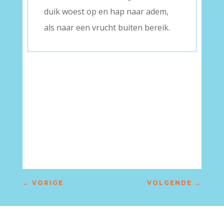
duik woest op en hap naar adem,
als naar een vrucht buiten bereik.
←
VORIGE
VOLGENDE
→