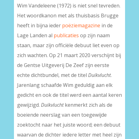
Wim Vandeleene (1972) is niet snel tevreden.
Het woordkanon met als thuisbasis Brugge
heeft in bijna ieder
poëziemagazine
in de
Lage Landen al
publicaties
op zijn naam
staan, maar zijn officiële debuut liet even op
zich wachten. Op 21 maart 2020 verschijnt bij
de Gentse Uitgeverij De Zeef zijn eerste
echte dichtbundel, met de titel
Duikvlucht
.
Jarenlang schaafde Wim geduldig aan elk
gedicht en ook de titel werd een aantal keren
gewijzigd.
Duikvlucht
kenmerkt zich als de
boeiende neerslag van een toegewijde
zoektocht naar het juiste woord; een debuut
waarvan de dichter iedere letter met heel zijn