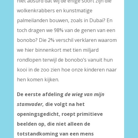
niet absurd dat wij de enige soort zijn die
wolkenkrabbers en kunstmatige
palmeilanden bouwen, zoals in Dubai? En
toch dragen we 98% van de genen van een
bonobo? Die 2% verschil verklaren waarom
we hier binnenkort met tien miljard
rondlopen terwijl de bonobo’s vanuit hun
kooi in de zoo zien hoe onze kinderen naar
hen komen kijken.
De eerste afdeling
de wieg van mijn
stamvader,
die volgt na het
openingsgedicht, roept primitieve
beelden op, die niet alleen de
totstandkoming van een mens