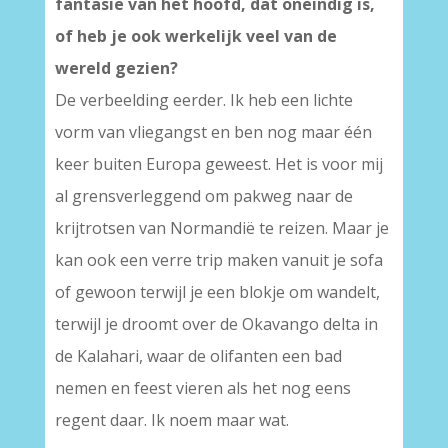
fantasie van het hoofd, dat oneindig is,
of heb je ook werkelijk veel van de
wereld gezien?
De verbeelding eerder. Ik heb een lichte
vorm van vliegangst en ben nog maar één
keer buiten Europa geweest. Het is voor mij
al grensverleggend om pakweg naar de
krijtrotsen van Normandië te reizen. Maar je
kan ook een verre trip maken vanuit je sofa
of gewoon terwijl je een blokje om wandelt,
terwijl je droomt over de Okavango delta in
de Kalahari, waar de olifanten een bad
nemen en feest vieren als het nog eens
regent daar. Ik noem maar wat.