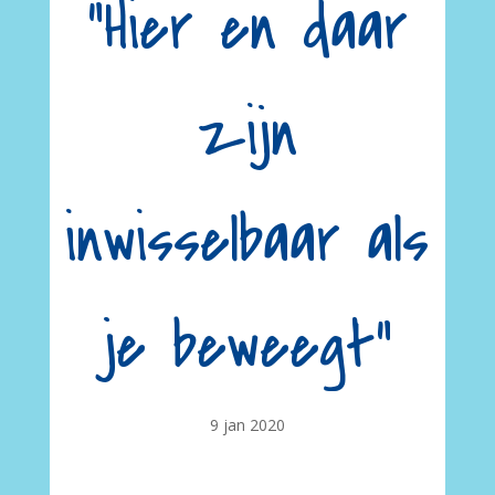
“Hier en daar
zijn
inwisselbaar als
je beweegt”
9 jan 2020