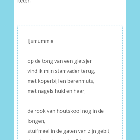
keten.
IJsmummie
–
op de tong van een gletsjer
vind ik mijn stamvader terug,
met koperbijl en berenmuts,
met nagels huid en haar,
–
de rook van houtskool nog in de
longen,
stuifmeel in de gaten van zijn gebit,