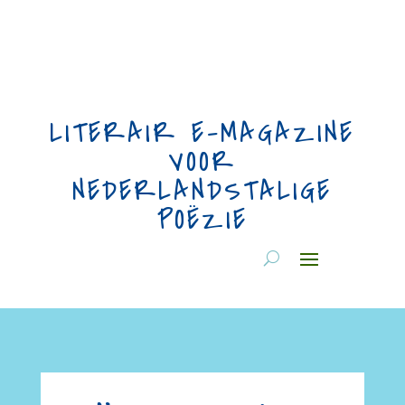
LITERAIR E-MAGAZINE
VOOR
NEDERLANDSTALIGE
POËZIE