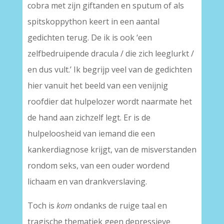
cobra met zijn giftanden en sputum of als
spitskoppython keert in een aantal
gedichten terug. De ik is ook ‘een
zelfbedruipende dracula / die zich leeglurkt /
en dus vult.’ Ik begrijp veel van de gedichten
hier vanuit het beeld van een venijnig
roofdier dat hulpelozer wordt naarmate het
de hand aan zichzelf legt. Er is de
hulpeloosheid van iemand die een
kankerdiagnose krijgt, van de misverstanden
rondom seks, van een ouder wordend
lichaam en van drankverslaving.
Toch is
kom
ondanks de ruige taal en
tragische thematiek geen depressieve