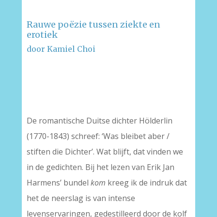
Rauwe poëzie tussen ziekte en
erotiek
door Kamiel Choi
–
–
De romantische Duitse dichter Hölderlin
(1770-1843) schreef: ‘Was bleibet aber /
stiften die Dichter’. Wat blijft, dat vinden we
in de gedichten. Bij het lezen van Erik Jan
Harmens’ bundel
kom
kreeg ik de indruk dat
het de neerslag is van intense
levenservaringen, gedestilleerd door de kolf