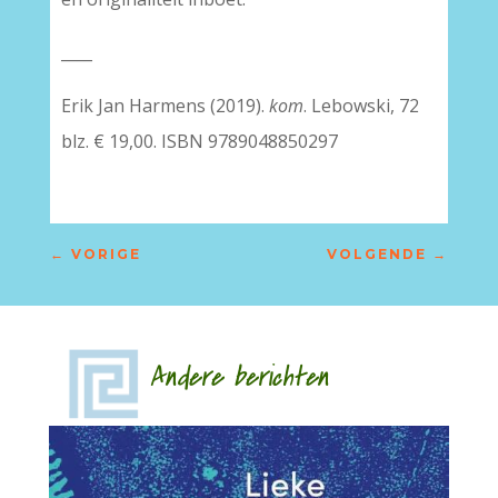
____
Erik Jan Harmens (2019).
kom
. Lebowski, 72
blz. € 19,00. ISBN 9789048850297
←
VORIGE
VOLGENDE
→
Andere berichten