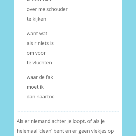
over me schouder
te kijken
want wat
als r niets is
om voor
te vluchten
waar de fak
moet ik
dan naartoe
Als er niemand achter je loopt, of als je
helemaal ‘clean’ bent en er geen vlekjes op