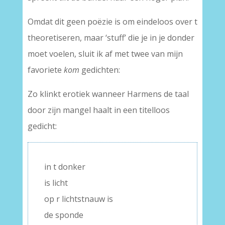
Omdat dit geen poëzie is om eindeloos over t
theoretiseren, maar ‘stuff’ die je in je donder
moet voelen, sluit ik af met twee van mijn
favoriete
kom
gedichten:
Zo klinkt erotiek wanneer Harmens de taal
door zijn mangel haalt in een titelloos
gedicht:
in t donker
is licht
op r lichtstnauw is
de sponde