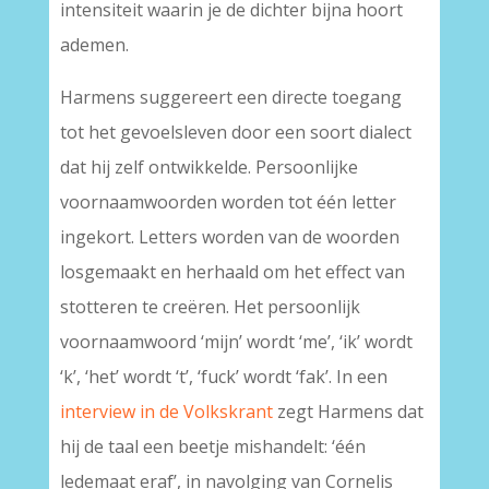
intensiteit waarin je de dichter bijna hoort
ademen.
Harmens suggereert een directe toegang
tot het gevoelsleven door een soort dialect
dat hij zelf ontwikkelde. Persoonlijke
voornaamwoorden worden tot één letter
ingekort. Letters worden van de woorden
losgemaakt en herhaald om het effect van
stotteren te creëren. Het persoonlijk
voornaamwoord ‘mijn’ wordt ‘me’, ‘ik’ wordt
‘k’, ‘het’ wordt ‘t’, ‘fuck’ wordt ‘fak’. In een
interview in de Volkskrant
zegt Harmens dat
hij de taal een beetje mishandelt: ‘één
ledemaat eraf’, in navolging van Cornelis