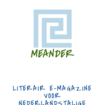
LITERAIR E-MAGAZINE
VOOR
NEDERLANDSTALIGE