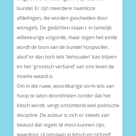
bundel. Er zijn meerdere naamloze
afdelingen, die worden gescheiden door
witregels. De gedichten staan r in tamelijk
willekeurige volgorde, maar tegen het einde
wordt de toon van de bundel hoopvoller,
alsof er dan toch iets ‘behouden’ kan blijven
en het ‘grootsch verband’ van ons leven de
moeite waard is.
Om in die ruwe, woordkarige vorm iets van
hoop te laten doorklinken zonder dat het
kitsch wordt, vergt ontzettend veel poëtische
discipline. De auteur is zich er steeds van
bewust dat regels té mooi kunnen zijn,
waardoor zij omslaan in kitsch en zichzelf