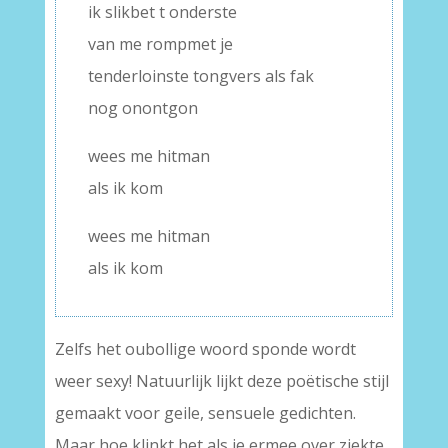
ik slikbet t onderste
van me rompmet je
tenderloinste tongvers als fak
nog onontgon
wees me hitman
als ik kom
wees me hitman
als ik kom
Zelfs het oubollige woord sponde wordt
weer sexy! Natuurlijk lijkt deze poëtische stijl
gemaakt voor geile, sensuele gedichten.
Maar hoe klinkt het als je ermee over ziekte