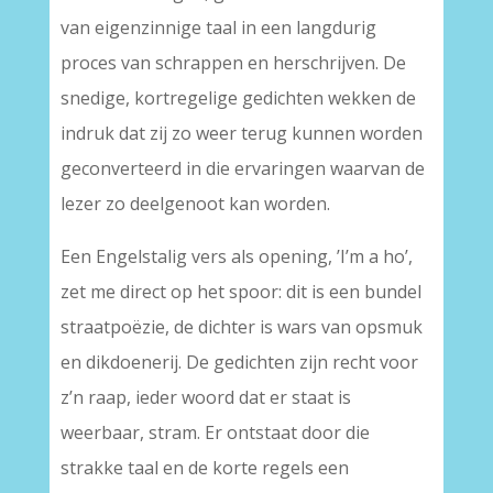
van eigenzinnige taal in een langdurig
proces van schrappen en herschrijven. De
snedige, kortregelige gedichten wekken de
indruk dat zij zo weer terug kunnen worden
geconverteerd in die ervaringen waarvan de
lezer zo deelgenoot kan worden.
Een Engelstalig vers als opening, ’I’m a ho’,
zet me direct op het spoor: dit is een bundel
straatpoëzie, de dichter is wars van opsmuk
en dikdoenerij. De gedichten zijn recht voor
z’n raap, ieder woord dat er staat is
weerbaar, stram. Er ontstaat door die
strakke taal en de korte regels een