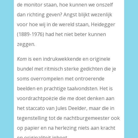
de monitor staan, hoe kunnen we onszelf
dan richting geven? Angst blijkt wezenlijk
voor hoe wij in de wereld staan, Heidegger
(1889-1976) had het niet beter kunnen
zeggen.
Kom
is een indrukwekkende en originele
bundel met ritmisch sterke gedichten die je
soms overrompelen met ontroerende
beelden en prachtige taalvondsten. Het is
voordrachtpoëzie die me doet denken aan
het staccato van Jules Deelder, maar die in
tegenstelling tot de nachtburgemeester ook
op papier en na herlezing niets aan kracht
en originaliteit inboet.