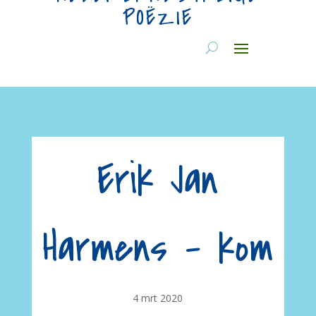
POËZIE
Erik Jan
Harmens – kom
4 mrt 2020