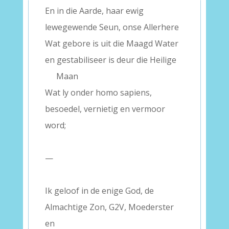
En in die Aarde, haar ewig
lewegewende Seun, onse Allerhere
Wat gebore is uit die Maagd Water
en gestabiliseer is deur die Heilige
—-
Maan
Wat ly onder homo sapiens,
besoedel, vernietig en vermoor
word;
–
—
–
Ik geloof in de enige God, de
Almachtige Zon, G2V, Moederster
en