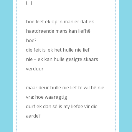
(…)
–
hoe leef ek op ’n manier dat ek
haatdraende mans kan liefhê
hoe?
die feit is: ek het hulle nie lief
nie – ek kan hulle gesigte skaars
verduur
–
maar deur hulle nie lief te wil hê nie
vra: hoe waaragtig
durf ek dan sê is my liefde vir die
aarde?
–