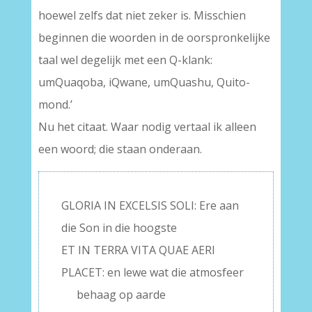
hoewel zelfs dat niet zeker is. Misschien
beginnen die woorden in de oorspronkelijke
taal wel degelijk met een Q-klank:
umQuaqoba, iQwane, umQuashu, Quito-
mond.’
Nu het citaat. Waar nodig vertaal ik alleen
een woord; die staan onderaan.
GLORIA IN EXCELSIS SOLI: Ere aan
die Son in die hoogste
ET IN TERRA VITA QUAE AERI
PLACET: en lewe wat die atmosfeer
—-
behaag op aarde