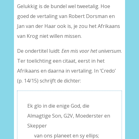
Gelukkig is de bundel wel tweetalig. Hoe
goed de vertaling van Robert Dorsman en
Jan van der Haar ook is, je zou het Afrikaans
van Krog niet willen missen.
De ondertitel luidt:
Een mis voor het universum
.
Ter toelichting een citaat, eerst in het
Afrikaans en daarna in vertaling. In ‘Credo’
(p. 14/15) schrijft de dichter:
Ek glo in die enige God, die
Almagtige Son, G2V, Moederster en
Skepper
—-
van ons planeet en sy ellips;