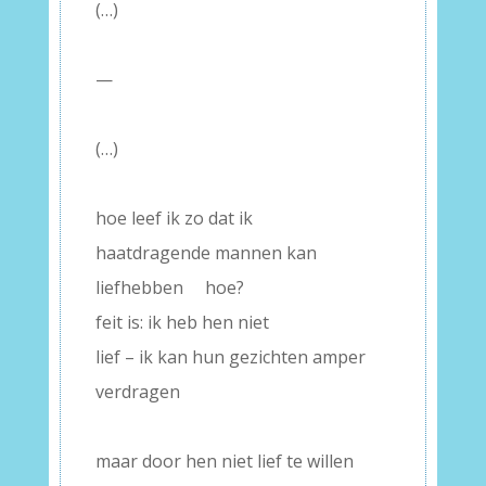
(…)
–
—
–
(…)
–
hoe leef ik zo dat ik
haatdragende mannen kan
liefhebben hoe?
feit is: ik heb hen niet
lief – ik kan hun gezichten amper
verdragen
–
maar door hen niet lief te willen