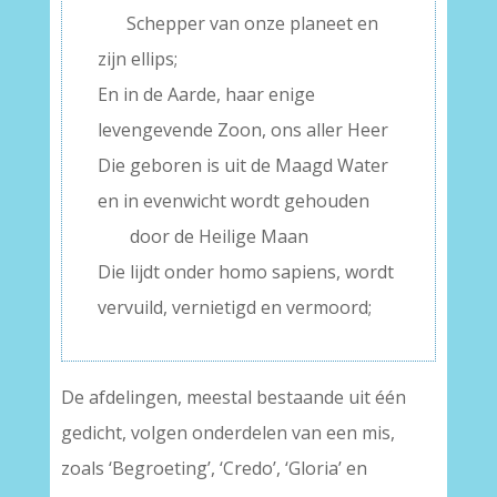
– –
Schepper van onze planeet en
zijn ellips;
En in de Aarde, haar enige
levengevende Zoon, ons aller Heer
Die geboren is uit de Maagd Water
en in evenwicht wordt gehouden
— –
door de Heilige Maan
Die lijdt onder homo sapiens, wordt
vervuild, vernietigd en vermoord;
De afdelingen, meestal bestaande uit één
gedicht, volgen onderdelen van een mis,
zoals ‘Begroeting’, ‘Credo’, ‘Gloria’ en