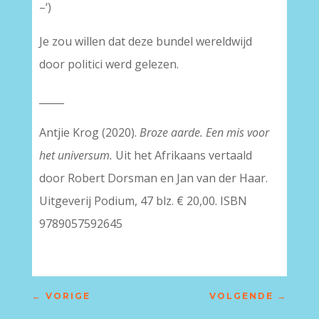
–‘)
Je zou willen dat deze bundel wereldwijd
door politici werd gelezen.
_____
Antjie Krog (2020).
Broze aarde. Een mis voor
het universum.
Uit het Afrikaans vertaald
door Robert Dorsman en Jan van der Haar.
Uitgeverij Podium, 47 blz. € 20,00. ISBN
9789057592645
←
VORIGE
VOLGENDE
→