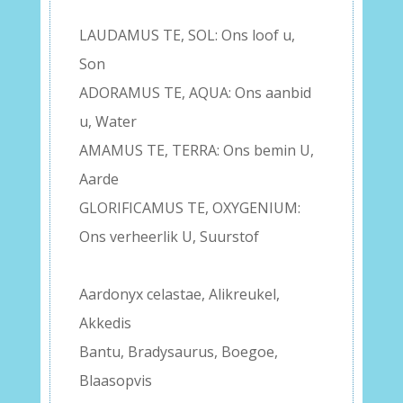
–
LAUDAMUS TE, SOL: Ons loof u,
Son
ADORAMUS TE, AQUA: Ons aanbid
u, Water
AMAMUS TE, TERRA: Ons bemin U,
Aarde
GLORIFICAMUS TE, OXYGENIUM:
Ons verheerlik U, Suurstof
–
Aardonyx celastae, Alikreukel,
Akkedis
Bantu, Bradysaurus, Boegoe,
Blaasopvis