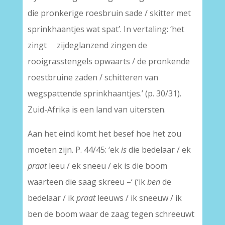
die pronkerige roesbruin sade / skitter met
sprinkhaantjes wat spat’. In vertaling: ‘het
zingt zijdeglanzend zingen de
rooigrasstengels opwaarts / de pronkende
roestbruine zaden / schitteren van
wegspattende sprinkhaantjes.’ (p. 30/31).
Zuid-Afrika is een land van uitersten.
Aan het eind komt het besef hoe het zou
moeten zijn. P. 44/45: ‘ek
is
die bedelaar / ek
praat
leeu / ek sneeu / ek is die boom
waarteen die saag skreeu –‘ (‘ik
ben
de
bedelaar / ik
praat
leeuws / ik sneeuw / ik
ben de boom waar de zaag tegen schreeuwt