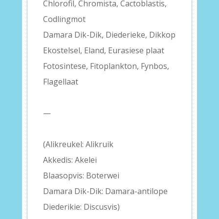
Chlorofil, Chromista, Cactoblastis,
Codlingmot
Damara Dik-Dik, Diederieke, Dikkop
Ekostelsel, Eland, Eurasiese plaat
Fotosintese, Fitoplankton, Fynbos,
Flagellaat
–
—
–
(Alikreukel: Alikruik
Akkedis: Akelei
Blaasopvis: Boterwei
Damara Dik-Dik: Damara-antilope
Diederikie: Discusvis)