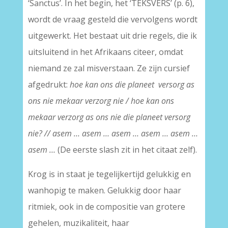
‘Sanctus’. In het begin, het ‘TEKSVERS’ (p. 6),
wordt de vraag gesteld die vervolgens wordt
uitgewerkt. Het bestaat uit drie regels, die ik
uitsluitend in het Afrikaans citeer, omdat
niemand ze zal misverstaan. Ze zijn cursief
afgedrukt:
hoe kan ons die planeet versorg as
ons nie mekaar verzorg nie / hoe kan ons
mekaar verzorg as ons nie die planeet versorg
nie? // asem … asem … asem … asem … asem …
asem …
(De eerste slash zit in het citaat zelf).
Krog is in staat je tegelijkertijd gelukkig en
wanhopig te maken. Gelukkig door haar
ritmiek, ook in de compositie van grotere
gehelen, muzikaliteit, haar