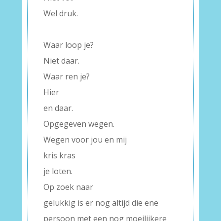
Wel druk.
–
Waar loop je?
Niet daar.
Waar ren je?
Hier
en daar.
Opgegeven wegen.
Wegen voor jou en mij
kris kras
je loten.
Op zoek naar
gelukkig is er nog altijd die ene
persoon met een nog moeilijkere