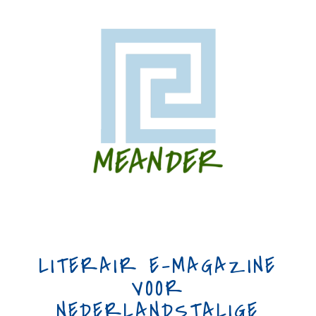
LITERAIR E-MAGAZINE
VOOR
NEDERLANDSTALIGE