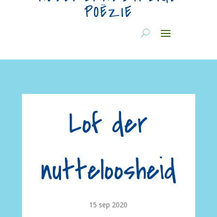
POËZIE
Lof der
nutteloosheid
15 sep 2020