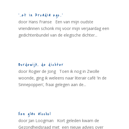
‘…et in Arcadia ego…’
door Hans Franse Een van mijn oudste
vriendinnen schonk mij voor mijn verjaardag een
gedichtenbundel van de elegische dichter...
Bordewijk, de dichter
door Rogier de Jong Toen ik nog in Zwolle
woonde, ging ik weleens naar literair café ‘In de
Sinnepoppen’, fraai gelegen aan de...
Een glas alcohol
door Jan Loogman Kort geleden kwam de
Gezondheidsraad met een nieuw advies over