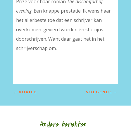
Prize voor haar roman
The discomfort of
evening
. Een knappe prestatie. Ik wens haar
het allerbeste toe dat een schrijver kan
overkomen: gevierd worden én stoïcijns
doorschrijven. Want daar gaat het in het
schrijverschap om.
←
VORIGE
VOLGENDE
→
Andere berichten