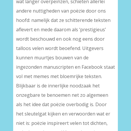
wat langer overpeinzen, schieten allerlei
andere nuttigheden van poëzie door ons
hoofd: namelijk dat ze schitterende teksten
aflevert en mede daarom als ‘prestigieus’
wordt beschouwd en ook nog eens door
talloos velen wordt beoefend. Uitgevers
kunnen muurtjes bouwen van de
ingezonden manuscripten en Facebook staat
vol met memes met bloemrijke teksten.
Blijkbaar is de innerlijke noodzaak het
onzegbare te benoemen net zo algemeen
als het idee dat poëzie overbodig is. Door
het sleutelgat kijken en verwoorden wat er
niet is: poëzie inspireert velen tot dichten,