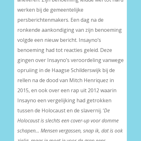
werken bij de gemeentelijke
persberichtenmakers. Een dag na de
ronkende aankondiging van zijn benoeming
volgde een nieuw bericht. Insayno’s
benoeming had tot reacties geleid. Deze
gingen over Insayno’s veroordeling vanwege
opruiing in de Haagse Schilderswijk bij de
rellen na de dood van Mitch Henriquez in
2015, en ook over een rap uit 2012 waarin
Insayno een vergelijking had getrokken
tussen de Holocaust en de slavernij. ‘
De
Holocaust is slechts een cover-up voor domme
schapen… Mensen vergassen, snap ik, dat is ook
zielig, maar je moet je voor de grap eens