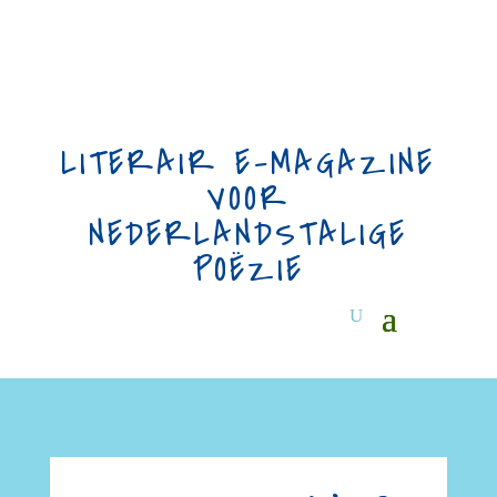
LITERAIR E-MAGAZINE
VOOR
NEDERLANDSTALIGE
POËZIE