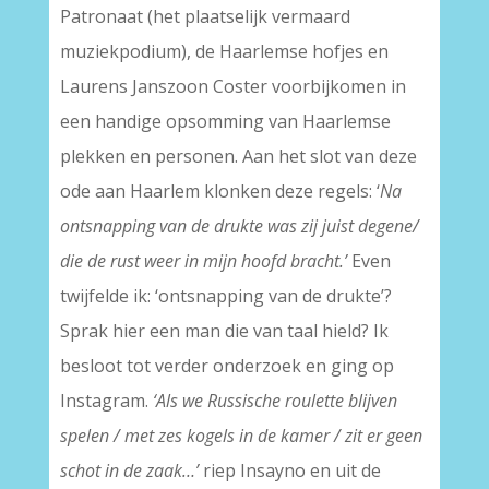
Patronaat (het plaatselijk vermaard
muziekpodium), de Haarlemse hofjes en
Laurens Janszoon Coster voorbijkomen in
een handige opsomming van Haarlemse
plekken en personen. Aan het slot van deze
ode aan Haarlem klonken deze regels: ‘
Na
ontsnapping van de drukte was zij juist degene/
die de rust weer in mijn hoofd bracht.’
Even
twijfelde ik: ‘ontsnapping van de drukte’?
Sprak hier een man die van taal hield? Ik
besloot tot verder onderzoek en ging op
Instagram.
‘Als we Russische roulette blijven
spelen / met zes kogels in de kamer / zit er geen
schot in de zaak…’
riep Insayno en uit de