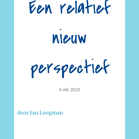
Een relatief
nieuw
perspectief
4 okt 2020
door Jan Loogman