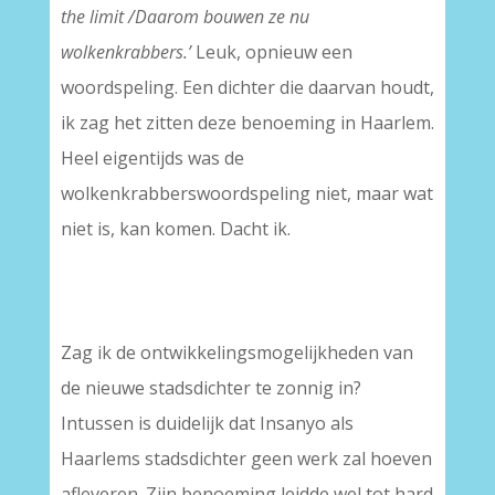
the limit /Daarom bouwen ze nu
wolkenkrabbers.’
Leuk, opnieuw een
woordspeling. Een dichter die daarvan houdt,
ik zag het zitten deze benoeming in Haarlem.
Heel eigentijds was de
wolkenkrabberswoordspeling niet, maar wat
niet is, kan komen. Dacht ik.
–
Zag ik de ontwikkelingsmogelijkheden van
de nieuwe stadsdichter te zonnig in?
Intussen is duidelijk dat Insanyo als
Haarlems stadsdichter geen werk zal hoeven
afleveren. Zijn benoeming leidde wel tot hard