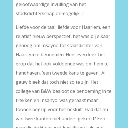
geloofwaardige invulling van het
stadsdichterschap onmogelijk…’
Liefde voor de taal, liefde voor Haarlem, een
relatief nieuw perspectief, het was bij elkaar
genoeg om Insayno tot stadsdichter van
Haarlem te benoemen. Heel even leek het
erop dat het ook voldoende was om hem te
handhaven, ‘een tweede kans te geven’. Al
gauw bleek dat toch niet zo te zijn. Het
college van B&W besloot de benoeming in te
trekken en Insanyo ‘was geraakt maar
toonde begrip voor het besluit.‘ Had dat nu
van twee kanten niet anders gekund? Een
man die de Holocaust kwalificeert als een