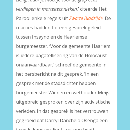
verdiepen in marteltechnieken,
’ citeerde Het
Parool enkele regels uit
Zwarte Bladzijde
. De
reacties hadden tot een gesprek geleid
tussen Insayno en de Haarlemse
burgemeester. ‘Voor de gemeente Haarlem
is iedere bagatellisering van de Holocaust
onaanvaardbaar,’ schreef de gemeente in
het persbericht na dit gesprek. ‘In een
gesprek met de stadsdichter hebben
burgemeester Wienen en wethouder Meijs
uitgebreid gesproken over zijn activistische
verleden. In dat gesprek is het vertrouwen
gegroeid dat Darryl Danchelo Osenga een
tweede kans verdient. Insayno heeft