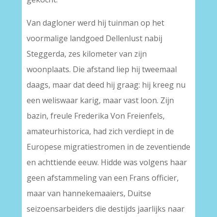
Van dagloner werd hij tuinman op het
voormalige landgoed Dellenlust nabij
Steggerda, zes kilometer van zijn
woonplaats. Die afstand liep hij tweemaal
daags, maar dat deed hij graag: hij kreeg nu
een weliswaar karig, maar vast loon. Zijn
bazin, freule Frederika Von Freienfels,
amateurhistorica, had zich verdiept in de
Europese migratiestromen in de zeventiende
en achttiende eeuw. Hidde was volgens haar
geen afstammeling van een Frans officier,
maar van hannekemaaiers, Duitse
seizoensarbeiders die destijds jaarlijks naar