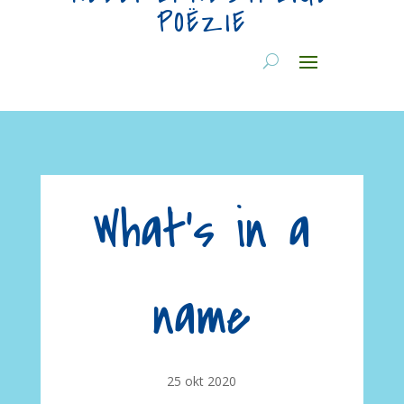
POËZIE
What’s in a
name
25 okt 2020