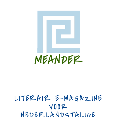
LITERAIR E-MAGAZINE
VOOR
NEDERLANDSTALIGE