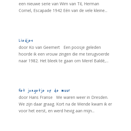
een nieuwe serie van Wim van Til, Herman
Cornel, Escapade 1942 Eén van de vele kleine...
Liedjes
door Ko van Geemert Een poosje geleden
hoorde ik een vrouw zingen die me terugvoerde
naar 1982. Het bleek te gaan om Merel Baldé,...
Het jongetje op de muur
door Hans Franse We waren weer in Dresden.
We zijn daar graag. Kort na de Wende kwam ik er
voor het eerst, en werd hevig aan mijn...