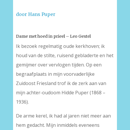
door Hans Puper
Dame met hoed in prieel – Leo Gestel
Ik bezoek regelmatig oude kerkhoven; ik
houd van de stilte, ruisend gebladerte en het
gemijmer over vervlogen tijden. Op een
begraafplaats in mijn voorvaderlijke
Zuidoost Friesland trof ik de zerk aan van
mijn achter-oudoom Hidde Puper (1868 –
1936).
De arme kerel, ik had al jaren niet meer aan
hem gedacht. Mijn inmiddels eveneens