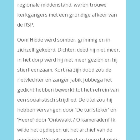
regionale middenstand, waren trouwe
kerkgangers met een grondige afkeer van
de RSP.
Oom Hidde werd somber, grimmig en in
zichzelf gekeerd. Dichten deed hij niet meer,
in het dorp werd hij niet meer gezien en hij
stierf eenzaam. Kort na zijn dood zou de
rietvlechter en zanger Jabik Jubbega het
gedicht hebben bewerkt tot het refrein van
een socialistisch strijdlied. De titel zou hij
hebben vervangen door ‘De turfsteker’ en
‘Heere!’ door ‘Ontwaakt / O kameraden!’ Ik
wilde het opdiepen uit het archief van de
gemeente Westellingwerf en toen dat niets