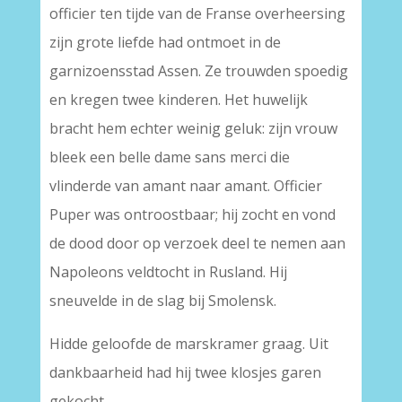
officier ten tijde van de Franse overheersing
zijn grote liefde had ontmoet in de
garnizoensstad Assen. Ze trouwden spoedig
en kregen twee kinderen. Het huwelijk
bracht hem echter weinig geluk: zijn vrouw
bleek een belle dame sans merci die
vlinderde van amant naar amant. Officier
Puper was ontroostbaar; hij zocht en vond
de dood door op verzoek deel te nemen aan
Napoleons veldtocht in Rusland. Hij
sneuvelde in de slag bij Smolensk.
Hidde geloofde de marskramer graag. Uit
dankbaarheid had hij twee klosjes garen
gekocht.