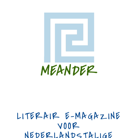
LITERAIR E-MAGAZINE
VOOR
NEDERLANDSTALIGE