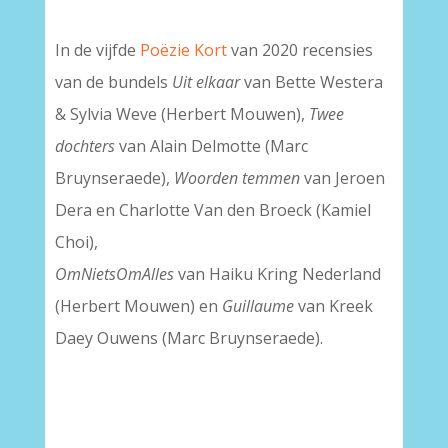
In de vijfde
Poëzie Kort
van 2020 recensies
van de bundels
Uit elkaar
van Bette Westera
& Sylvia Weve (Herbert Mouwen),
Twee
dochters
van Alain Delmotte (Marc
Bruynseraede),
Woorden temmen
van Jeroen
Dera en Charlotte Van den Broeck (Kamiel
Choi),
OmNietsOmAlles
van Haiku Kring Nederland
(Herbert Mouwen) en
Guillaume
van Kreek
Daey Ouwens (Marc Bruynseraede).