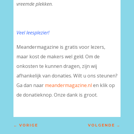
vreemde plekken
.
Veel leesplezier!
Meandermagazine is gratis voor lezers,
maar kost de makers wel geld. Om de
onkosten te kunnen dragen, zijn wij
afhankelijk van donaties. Wilt u ons steunen?
Ga dan naar
meandermagazine.nl
en klik op
de donatieknop. Onze dank is groot.
←
VORIGE
VOLGENDE
→