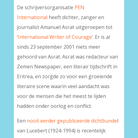
De schrijversorganisatie
PEN
International
heeft dichter, zanger en
journalist Amanuel Asrat uitgeroepen tot
‘
International Writer of Courage
’. Er is al
sinds 23 september 2001 niets meer
gehoord van Asrat. Asrat was redacteur van
Zemen Newspaper, een literair tijdschrift in
Eritrea, en zorgde zo voor een groeiende
literaire scene waarin veel aandacht was
voor de mensen die het meest te lijden
hadden onder oorlog en conflict.
Een
nooit eerder gepubliceerde dichtbunde
l
van Lucebert (1924-1994) is recentelijk