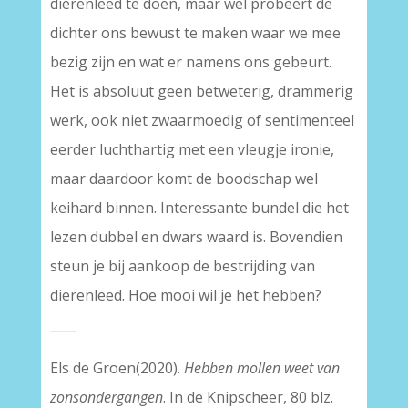
dierenleed te doen, maar wel probeert de
dichter ons bewust te maken waar we mee
bezig zijn en wat er namens ons gebeurt.
Het is absoluut geen betweterig, drammerig
werk, ook niet zwaarmoedig of sentimenteel
eerder luchthartig met een vleugje ironie,
maar daardoor komt de boodschap wel
keihard binnen. Interessante bundel die het
lezen dubbel en dwars waard is. Bovendien
steun je bij aankoop de bestrijding van
dierenleed. Hoe mooi wil je het hebben?
____
Els de Groen(2020).
Hebben mollen weet van
zonsondergangen
. In de Knipscheer, 80 blz.