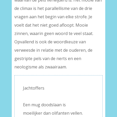
waarvan de pels verwijderd is. Het mooie van
de climax is het parallellisme van de drie
vragen aan het begin van elke strofe. Je
voelt dat het niet goed afloopt. Mooie
zinnen, waarin geen woord te veel staat.
Opvallend is ook de woordkeuze van
verweesde in relatie met de ouderen, de
gestripte pels van de nerts en een
neologisme als zwaairaam.
Jachtoffers
–
Een mug doodslaan is
moeilijker dan olifanten vellen.