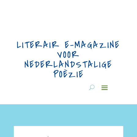
LITERAIR E-MAGAZINE
VOOR
NEDERLANDSTALIGE
POËZIE