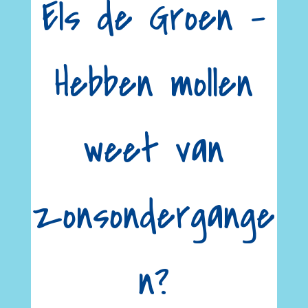
Els de Groen –
Hebben mollen
weet van
zonsondergange
n?