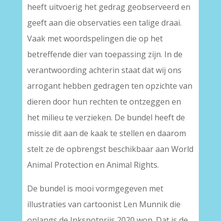
heeft uitvoerig het gedrag geobserveerd en
geeft aan die observaties een talige draai.
Vaak met woordspelingen die op het
betreffende dier van toepassing zijn. In de
verantwoording achterin staat dat wij ons
arrogant hebben gedragen ten opzichte van
dieren door hun rechten te ontzeggen en
het milieu te verzieken. De bundel heeft de
missie dit aan de kaak te stellen en daarom
stelt ze de opbrengst beschikbaar aan World
Animal Protection en Animal Rights.
De bundel is mooi vormgegeven met
illustraties van cartoonist Len Munnik die
onlangs de Inkspotprijs 2020 won. Dat is de