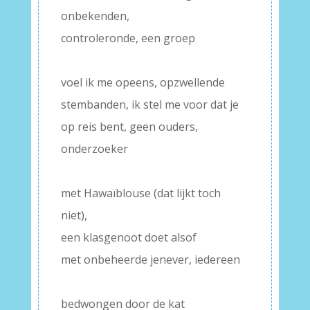
onbekenden,
controleronde, een groep
–
voel ik me opeens, opzwellende
stembanden, ik stel me voor dat je
op reis bent, geen ouders,
onderzoeker
–
met Hawaïblouse (dat lijkt toch
niet),
een klasgenoot doet alsof
met onbeheerde jenever, iedereen
–
bedwongen door de kat