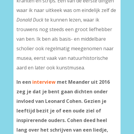
kranten en strips. Een van de eerste dingen
waar ik naar uitkeek was om eindelijk zelf de
Donald Duck
te kunnen lezen, waar ik
trouwens nog steeds een groot liefhebber
van ben. Ik ben als basis- en middelbare
scholier ook regelmatig meegenomen naar
musea, eerst vaak van natuurhistorische
aard en later ook kunstmusea.
In een
interview
met Meander uit 2016
zeg je dat je bent gaan dichten onder
invloed van Leonard Cohen. Gezien je
leeftijd bezit je of een oude ziel of
inspirerende ouders. Cohen deed heel
lang over het schrijven van een liedje,