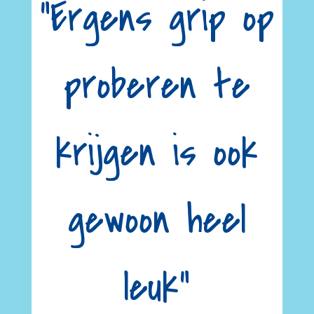
“Ergens grip op
proberen te
krijgen is ook
gewoon heel
leuk”