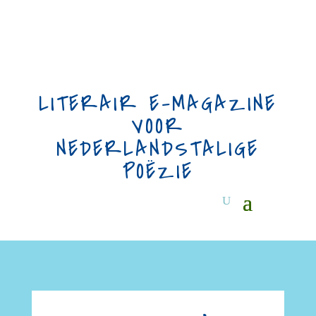
LITERAIR E-MAGAZINE
VOOR
NEDERLANDSTALIGE
POËZIE