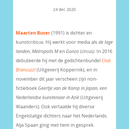
24 dec 2020
Maarten Buser
(1991) is dichter en
kunstcriticus. Hij werkt voor media als
de lage
landen
,
Metropolis M
en
Gonzo (circus)
. In 2016
debuteerde hij met de gedichtenbundel
Club
Brancuzzi
(Uitgeverij Koppernik), en in
november dit jaar verscheen zijn non-
fictieboek
Geertje van de Kamp in Japan, een
Nederlandse kunstenaar in Azië
(Uitgeverij
Waanders). Ook vertaalde hij diverse
Engelstalige dichters naar het Nederlands.
Alja Spaan ging met hem in gesprek.