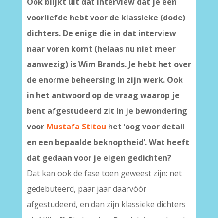
Ook blijkt uit dat interview dat je een
voorliefde hebt voor de klassieke (dode)
dichters. De enige die in dat interview
naar voren komt (helaas nu niet meer
aanwezig) is Wim Brands. Je hebt het over
de enorme beheersing in zijn werk. Ook
in het antwoord op de vraag waarop je
bent afgestudeerd zit in je bewondering
voor
Mustafa Stitou
het ‘oog voor detail
en een bepaalde beknoptheid’. Wat heeft
dat gedaan voor je eigen gedichten?
Dat kan ook de fase toen geweest zijn: net
gedebuteerd, paar jaar daarvóór
afgestudeerd, en dan zijn klassieke dichters