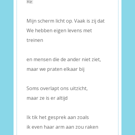
Re:
–
Mijn scherm licht op. Vaak is zij dat
We hebben eigen levens met
treinen
–
en mensen die de ander niet ziet,
maar we praten elkaar bij
–
Soms overlapt ons uitzicht,
maar ze is er altijd
–
Ik tik het gesprek aan zoals
ik even haar arm aan zou raken