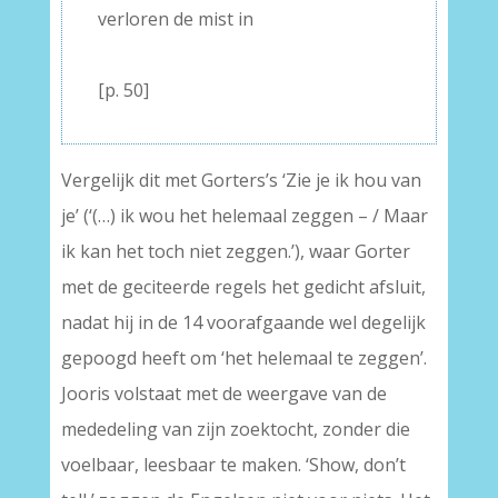
verloren de mist in
–
[p. 50]
Vergelijk dit met Gorters’s ‘Zie je ik hou van
je’ (‘(…) ik wou het helemaal zeggen – / Maar
ik kan het toch niet zeggen.’), waar Gorter
met de geciteerde regels het gedicht afsluit,
nadat hij in de 14 voorafgaande wel degelijk
gepoogd heeft om ‘het helemaal te zeggen’.
Jooris volstaat met de weergave van de
mededeling van zijn zoektocht, zonder die
voelbaar, leesbaar te maken. ‘Show, don’t