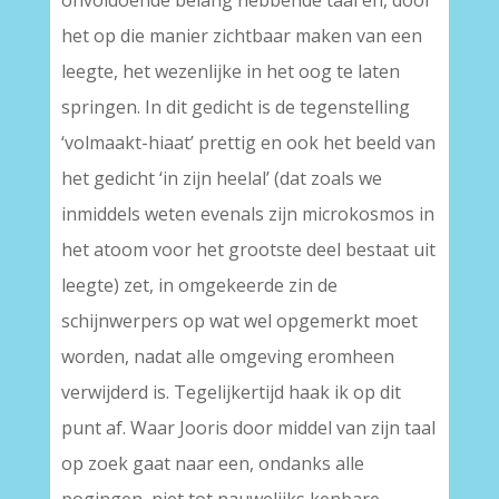
onvoldoende belang hebbende taal en, door
het op die manier zichtbaar maken van een
leegte, het wezenlijke in het oog te laten
springen. In dit gedicht is de tegenstelling
‘volmaakt-hiaat’ prettig en ook het beeld van
het gedicht ‘in zijn heelal’ (dat zoals we
inmiddels weten evenals zijn microkosmos in
het atoom voor het grootste deel bestaat uit
leegte) zet, in omgekeerde zin de
schijnwerpers op wat wel opgemerkt moet
worden, nadat alle omgeving eromheen
verwijderd is. Tegelijkertijd haak ik op dit
punt af. Waar Jooris door middel van zijn taal
op zoek gaat naar een, ondanks alle