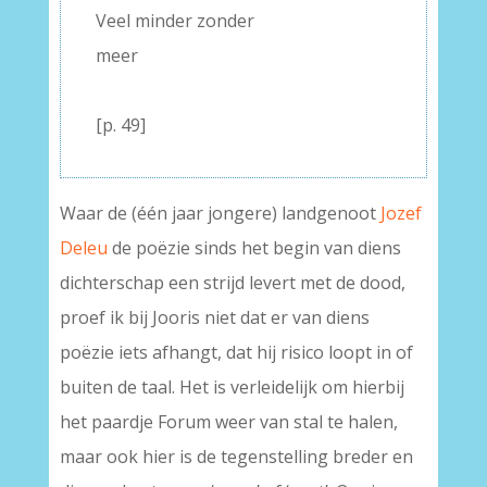
Veel minder zonder
meer
–
[p. 49]
Waar de (één jaar jongere) landgenoot
Jozef
Deleu
de poëzie sinds het begin van diens
dichterschap een strijd levert met de dood,
proef ik bij Jooris niet dat er van diens
poëzie iets afhangt, dat hij risico loopt in of
buiten de taal. Het is verleidelijk om hierbij
het paardje Forum weer van stal te halen,
maar ook hier is de tegenstelling breder en