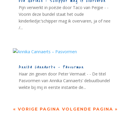
Eva Gerlach – Schipper mag ik overvaren
Pijn verwerkt in poëzie door Taco van Peijpe - -
Voorin deze bundel staat het oude
kinderliedje:‘schipper mag ik overvaren, ja of nee
/...
Annika Cannaerts – Pasvormen
Haar zin geven door Peter Vermaat - - De titel
Pasvormen van Annika Cannaerts’ debuutbundel
wekte bij mij in eerste instantie de...
« VORIGE PAGINA
VOLGENDE PAGINA »