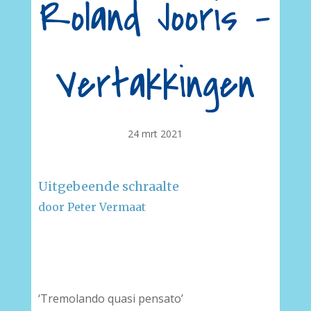
Roland Jooris –
Vertakkingen
24 mrt 2021
Uitgebeende schraalte
door Peter Vermaat
–
–
‘Tremolando quasi pensato’