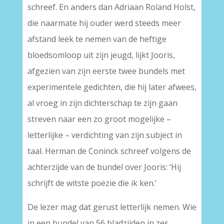
schreef. En anders dan Adriaan Roland Holst,
die naarmate hij ouder werd steeds meer
afstand leek te nemen van de heftige
bloedsomloop uit zijn jeugd, lijkt Jooris,
afgezien van zijn eerste twee bundels met
experimentele gedichten, die hij later afwees,
al vroeg in zijn dichterschap te zijn gaan
streven naar een zo groot mogelijke –
letterlijke – verdichting van zijn subject in
taal. Herman de Coninck schreef volgens de
achterzijde van de bundel over Jooris: ‘Hij
schrijft de witste poëzie die ik ken.’
De lezer mag dat gerust letterlijk nemen. Wie
in een bundel van 56 bladzijden in zes