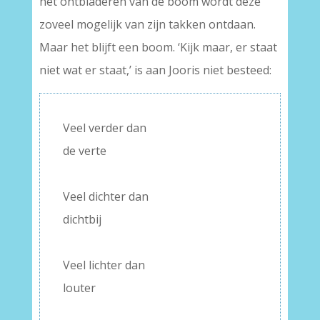
het ontbladeren van de boom wordt deze
zoveel mogelijk van zijn takken ontdaan.
Maar het blijft een boom. ‘Kijk maar, er staat
niet wat er staat,’ is aan Jooris niet besteed:
Veel verder dan
de verte
–
Veel dichter dan
dichtbij
–
Veel lichter dan
louter
–