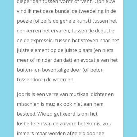
dieper dan tussen ‘vorm’ of ‘vent’. Opnieuw
vind ik met deze bundel de tweedeling in de
poëzie (of zelfs de gehele kunst) tussen het
denken en het ervaren, tussen de deductie
en de expressie, tussen het streven naar het
juiste element op de juiste plaats (en niets
meer of minder dan dat) en evocatie van het
buiten- en boventalige door (of beter:
tussendoor) de woorden.
Jooris is een verre van muzikaal dichter en
misschien is muziek ook niet aan hem
besteed. Wie zo gefixeerd is om het
losbeitelen van de zuivere betekenis, zou
immers maar worden afgeleid door de