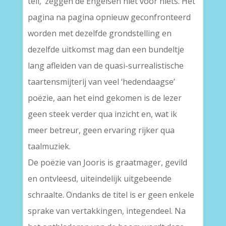
tell,’ zeggen de Engelsen niet voor niets. Het
pagina na pagina opnieuw geconfronteerd
worden met dezelfde grondstelling en
dezelfde uitkomst mag dan een bundeltje
lang afleiden van de quasi-surrealistische
taartensmijterij van veel ‘hedendaagse’
poëzie, aan het eind gekomen is de lezer
geen steek verder qua inzicht en, wat ik
meer betreur, geen ervaring rijker qua
taalmuziek.
De poëzie van Jooris is graatmager, gevild
en ontvleesd, uiteindelijk uitgebeende
schraalte. Ondanks de titel is er geen enkele
sprake van vertakkingen, integendeel. Na