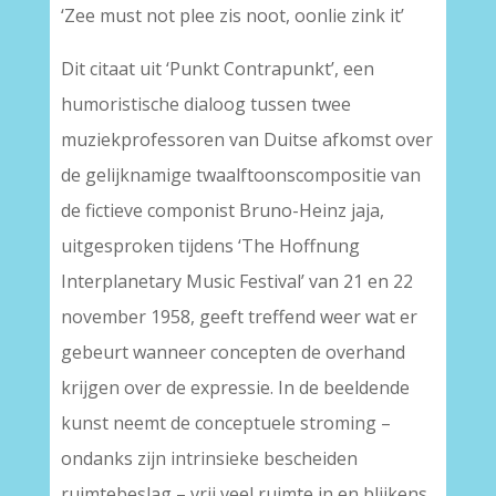
‘Zee must not plee zis noot, oonlie zink it’
Dit citaat uit ‘Punkt Contrapunkt’, een
humoristische dialoog tussen twee
muziekprofessoren van Duitse afkomst over
de gelijknamige twaalftoonscompositie van
de fictieve componist Bruno-Heinz jaja,
uitgesproken tijdens ‘The Hoffnung
Interplanetary Music Festival’ van 21 en 22
november 1958, geeft treffend weer wat er
gebeurt wanneer concepten de overhand
krijgen over de expressie. In de beeldende
kunst neemt de conceptuele stroming –
ondanks zijn intrinsieke bescheiden
ruimtebeslag – vrij veel ruimte in en blijkens