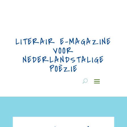
LITERAIR E-MAGAZINE
VOOR
NEDERLANDSTALIGE
POËZIE