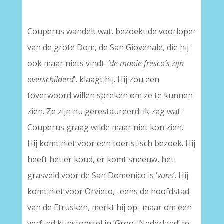
Couperus wandelt wat, bezoekt de voorloper
van de grote Dom, de San Giovenale, die hij
ook maar niets vindt:
‘de mooie fresco’s zijn
overschilderd
’, klaagt hij. Hij zou een
toverwoord willen spreken om ze te kunnen
zien. Ze zijn nu gerestaureerd: ik zag wat
Couperus graag wilde maar niet kon zien.
Hij komt niet voor een toeristisch bezoek. Hij
heeft het er koud, er komt sneeuw, het
grasveld voor de San Domenico is ‘
vuns
’. Hij
komt niet voor Orvieto, -eens de hoofdstad
van de Etrusken, merkt hij op- maar om een
verfijnd kunstopstel in ‘Groot Nederland’ te