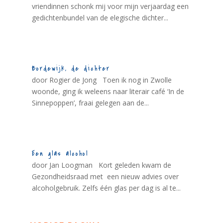
vriendinnen schonk mij voor mijn verjaardag een
gedichtenbundel van de elegische dichter...
Bordewijk, de dichter
door Rogier de Jong Toen ik nog in Zwolle
woonde, ging ik weleens naar literair café ‘In de
Sinnepoppen’, fraai gelegen aan de...
Een glas alcohol
door Jan Loogman Kort geleden kwam de
Gezondheidsraad met een nieuw advies over
alcoholgebruik. Zelfs één glas per dag is al te...