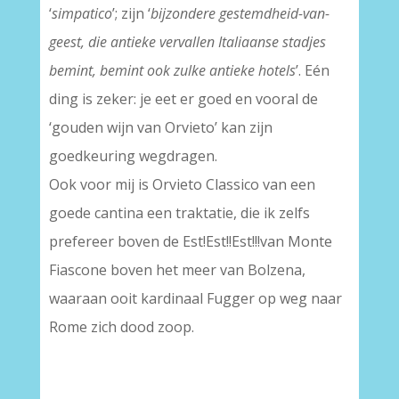
‘
simpatico
’; zijn ‘
bijzondere gestemdheid-van-
geest, die antieke vervallen Italiaanse stadjes
bemint, bemint ook zulke antieke hotels
’. Eén
ding is zeker: je eet er goed en vooral de
‘gouden wijn van Orvieto’ kan zijn
goedkeuring wegdragen.
Ook voor mij is Orvieto Classico van een
goede cantina een traktatie, die ik zelfs
prefereer boven de Est!Est!!Est!!!van Monte
Fiascone boven het meer van Bolzena,
waaraan ooit kardinaal Fugger op weg naar
Rome zich dood zoop.