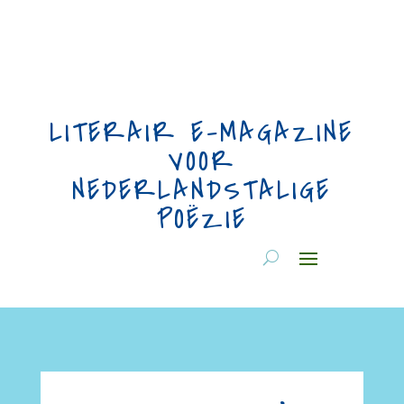
LITERAIR E-MAGAZINE
VOOR
NEDERLANDSTALIGE
POËZIE