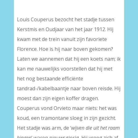
Louis Couperus bezocht het stadje tussen
Kerstmis en Oudjaar van het jaar 1912. Hij
kwam met de trein vanuit zijn favoriete
Florence. Hoe is hij naar boven gekomen?
Laten we aannemen dat hij een koets nam; ik
kan me nauwelijks voorstellen dat hij met
het nog bestaande efficiënte
tandrad-/kabelbaantje naar boven reisde. Hij
moest dan zijn eigen koffer dragen.
Couperus vond Orvieto maar niets: het was
koud, een tramontane sloeg in zijn gezicht.
Het stadje was arm, de ‘
wijven die uit het raam
hingen
’ waren nieuwsgierig. Hij vroeg zich af