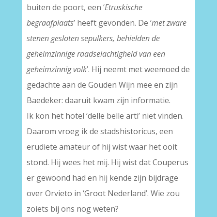
buiten de poort, een ‘
Etruskische
begraafplaats
’ heeft gevonden. De ‘
met zware
stenen gesloten sepulkers, behielden de
geheimzinnige raadselachtigheid van een
geheimzinnig volk
’. Hij neemt met weemoed de
gedachte aan de Gouden Wijn mee en zijn
Baedeker: daaruit kwam zijn informatie.
Ik kon het hotel ‘delle belle arti’ niet vinden.
Daarom vroeg ik de stadshistoricus, een
erudiete amateur of hij wist waar het ooit
stond. Hij wees het mij. Hij wist dat Couperus
er gewoond had en hij kende zijn bijdrage
over Orvieto in ‘Groot Nederland’. Wie zou
zoiets bij ons nog weten?