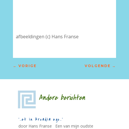
afbeeldingen (c) Hans Franse
←
VORIGE
VOLGENDE
→
Andere berichten
‘…et in Arcadia ego…’
door Hans Franse Een van mijn oudste