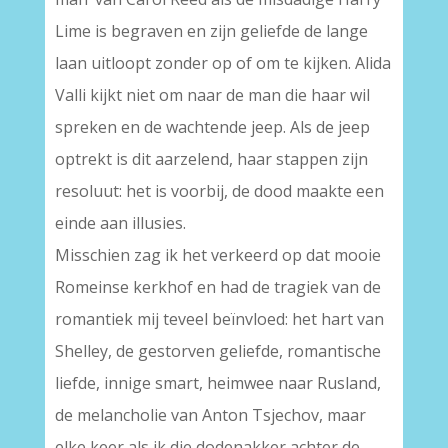
Lime is begraven en zijn geliefde de lange
laan uitloopt zonder op of om te kijken. Alida
Valli kijkt niet om naar de man die haar wil
spreken en de wachtende jeep. Als de jeep
optrekt is dit aarzelend, haar stappen zijn
resoluut: het is voorbij, de dood maakte een
einde aan illusies.
Misschien zag ik het verkeerd op dat mooie
Romeinse kerkhof en had de tragiek van de
romantiek mij teveel beïnvloed: het hart van
Shelley, de gestorven geliefde, romantische
liefde, innige smart, heimwee naar Rusland,
de melancholie van Anton Tsjechov, maar
elke keer als ik die dodenakker achter de