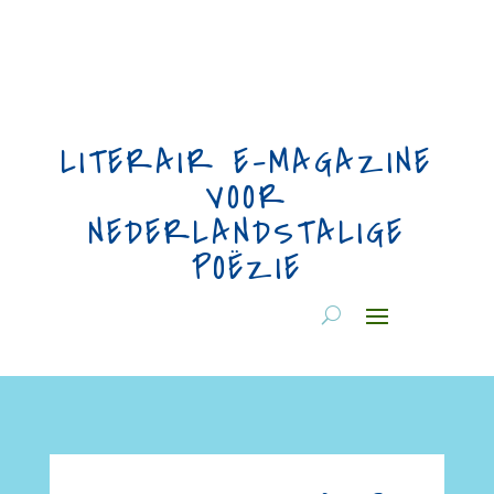
LITERAIR E-MAGAZINE
VOOR
NEDERLANDSTALIGE
POËZIE