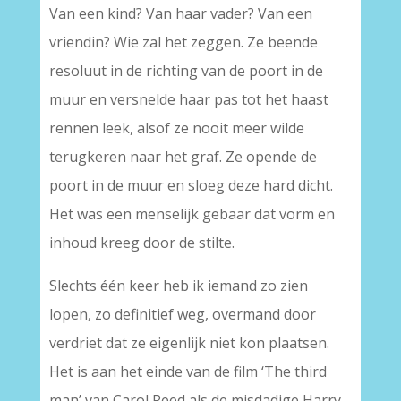
Van een kind? Van haar vader? Van een
vriendin? Wie zal het zeggen. Ze beende
resoluut in de richting van de poort in de
muur en versnelde haar pas tot het haast
rennen leek, alsof ze nooit meer wilde
terugkeren naar het graf. Ze opende de
poort in de muur en sloeg deze hard dicht.
Het was een menselijk gebaar dat vorm en
inhoud kreeg door de stilte.
Slechts één keer heb ik iemand zo zien
lopen, zo definitief weg, overmand door
verdriet dat ze eigenlijk niet kon plaatsen.
Het is aan het einde van de film ‘The third
man’ van Carol Reed als de misdadige Harry