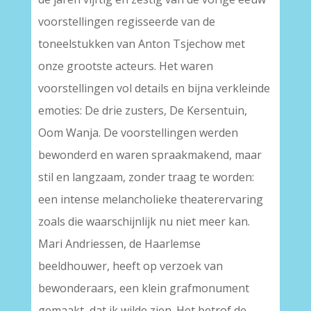
voorstellingen regisseerde van de
toneelstukken van Anton Tsjechow met
onze grootste acteurs. Het waren
voorstellingen vol details en bijna verkleinde
emoties: De drie zusters, De Kersentuin,
Oom Wanja. De voorstellingen werden
bewonderd en waren spraakmakend, maar
stil en langzaam, zonder traag te worden:
een intense melancholieke theaterervaring
zoals die waarschijnlijk nu niet meer kan.
Mari Andriessen, de Haarlemse
beeldhouwer, heeft op verzoek van
bewonderaars, een klein grafmonument
gemaakt, dat ik wilde zien. Het betrof de