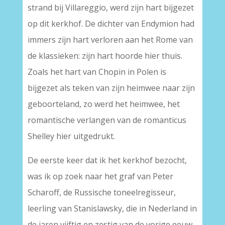
strand bij Villareggio, werd zijn hart bijgezet
op dit kerkhof. De dichter van Endymion had
immers zijn hart verloren aan het Rome van
de klassieken: zijn hart hoorde hier thuis.
Zoals het hart van Chopin in Polen is
bijgezet als teken van zijn heimwee naar zijn
geboorteland, zo werd het heimwee, het
romantische verlangen van de romanticus
Shelley hier uitgedrukt.
De eerste keer dat ik het kerkhof bezocht,
was ik op zoek naar het graf van Peter
Scharoff, de Russische toneelregisseur,
leerling van Stanislawsky, die in Nederland in
de jaren vijftig en zestig van de vorige eeuw