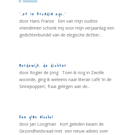
‘…et in Arcadia ego…’
door Hans Franse Een van mijn oudste
vriendinnen schonk mij voor mijn verjaardag een
gedichtenbundel van de elegische dichter...
Bordewijk, de dichter
door Rogier de Jong Toen ik nog in Zwolle
woonde, ging ik weleens naar literair café ‘In de
Sinnepoppen’, fraai gelegen aan de...
Een glas alcohol
door Jan Loogman Kort geleden kwam de
Gezondheidsraad met een nieuw advies over