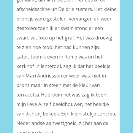
afscheidsscène uit De drie zusters. Het kleine
bronsje werd gestolen, vervangen en weer
gestolen: toen ik er kwam stond er een
zwart-wit foto op het graf. Het was droevig
te zien hoe mooi het had kunnen zijn.
Later, toen ik even in Rome was en het
kerkhof in lentetooi, zag ik dat het beeldje
van Mari Andriessen er weer was: niet in
brons maar in steen met de kleur van
terracotta. Hoe klein het was zag ik toen
mijn lieve A. zelf beeldhouwer, het beeldje
van dichtbij bekeek. Een klein stukje concrete
Nederlandse aanwezigheid, zij het aan de
rand van de stad.