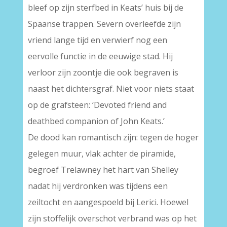
bleef op zijn sterfbed in Keats’ huis bij de
Spaanse trappen. Severn overleefde zijn
vriend lange tijd en verwierf nog een
eervolle functie in de eeuwige stad. Hij
verloor zijn zoontje die ook begraven is
naast het dichtersgraf. Niet voor niets staat
op de grafsteen: ‘Devoted friend and
deathbed companion of John Keats.’
De dood kan romantisch zijn: tegen de hoger
gelegen muur, vlak achter de piramide,
begroef Trelawney het hart van Shelley
nadat hij verdronken was tijdens een
zeiltocht en aangespoeld bij Lerici. Hoewel
zijn stoffelijk overschot verbrand was op het