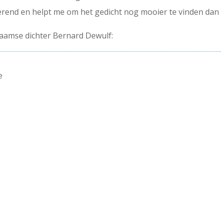
erend en helpt me om het gedicht nog mooier te vinden dan i
Vlaamse dichter Bernard Dewulf:
e