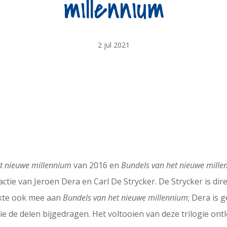
millennium
2 jul 2021
et nieuwe millennium
van 2016 en
Bundels van het nieuwe mill
tie van Jeroen Dera en Carl De Strycker. De Strycker is di
rkte ook mee aan
Bundels van het nieuwe millennium
; Dera is 
ie de delen bijgedragen. Het voltooien van deze trilogie on