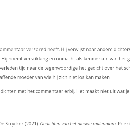
et commentaar verzorgd heeft. Hij verwijst naar andere dicht
. Hij noemt verstikking en onmacht als kenmerken van het ge
verleden tijd naar de tegenwoordige het gedicht over het sch
raffende moeder van wie hij zich niet los kan maken.
dichten met het commentaar erbij. Het maakt niet uit wat je k
De Strycker (2021).
Gedichten van het nieuwe millennium
. Poëz