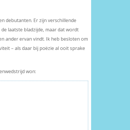
 debutanten. Er zijn verschillende
de laatste bladzijde, maar dat wordt
en ander ervan vindt. Ik heb besloten om
eit – als daar bij poëzie al ooit sprake
tenwedstrijd won: