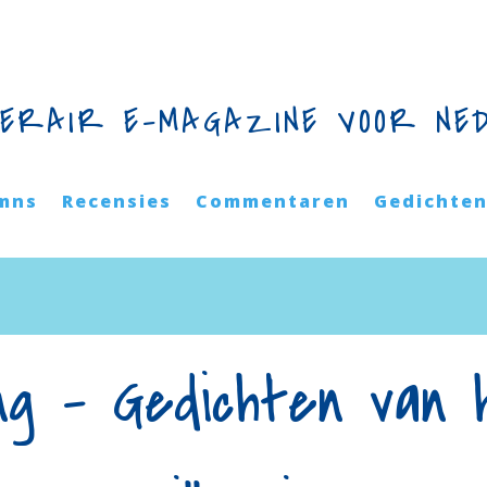
TERAIR E-MAGAZINE VOOR NE
mns
Recensies
Commentaren
Gedichte
ng – Gedichten van 