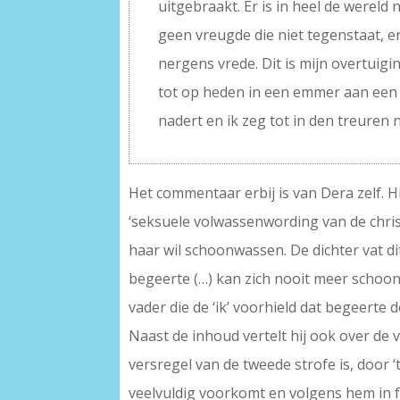
uitgebraakt. Er is in heel de wereld
geen vreugde die niet tegenstaat, er
nergens vrede. Dit is mijn overtuigi
tot op heden in een emmer aan een 
nadert en ik zeg tot in den treuren 
Het commentaar erbij is van Dera zelf. H
‘seksuele volwassenwording van de christe
haar wil schoonwassen. De dichter vat di
begeerte (…) kan zich nooit meer schoons
vader die de ‘ik’ voorhield dat begeerte 
Naast de inhoud vertelt hij ook over de
versregel van de tweede strofe is, door ‘
veelvuldig voorkomt en volgens hem in fei