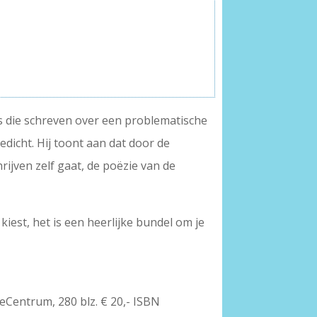
ers die schreven over een problematische
dicht. Hij toont aan dat door de
rijven zelf gaat, de poëzie van de
iest, het is een heerlijke bundel om je
ieCentrum, 280 blz. € 20,- ISBN