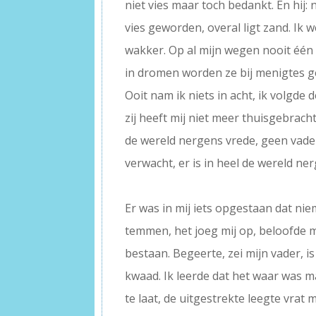
niet vies maar toch bedankt. En hij: 
vies geworden, overal ligt zand. Ik 
wakker. Op al mijn wegen nooit één
in dromen worden ze bij menigtes 
Ooit nam ik niets in acht, ik volgde
zij heeft mij niet meer thuisgebracht.
de wereld nergens vrede, geen vader
verwacht, er is in heel de wereld ne
–
Er was in mij iets opgestaan dat nie
temmen, het joeg mij op, beloofde m
bestaan. Begeerte, zei mijn vader, i
kwaad. Ik leerde dat het waar was m
te laat, de uitgestrekte leegte vrat