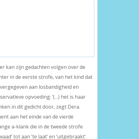
zer kan zijn gedachten volgen over de
hter in de eerste strofe, van het kind dat
t overgegeven aan losbandigheid en
servatieve opvoeding: ‘(…) het is haar
nken in dit gedicht door, zegt Dera.
ent aan het einde van de vierde
lange a-klank die in de tweede strofe
d’ tot aan ‘te laat’ en ‘uitgebraakt’.