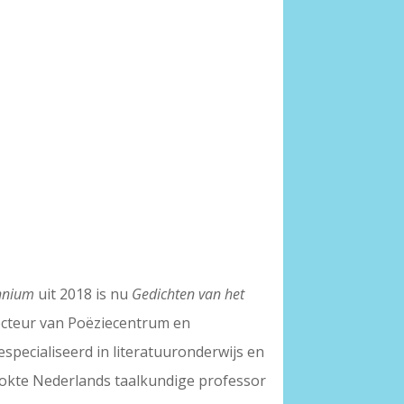
ennium
uit 2018 is nu
Gedichten van het
recteur van Poëziecentrum en
gespecialiseerd in literatuuronderwijs en
tlokte Nederlands taalkundige professor