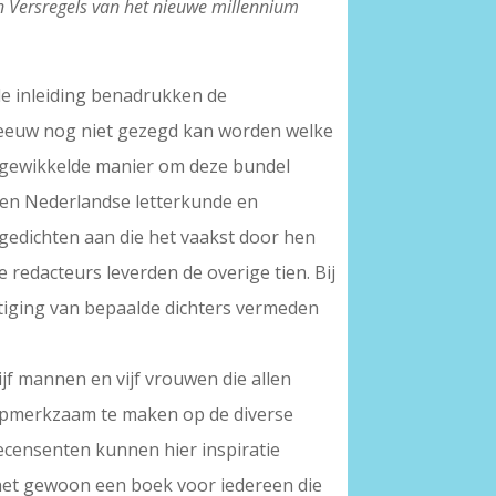
n Versregels van het nieuwe millennium
de inleiding benadrukken de
e eeuw nog niet gezegd kan worden welke
ingewikkelde manier om deze bundel
oren Nederlandse letterkunde en
gedichten aan die het vaakst door hen
redacteurs leverden de overige tien. Bij
stiging van bepaalde dichters vermeden
ijf mannen en vijf vrouwen die allen
 opmerkzaam te maken op de diverse
ecensenten kunnen hier inspiratie
 het gewoon een boek voor iedereen die