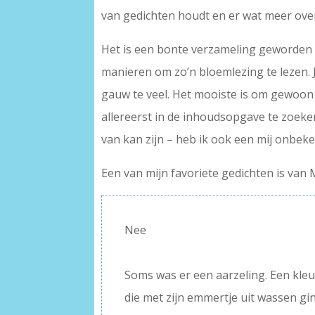
van gedichten houdt en er wat meer over
Het is een bonte verzameling geworden v
manieren om zo’n bloemlezing te lezen. 
gauw te veel. Het mooiste is om gewoon 
allereerst in de inhoudsopgave te zoeken 
van kan zijn – heb ik ook een mij onbek
Een van mijn favoriete gedichten is van
Nee
–
Soms was er een aarzeling. Een kleu
die met zijn emmertje uit wassen ging