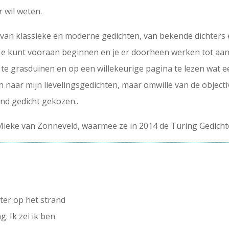
 wil weten.
an klassieke en moderne gedichten, van bekende dichters en
Je kunt vooraan beginnen en je er doorheen werken tot aan 
te grasduinen en op een willekeurige pagina te lezen wat e
naar mijn lievelingsgedichten, maar omwille van de objectivit
end gedicht gekozen..
 Mieke van Zonneveld, waarmee ze in 2014 de Turing Gedich
ter op het strand
. Ik zei ik ben