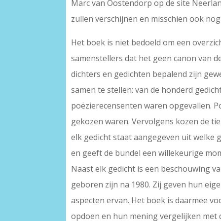
Marc van Oostendorp op de site Neerlan
zullen verschijnen en misschien ook nog
Het boek is niet bedoeld om een overzic
samenstellers dat het geen canon van d
dichters en gedichten bepalend zijn ge
samen te stellen: van de honderd gedich
poëzierecensenten waren opgevallen. Poë
gekozen waren. Vervolgens kozen de tien
elk gedicht staat aangegeven uit welke 
en geeft de bundel een willekeurige m
Naast elk gedicht is een beschouwing van
geboren zijn na 1980. Zij geven hun ei
aspecten ervan. Het boek is daarmee vo
opdoen en hun mening vergelijken met di