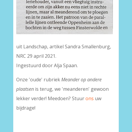
uit Landschap, artikel Sandra Smallenburg,
NRC 29 april 2021.
Ingestuurd door Alja Spaan.
Onze 'oude' rubriek
Meander op andere
plaatsen
is terug, we 'meanderen' gewoon
lekker verder! Meedoen? Stuur
ons
uw
bijdrage!