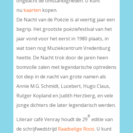
ongeacht de omstandigheden. U kunt
nu
kaarten
kopen.
De Nacht van de Poëzie is al veertig jaar een
begrip. Het grootste poëziefestival van het
jaar vond voor het eerst in 1980 plaats, in
wat toen nog Muziekcentrum Vredenburg
heette. De Nacht trok door de jaren heen
bomvolle zalen met legendarische optredens
tot diep in de nacht van grote namen als
Annie M.G. Schmidt, Lucebert, Hugo Claus,
Rutger Kopland en Judith Herzberg, en vele
jonge dichters die later legendarisch werden.
e
Literair café Venray houdt de 29
editie van
de schrijfwedstrijd
Raadselige Roos
. U kunt