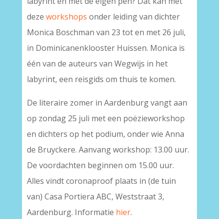
labyrint én met de eigen pen? Dat kan met
deze
workshops
onder leiding van dichter
Monica Boschman van 23 tot en met 26 juli,
in Dominicanenklooster Huissen. Monica is
één van de auteurs van Wegwijs in het
labyrint, een reisgids om thuis te komen.
De literaire zomer in Aardenburg vangt aan
op zondag 25 juli met een poëzieworkshop
en dichters op het podium, onder wie Anna
de Bruyckere. Aanvang workshop: 13.00 uur.
De voordachten beginnen om 15.00 uur.
Alles vindt coronaproof plaats in (de tuin
van) Casa Portiera ABC, Weststraat 3,
Aardenburg. Informatie
hier
.