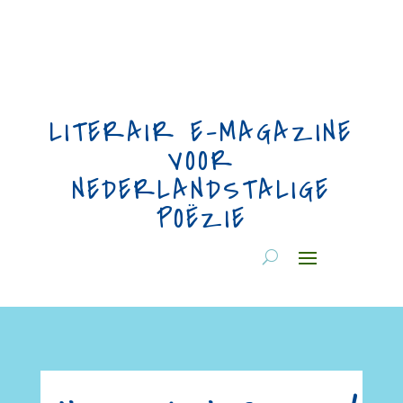
LITERAIR E-MAGAZINE
VOOR
NEDERLANDSTALIGE
POËZIE