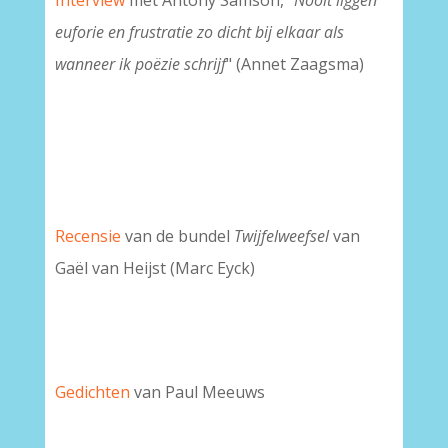
Interview
met Antony Samson, "
Nooit liggen
euforie en
frustratie zo dicht bij elkaar als
wanneer ik poëzie schrijf
" (Annet Zaagsma)
Recensie
van de bundel
Twijfelweefsel
van
Gaël van Heijst (Marc Eyck)
Gedichten
van Paul Meeuws