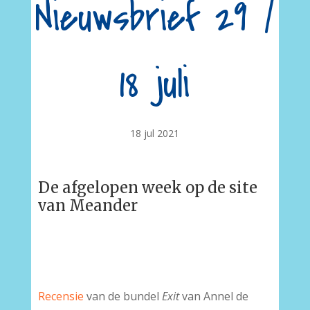
Nieuwsbrief 29 /
18 juli
18 jul 2021
De afgelopen week op de site
van Meander
Recensie
van de bundel
Exit
van Annel de