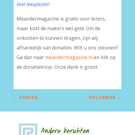
Veel leesplezier!
Meandermagazine is gratis voor lezers,
maar kost de makers wel geld. Om de
onkosten te kunnen dragen, zijn wij
afhankelijk van donaties. Wilt u ons steunen?
Ga dan naar
meandermagazine.nl
en klik op
de donatieknop. Onze dank is groot.
←
VORIGE
VOLGENDE
→
Andere berichten