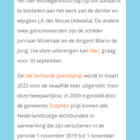
het Dèr Mouwgenootschap op om aandacht
te besteden aan het werk van de dichter en
wijsgeer J.A. dèr Mouw (Adwaita). De andere
twee genomineerden zijn de schilder
Jurriaan Molenaar en de dirigent Marco de
Jong. Uw stem uitbrengen kan
hier
, graag
voor 10 september.
De
Ida Gerhardt-poëzieprijs
wordt in maart
2022 voor de twaalfde keer uitgereikt. Voor
deze tweejaarlijkse, in 2000 ingesteld door
de gemeente
Zutphen
prijs komen alle
Nederlandstalige dichtbundels in
aanmerking die zijn verschenen in de
periode 1 november 2019 tot 1 november