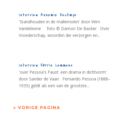
Interview Annemie Deckmyn
'Standhouden in de mallemolen' door Wim
Vandeleene foto © Damon De Backer Over
moederschap, woorden die verzorgen en...
Interview Harrie Lemmens
'over Pessoa's Faust: een drama in dichtvorm'
door Sander de Vaan Fernando Pessoa (1888–
1935) geldt als een van de grootste...
« VORIGE PAGINA