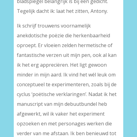
bladspiegel belangrijk is bij een gedicht.
Tegelijk dacht ik: laat het zitten, Antony.
Ik schrijf trouwens voornamelijk
anekdotische poëzie die herkenbaarheid
oproept. Er vloeien zelden hermetische of
fantastische verzen uit mijn pen, ook al kan
ik het erg appreciëren. Het ligt gewoon
minder in mijn aard. Ik vind het wél leuk om
conceptueel te experimenteren, zoals bij de
cyclus ‘poëtische verklaringen’. Nadat ik het
manuscript van mijn debuutbundel heb
afgewerkt, wil ik vaker het experiment
opzoeken en met personages werken die
verder van me afstaan. Ik ben benieuwd tot