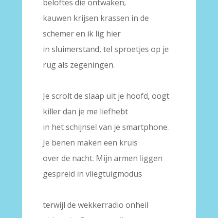
beloftes die ontwaken,
kauwen krijsen krassen in de
schemer en ik lig hier
in sluimerstand, tel sproetjes op je
rug als zegeningen.
–
Je scrolt de slaap uit je hoofd, oogt
killer dan je me liefhebt
in het schijnsel van je smartphone.
Je benen maken een kruis
over de nacht. Mijn armen liggen
gespreid in vliegtuigmodus
–
terwijl de wekkerradio onheil