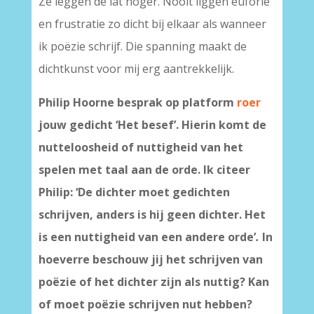
Ze leggen de lat hoger. Nooit liggen euforie
en frustratie zo dicht bij elkaar als wanneer
ik poëzie schrijf. Die spanning maakt de
dichtkunst voor mij erg aantrekkelijk.
Philip Hoorne besprak op platform
roer
jouw gedicht ‘Het besef’. Hierin komt de
nutteloosheid of nuttigheid van het
spelen met taal aan de orde. Ik citeer
Philip: ‘De dichter moet gedichten
schrijven, anders is hij geen dichter. Het
is een nuttigheid van een andere orde’
.
In
hoeverre beschouw jij het schrijven van
poëzie of het dichter zijn als nuttig? Kan
of moet poëzie schrijven nut hebben?