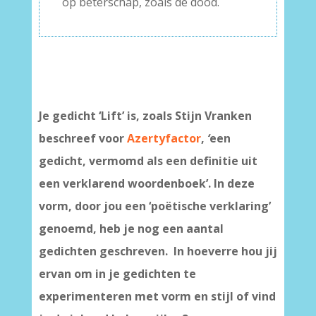
op beterschap, zoals de dood.
Je gedicht ‘Lift’ is, zoals Stijn Vranken
beschreef voor
Azertyfactor
,
‘
een
gedicht, vermomd als een definitie uit
een verklarend woordenboek’. In deze
vorm, door jou een ‘poëtische verklaring’
genoemd, heb je nog een aantal
gedichten geschreven. In hoeverre hou jij
ervan om in je gedichten te
experimenteren met vorm en stijl of vind