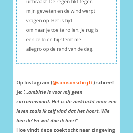
uitbraakt. De regen tikt tegen
mijn geweten en de wind werpt
vragen op. Het is tijd
om naar je toe te rollen. Je rug is
een cello en hij stemt me
allegro op de rand van de dag.
Op Instagram (
@samsonschrijft
) schreef
je:
‘…ambitie is voor mij geen
carrièrewoord. Het is de zoektocht naar een
leven zoals ik zelf vind dat het hoort. Wie
ben ik? En wat doe ik hier?’
Hoe vindt deze zoektocht naar zingeving