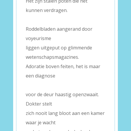
Het zijn stalen poten die het
kunnen verdragen.
–
Roddelbladen aangerand door
voyeurisme
liggen uitgeput op glimmende
wetenschapsmagazines.
Adoratie boven feiten, het is maar
een diagnose
–
voor de deur haastig openzwaait.
Dokter stelt
zich nooit lang bloot aan een kamer
waar je wacht