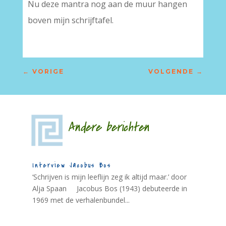
Nu deze mantra nog aan de muur hangen
boven mijn schrijftafel.
←
VORIGE
VOLGENDE
→
Andere berichten
Interview Jacobus Bos
‘Schrijven is mijn leeflijn zeg ik altijd maar.’ door
Alja Spaan Jacobus Bos (1943) debuteerde in
1969 met de verhalenbundel...