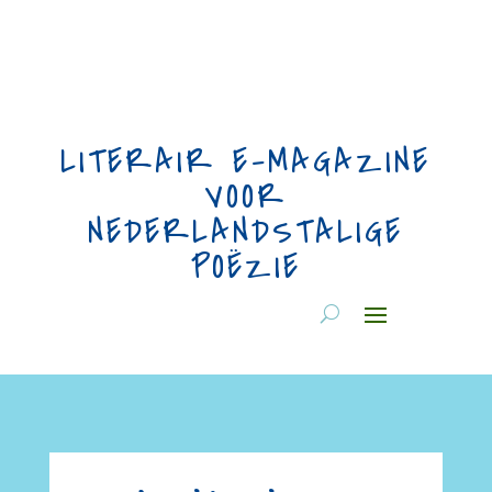
LITERAIR E-MAGAZINE
VOOR
NEDERLANDSTALIGE
POËZIE