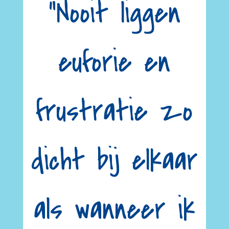
“Nooit liggen
euforie en
frustratie zo
dicht bij elkaar
als wanneer ik