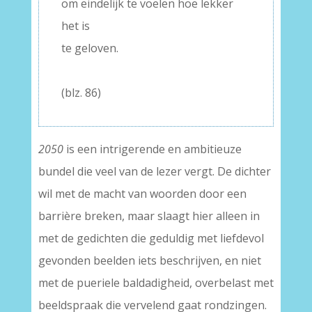
om eindelijk te voelen hoe lekker
het is
te geloven.
–
(blz. 86)
2050
is een intrigerende en ambitieuze
bundel die veel van de lezer vergt. De dichter
wil met de macht van woorden door een
barrière breken, maar slaagt hier alleen in
met de gedichten die geduldig met liefdevol
gevonden beelden iets beschrijven, en niet
met de pueriele baldadigheid, overbelast met
beeldspraak die vervelend gaat rondzingen.