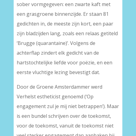
sober vormgegeven: een zwarte kaft met
een grasgroene binnenzijde. Er staan 81
gedichten in, de meeste zijn kort, een paar
zijn bladzijden lang, zoals een relaas getiteld
‘Brugge (quarantaine)’. Volgens de
achterflap zindert elk gedicht van de
hartstochtelijke liefde voor poëzie, en een
eerste vluchtige lezing bevestigt dat.
Door de Groene Amsterdammer werd
Verhelst estheticist genoemd (‘Op
engagement zul je mij niet betrappen’). Maar
is een bundel schrijven over de toekomst,
voor de toekomst, vanuit de toekomst niet
veel sterker engagement dan aanhaken bij