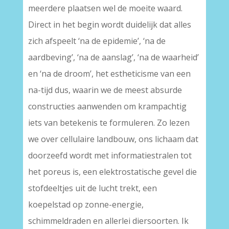
meerdere plaatsen wel de moeite waard.
Direct in het begin wordt duidelijk dat alles
zich afspeelt ‘na de epidemie’, ‘na de
aardbeving’, ‘na de aanslag’, ‘na de waarheid’
en ‘na de droom’, het estheticisme van een
na-tijd dus, waarin we de meest absurde
constructies aanwenden om krampachtig
iets van betekenis te formuleren. Zo lezen
we over cellulaire landbouw, ons lichaam dat
doorzeefd wordt met informatiestralen tot
het poreus is, een elektrostatische gevel die
stofdeeltjes uit de lucht trekt, een
koepelstad op zonne-energie,
schimmeldraden en allerlei diersoorten. Ik