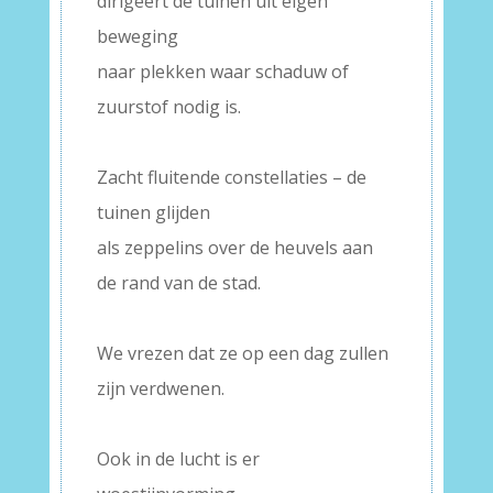
dirigeert de tuinen uit eigen
beweging
naar plekken waar schaduw of
zuurstof nodig is.
–
Zacht fluitende constellaties – de
tuinen glijden
als zeppelins over de heuvels aan
de rand van de stad.
–
We vrezen dat ze op een dag zullen
zijn verdwenen.
–
Ook in de lucht is er