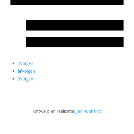
In memoriam Rob de Vos
Rob de Vos – prijs
Volgen
Volgen
Volgen
Ontwerp en realisatie:
Jan Runhardt