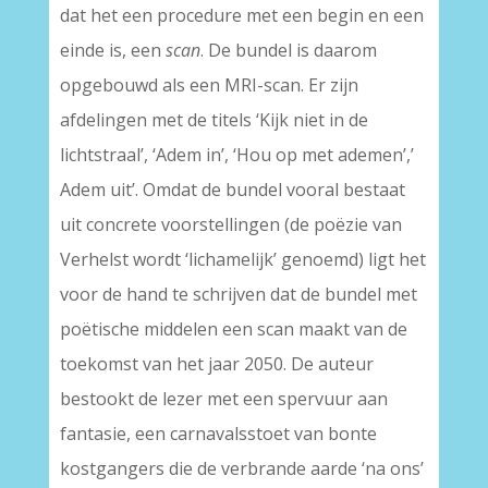
dat het een procedure met een begin en een
einde is, een
scan
. De bundel is daarom
opgebouwd als een MRI-scan. Er zijn
afdelingen met de titels ‘Kijk niet in de
lichtstraal’, ‘Adem in’, ‘Hou op met ademen’,’
Adem uit’. Omdat de bundel vooral bestaat
uit concrete voorstellingen (de poëzie van
Verhelst wordt ‘lichamelijk’ genoemd) ligt het
voor de hand te schrijven dat de bundel met
poëtische middelen een scan maakt van de
toekomst van het jaar 2050. De auteur
bestookt de lezer met een spervuur aan
fantasie, een carnavalsstoet van bonte
kostgangers die de verbrande aarde ‘na ons’