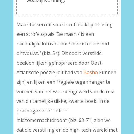
woestijnvorming.
Maar tussen dit soort sci-fi duikt plotseling
een strofe op als ‘De maan / is een
nachtelijke lotusbloem / die zich ritselend
ontvouwt. ’ (blz. 54). Dit soort verstilde
beelden lijken geïnspireerd door Oost-
Aziatische poëzie (dit had van
Basho
kunnen
zijn) en lijken een fragiele tegenhanger te
vormen van het woordengeweld van de rest
van dit tamelijke dikke, zwarte boek. In de
prachtige serie ‘Tokio’s
midzomernachtdroom’ (blz. 63-71) zien we
dat die verstilling en de high-tech-wereld met