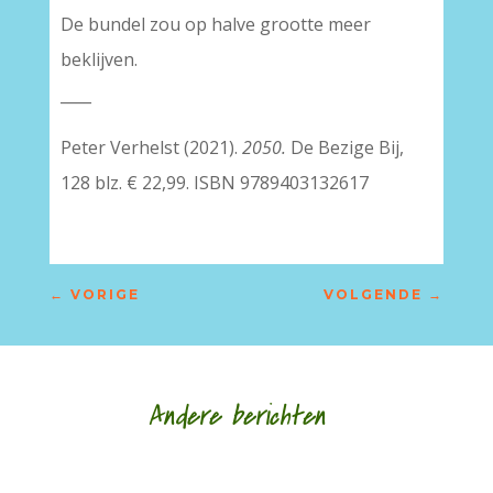
De bundel zou op halve grootte meer
beklijven.
____
Peter Verhelst (2021).
2050.
De Bezige Bij,
128 blz. € 22,99. ISBN 9789403132617
←
VORIGE
VOLGENDE
→
Andere berichten