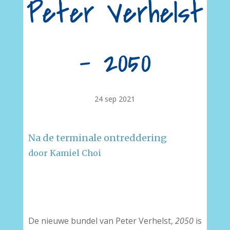
Peter Verhelst
– 2050
24 sep 2021
Na de terminale ontreddering
door Kamiel Choi
–
–
De nieuwe bundel van Peter Verhelst,
2050
is