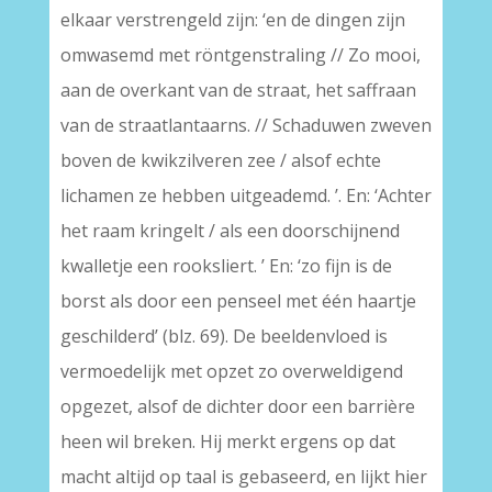
elkaar verstrengeld zijn: ‘en de dingen zijn
omwasemd met röntgenstraling // Zo mooi,
aan de overkant van de straat, het saffraan
van de straatlantaarns. // Schaduwen zweven
boven de kwikzilveren zee / alsof echte
lichamen ze hebben uitgeademd. ’. En: ‘Achter
het raam kringelt / als een doorschijnend
kwalletje een rooksliert. ’ En: ‘zo fijn is de
borst als door een penseel met één haartje
geschilderd’ (blz. 69). De beeldenvloed is
vermoedelijk met opzet zo overweldigend
opgezet, alsof de dichter door een barrière
heen wil breken. Hij merkt ergens op dat
macht altijd op taal is gebaseerd, en lijkt hier