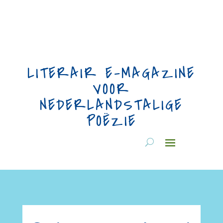
LITERAIR E-MAGAZINE
VOOR
NEDERLANDSTALIGE
POËZIE