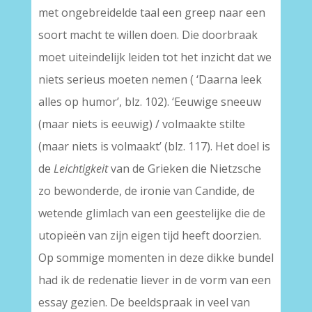
met ongebreidelde taal een greep naar een
soort macht te willen doen. Die doorbraak
moet uiteindelijk leiden tot het inzicht dat we
niets serieus moeten nemen ( ‘Daarna leek
alles op humor’, blz. 102). ‘Eeuwige sneeuw
(maar niets is eeuwig) / volmaakte stilte
(maar niets is volmaakt’ (blz. 117). Het doel is
de
Leichtigkeit
van de Grieken die Nietzsche
zo bewonderde, de ironie van Candide, de
wetende glimlach van een geestelijke die de
utopieën van zijn eigen tijd heeft doorzien.
Op sommige momenten in deze dikke bundel
had ik de redenatie liever in de vorm van een
essay gezien. De beeldspraak in veel van