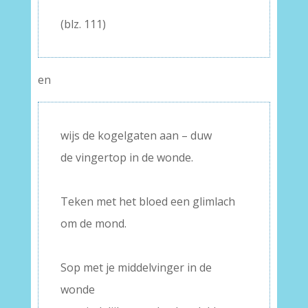
–
(blz. 111)
en
wijs de kogelgaten aan – duw
de vingertop in de wonde.
–
Teken met het bloed een glimlach
om de mond.
–
Sop met je middelvinger in de
wonde