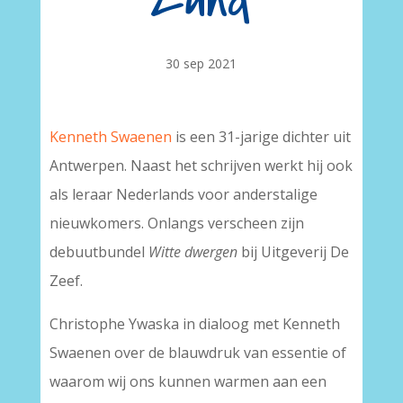
zand’
30 sep 2021
Kenneth Swaenen
is een 31-jarige dichter uit
Antwerpen. Naast het schrijven werkt hij ook
als leraar Nederlands voor anderstalige
nieuwkomers. Onlangs verscheen zijn
debuutbundel
Witte
dwergen
bij Uitgeverij De
Zeef.
Christophe Ywaska in dialoog met Kenneth
Swaenen over de blauwdruk van essentie of
waarom wij ons kunnen warmen aan een