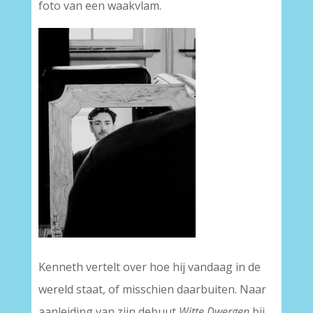
foto van een waakvlam.
Kenneth vertelt over hoe hij vandaag in de
wereld staat, of misschien daarbuiten. Naar
aanleiding van zijn debuut
Witte Dwergen
bij