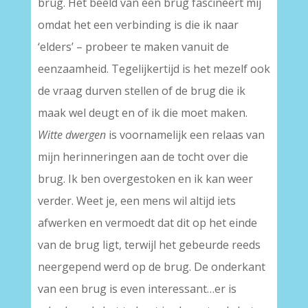
brug. Het beeld van een brug fascineert mij
omdat het een verbinding is die ik naar
‘elders’ – probeer te maken vanuit de
eenzaamheid. Tegelijkertijd is het mezelf ook
de vraag durven stellen of de brug die ik
maak wel deugt en of ik die moet maken.
Witte
dwergen
is voornamelijk een relaas van
mijn herinneringen aan de tocht over die
brug. Ik ben overgestoken en ik kan weer
verder. Weet je, een mens wil altijd iets
afwerken en vermoedt dat dit op het einde
van de brug ligt, terwijl het gebeurde reeds
neergepend werd op de brug. De onderkant
van een brug is even interessant…er is