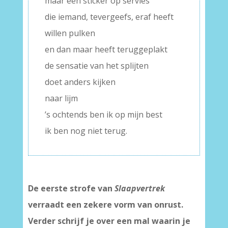
maar een sticker op servies
die iemand, tevergeefs, eraf heeft
willen pulken
en dan maar heeft teruggeplakt
de sensatie van het splijten
doet anders kijken
naar lijm
’s ochtends ben ik op mijn best
ik ben nog niet terug.
De eerste strofe van
Slaapvertrek
verraadt een zekere vorm van onrust.
Verder schrijf je over een mal waarin je