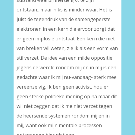
stilstand waarbij inertie lijkt te zijn
ontstaan…maar niks is minder waar. Het is
juist de tegendruk van de samengeperste
elektronen in een kern die ervoor zorgt dat
er geen implosie ontstaat. Een kern die niet
van breken wil weten, zie ik als een vorm van
stil verzet. De idee van een milde oppositie
jegens de wereld rondom mij en in mij is een
gedachte waar ik mij nu-vandaag- sterk mee
vereenzelvig. Ik ben geen activist, hou er
geen sterke politieke mening op na maar dit
wil niet zeggen dat ik me niet verzet tegen
de heersende systemen rondom mij en in
mij, want ook mijn mentale processen