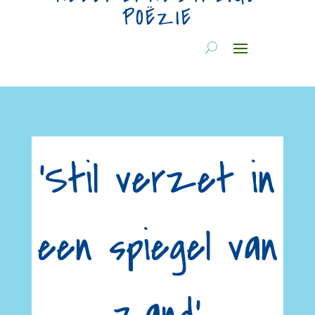
POËZIE
‘Stil verzet in
een spiegel van