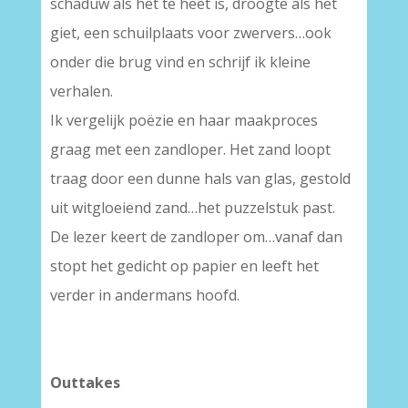
schaduw als het te heet is, droogte als het
giet, een schuilplaats voor zwervers…ook
onder die brug vind en schrijf ik kleine
verhalen.
Ik vergelijk poëzie en haar maakproces
graag met een zandloper. Het zand loopt
traag door een dunne hals van glas, gestold
uit witgloeiend zand…het puzzelstuk past.
De lezer keert de zandloper om…vanaf dan
stopt het gedicht op papier en leeft het
verder in andermans hoofd.
Outtakes