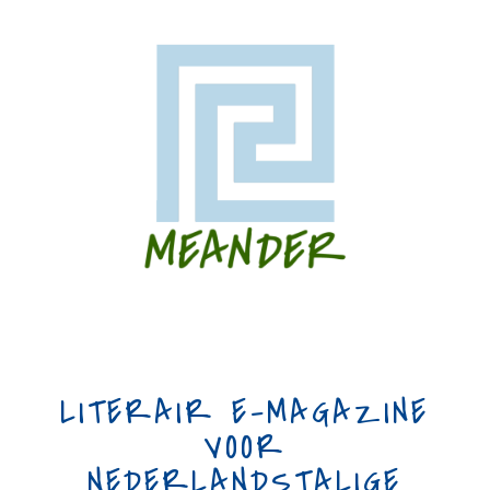
LITERAIR E-MAGAZINE
VOOR
NEDERLANDSTALIGE