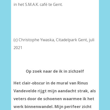
in het S.M.A.K. café te Gent.
(c) Christophe Ywaska, Citadelpark Gent, juli
2021
Op zoek naar de ik in zichzelf
Het clair-obscur in de mural van Rinus
Vandevelde rijgt mijn aandacht strak, als
veters door de schoenen waarmee ik het
werk binnenwandel. Mijn perifeer zicht