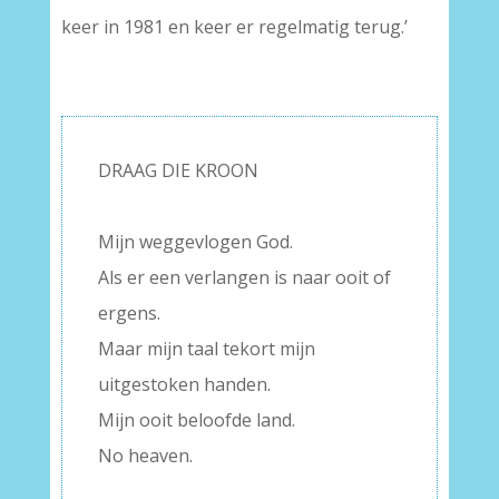
keer in 1981 en keer er regelmatig terug.’
DRAAG DIE KROON
–
Mijn weggevlogen God.
Als er een verlangen is naar ooit of
ergens.
Maar mijn taal tekort mijn
uitgestoken handen.
Mijn ooit beloofde land.
No heaven.
–