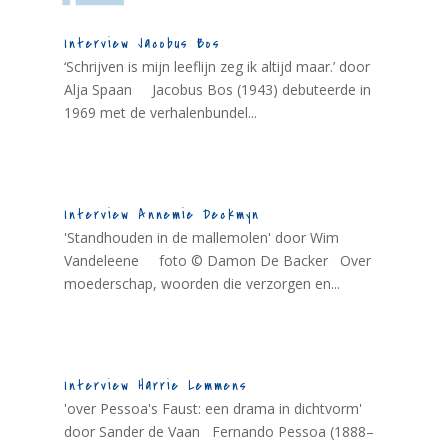
Interview Jacobus Bos
‘Schrijven is mijn leeflijn zeg ik altijd maar.’ door
Alja Spaan Jacobus Bos (1943) debuteerde in
1969 met de verhalenbundel...
Interview Annemie Deckmyn
'Standhouden in de mallemolen' door Wim
Vandeleene foto © Damon De Backer Over
moederschap, woorden die verzorgen en...
Interview Harrie Lemmens
'over Pessoa's Faust: een drama in dichtvorm'
door Sander de Vaan Fernando Pessoa (1888–