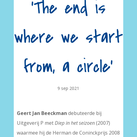
‘The end is
where we start
from, a circle’
9 sep 2021
Geert Jan Beeckman
debuteerde bij
Uitgeverij P met
Diep in het seizoen
(2007)
waarmee hij de Herman de Coninckprijs 2008