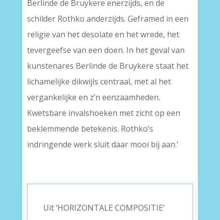
Berlinde de Bruykere enerzijds, en de
schilder Rothko anderzijds. Geframed in een
religie van het desolate en het wrede, het
tevergeefse van een doen. In het geval van
kunstenares Berlinde de Bruykere staat het
lichamelijke dikwijls centraal, met al het
vergankelijke en z’n eenzaamheden.
Kwetsbare invalshoeken met zicht op een
beklemmende betekenis. Rothko’s
indringende werk sluit daar mooi bij aan.’
Uit ‘HORIZONTALE COMPOSITIE’