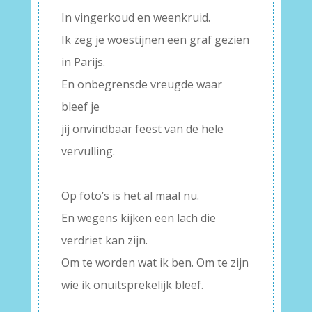
In vingerkoud en weenkruid.
Ik zeg je woestijnen een graf gezien
in Parijs.
En onbegrensde vreugde waar
bleef je
jij onvindbaar feest van de hele
vervulling.
–
Op foto’s is het al maal nu.
En wegens kijken een lach die
verdriet kan zijn.
Om te worden wat ik ben. Om te zijn
wie ik onuitsprekelijk bleef.
–