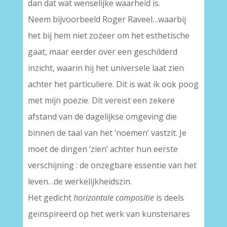
dan dat wat wenselijke waarheid is.
Neem bijvoorbeeld Roger Raveel…waarbij
het bij hem niet zozeer om het esthetische
gaat, maar eerder over een geschilderd
inzicht, waarin hij het universele laat zien
achter het particuliere. Dit is wat ik ook poog
met mijn poëzie. Dit vereist een zekere
afstand van de dagelijkse omgeving die
binnen de taal van het ‘noemen’ vastzit. Je
moet de dingen ‘zien’ achter hun eerste
verschijning : de onzegbare essentie van het
leven…de werkelijkheidszin.
Het gedicht
horizontale compositie
is deels
geïnspireerd op het werk van kunstenares