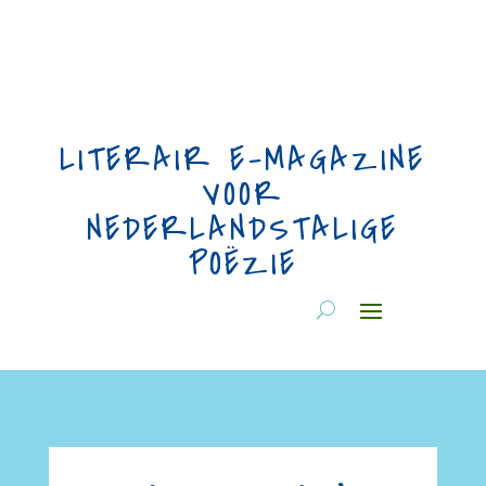
LITERAIR E-MAGAZINE
VOOR
NEDERLANDSTALIGE
POËZIE