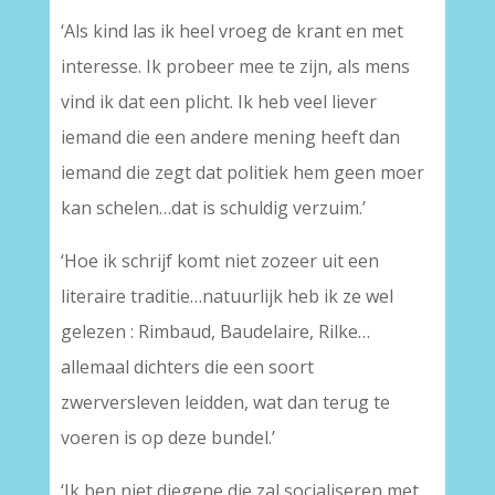
‘Als kind las ik heel vroeg de krant en met
interesse. Ik probeer mee te zijn, als mens
vind ik dat een plicht. Ik heb veel liever
iemand die een andere mening heeft dan
iemand die zegt dat politiek hem geen moer
kan schelen…dat is schuldig verzuim.’
‘Hoe ik schrijf komt niet zozeer uit een
literaire traditie…natuurlijk heb ik ze wel
gelezen : Rimbaud, Baudelaire, Rilke…
allemaal dichters die een soort
zwerversleven leidden, wat dan terug te
voeren is op deze bundel.’
‘Ik ben niet diegene die zal socialiseren met