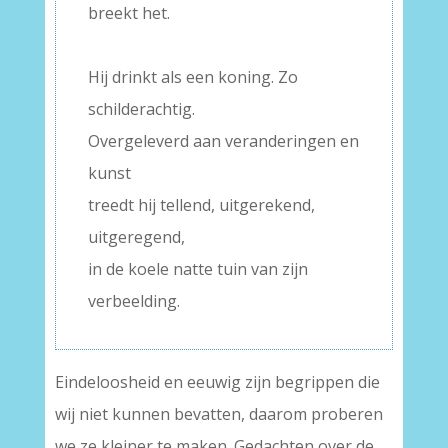
breekt het.
–
Hij drinkt als een koning. Zo
schilderachtig.
Overgeleverd aan veranderingen en
kunst
treedt hij tellend, uitgerekend,
uitgeregend,
in de koele natte tuin van zijn
verbeelding.
Eindeloosheid en eeuwig zijn begrippen die
wij niet kunnen bevatten, daarom proberen
we ze kleiner te maken. Gedachten over de