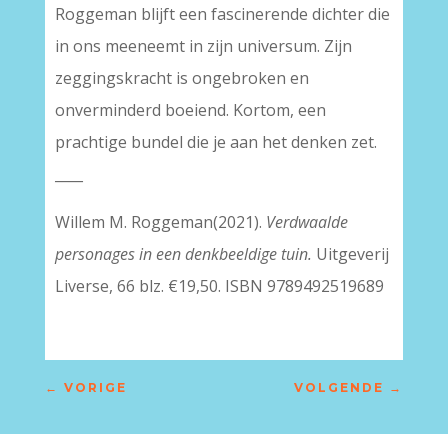
Roggeman blijft een fascinerende dichter die
in ons meeneemt in zijn universum. Zijn
zeggingskracht is ongebroken en
onverminderd boeiend. Kortom, een
prachtige bundel die je aan het denken zet.
____
Willem M. Roggeman(2021).
Verdwaalde
personages in een denkbeeldige tuin.
Uitgeverij
Liverse, 66 blz. €19,50. ISBN 9789492519689
←
VORIGE
VOLGENDE
→