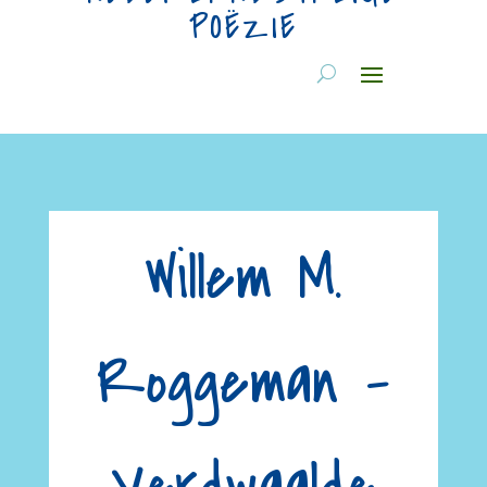
POËZIE
Willem M.
Roggeman –