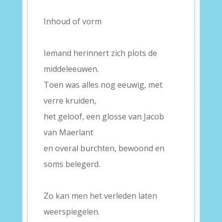
Inhoud of vorm
–
Iemand herinnert zich plots de
middeleeuwen.
Toen was alles nog eeuwig, met
verre kruiden,
het geloof, een glosse van Jacob
van Maerlant
en overal burchten, bewoond en
soms belegerd.
–
Zo kan men het verleden laten
weerspiegelen.