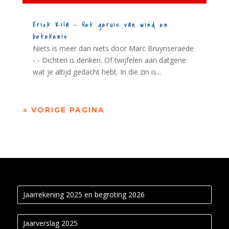
Erick Kila – Het geruis van wind en
betekenis
Niets is meer dan niets door Marc Bruynseraede
- - Dichten is denken. Of twijfelen aan datgene
wat je altijd gedacht hebt. In die zin is...
« VORIGE PAGINA
Jaarrekening 2025 en begroting 2026
Jaarverslag 2025