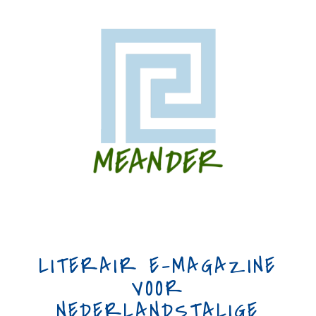
LITERAIR E-MAGAZINE
VOOR
NEDERLANDSTALIGE