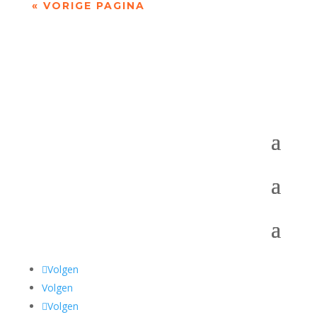
« VORIGE PAGINA
Volgen
Volgen
Volgen