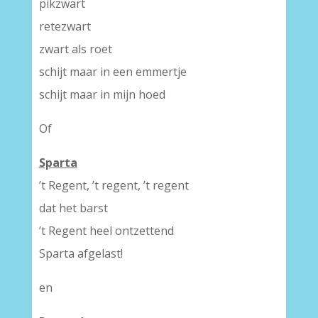
pikzwart
retezwart
zwart als roet
schijt maar in een emmertje
schijt maar in mijn hoed
Of
Sparta
’t Regent, ’t regent, ’t regent
dat het barst
’t Regent heel ontzettend
Sparta afgelast!
en