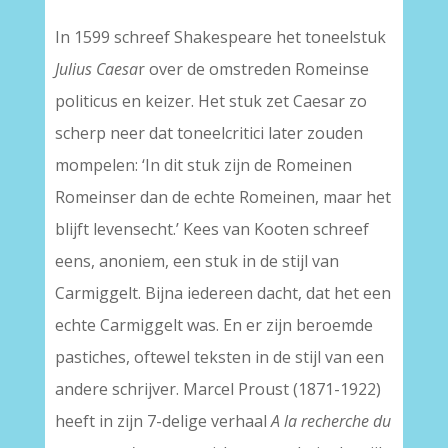
In 1599 schreef Shakespeare het toneelstuk
Julius Caesa
r over de omstreden Romeinse
politicus en keizer. Het stuk zet Caesar zo
scherp neer dat toneelcritici later zouden
mompelen: ‘In dit stuk zijn de Romeinen
Romeinser dan de echte Romeinen, maar het
blijft levensecht.’ Kees van Kooten schreef
eens, anoniem, een stuk in de stijl van
Carmiggelt. Bijna iedereen dacht, dat het een
echte Carmiggelt was. En er zijn beroemde
pastiches, oftewel teksten in de stijl van een
andere schrijver. Marcel Proust (1871-1922)
heeft in zijn 7-delige verhaal
A la recherche du