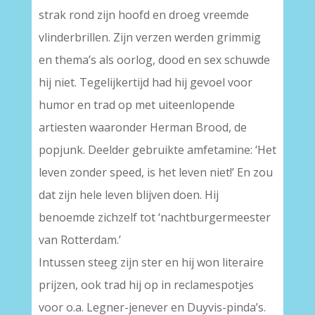
strak rond zijn hoofd en droeg vreemde
vlinderbrillen. Zijn verzen werden grimmig
en thema’s als oorlog, dood en sex schuwde
hij niet. Tegelijkertijd had hij gevoel voor
humor en trad op met uiteenlopende
artiesten waaronder Herman Brood, de
popjunk. Deelder gebruikte amfetamine: ‘Het
leven zonder speed, is het leven niet!’ En zou
dat zijn hele leven blijven doen. Hij
benoemde zichzelf tot ‘nachtburgermeester
van Rotterdam.’
Intussen steeg zijn ster en hij won literaire
prijzen, ook trad hij op in reclamespotjes
voor o.a. Legner-jenever en Duyvis-pinda’s.