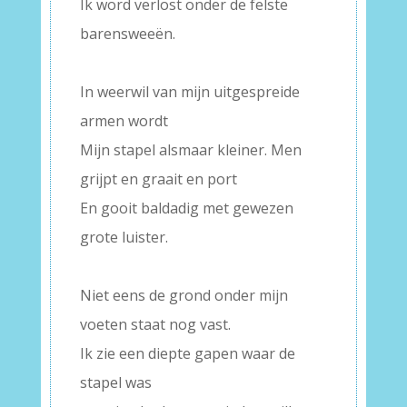
Ik word verlost onder de felste
barensweeën.
–
In weerwil van mijn uitgespreide
armen wordt
Mijn stapel alsmaar kleiner. Men
grijpt en graait en port
En gooit baldadig met gewezen
grote luister.
–
Niet eens de grond onder mijn
voeten staat nog vast.
Ik zie een diepte gapen waar de
stapel was