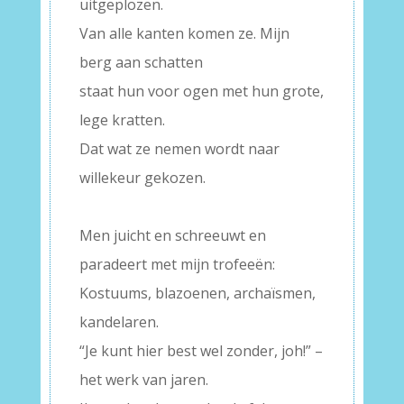
uitgeplozen.
Van alle kanten komen ze. Mijn
berg aan schatten
staat hun voor ogen met hun grote,
lege kratten.
Dat wat ze nemen wordt naar
willekeur gekozen.
–
Men juicht en schreeuwt en
paradeert met mijn trofeeën:
Kostuums, blazoenen, archaïsmen,
kandelaren.
“Je kunt hier best wel zonder, joh!” –
het werk van jaren.