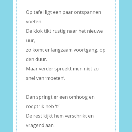
–
Op tafel ligt een paar ontspannen
voeten.
De klok tikt rustig naar het nieuwe
uur,
zo komt er langzaam voortgang, op
den duur.
Maar verder spreekt men niet zo
snel van ‘moeten’.
–
Dan springt er een omhoog en
roept ‘ik heb ‘t!’
De rest kijkt hem verschrikt en
vragend aan.