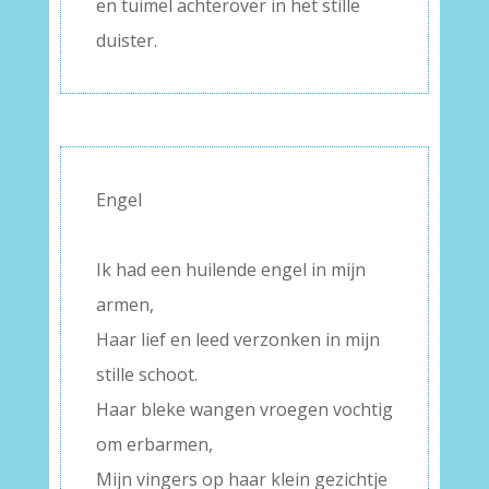
en tuimel achterover in het stille
duister.
Engel
–
Ik had een huilende engel in mijn
armen,
Haar lief en leed verzonken in mijn
stille schoot.
Haar bleke wangen vroegen vochtig
om erbarmen,
Mijn vingers op haar klein gezichtje