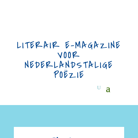
LITERAIR E-MAGAZINE
VOOR
NEDERLANDSTALIGE
POËZIE