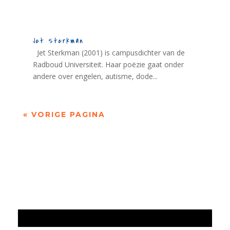
Jet Sterkman
Jet Sterkman (2001) is campusdichter van de
Radboud Universiteit. Haar poëzie gaat onder
andere over engelen, autisme, dode...
« VORIGE PAGINA
Jaarrekening 2025 en begroting 2026