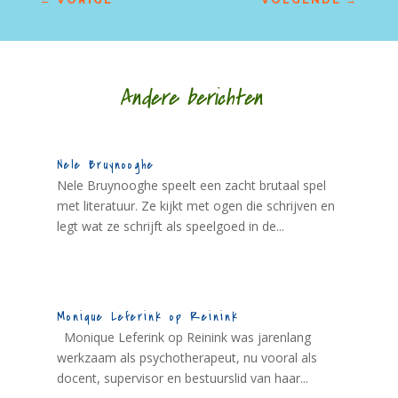
Andere berichten
Nele Bruynooghe
Nele Bruynooghe speelt een zacht brutaal spel
met literatuur. Ze kijkt met ogen die schrijven en
legt wat ze schrijft als speelgoed in de...
Monique Leferink op Reinink
Monique Leferink op Reinink was jarenlang
werkzaam als psychotherapeut, nu vooral als
docent, supervisor en bestuurslid van haar...