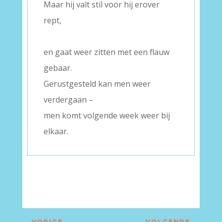
Maar hij valt stil voor hij erover
rept,
–
en gaat weer zitten met een flauw
gebaar.
Gerustgesteld kan men weer
verdergaan –
men komt volgende week weer bij
elkaar.
←
VORIGE
VOLGENDE
→