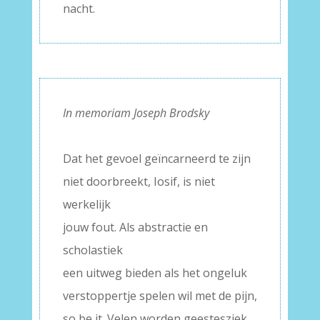
nacht.
In memoriam Joseph Brodsky
–
Dat het gevoel geïncarneerd te zijn
niet doorbreekt, Iosif, is niet
werkelijk
jouw fout. Als abstractie en
scholastiek
een uitweg bieden als het ongeluk
verstoppertje spelen wil met de pijn,
so be it. Velen worden geestesziek