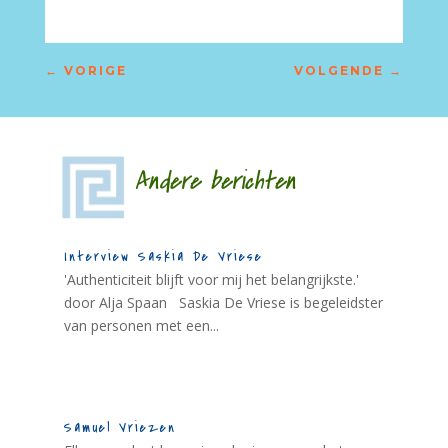
←
VORIGE
VOLGENDE
→
Andere berichten
Interview Saskia De Vriese
'Authenticiteit blijft voor mij het belangrijkste.'
door Alja Spaan Saskia De Vriese is begeleidster
van personen met een...
Samuel Vriezen