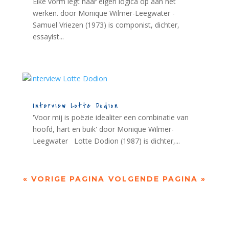
Elke vorm legt haar eigen logica op aan het
werken. door Monique Wilmer-Leegwater -
Samuel Vriezen (1973) is componist, dichter,
essayist...
Interview Lotte Dodion
'Voor mij is poëzie idealiter een combinatie van
hoofd, hart en buik' door Monique Wilmer-
Leegwater Lotte Dodion (1987) is dichter,...
« VORIGE PAGINA
VOLGENDE PAGINA »