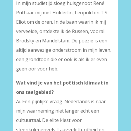
In mijn studietijd sloeg huisgenoot René
Puthaar mij met Hölderlin, Leopold en T.S.
Eliot om de oren. In de baan waarin ik mij
verveelde, ontdekte ik de Russen, vooral
Brodsky en Mandelstam. De poëzie is een
altijd aanwezige onderstroom in mijn leven,
een grondtoon die er ook is als ik er even
geen oor voor heb.
Wat vind je van het poëtisch klimaat in
ons taalgebied?
Ai. Een pijnlijke vraag. Nederlands is naar
mijn waarneming niet langer echt een
cultuurtaal. De elite kiest voor
steenkolenengels. Laaggeletterdheid en