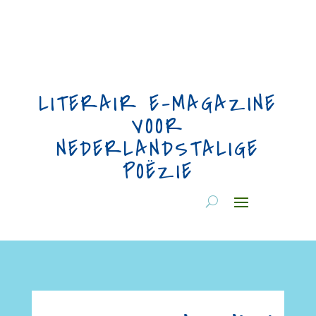
LITERAIR E-MAGAZINE
VOOR
NEDERLANDSTALIGE
POËZIE