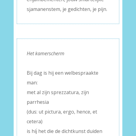
sjamanenstem, je gedichten, je pijn.
Het kamerscherm
–
Bij dag is hij een welbespraakte
man:
met al zijn sprezzatura, zijn
parrhesia
(dus: ut pictura, ergo, hence, et
cetera)
is híȷ́ het die de dichtkunst duiden