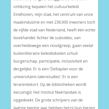
ontlezing bepalen het cultuurbeleid.
Eindhoven, mijn stad, het centrum van onze
maakindustrie en met 236.000 inwoners toch
de vijfde stad van Nederland, heeft één echte
boekhandel. Achter de subsidies, van
overheidswege een noodgreep, gaan veelal
buitenliteraire beleidsdoelen schuil:
burgerschap, participatie, inclusiviteit en
dergelijke. Er is een ‘Deltaplan voor de
universitaire talenstudies’. Er is een
lerarentekort. Op de bibliotheken wordt
bezuinigd. Het Institut Neérlandais is
opgedoekt. De grote schrijvers van de
laatste twintig jaar hebben hetzij hun biezen