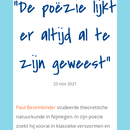
“De poëzie lijkt
er altijd al te
zijn geweest”
25 nov 2021
Paul Bezembinder
studeerde theoretische
natuurkunde in Nijmegen. In zijn poëzie
zoekt hij vooral in klassieke versvormen en