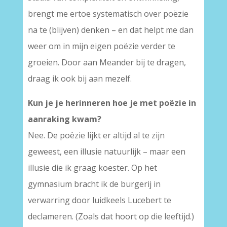
brengt me ertoe systematisch over poëzie
na te (blijven) denken – en dat helpt me dan
weer om in mijn eigen poëzie verder te
groeien. Door aan Meander bij te dragen,
draag ik ook bij aan mezelf.
Kun je je herinneren hoe je met poëzie in
aanraking kwam?
Nee. De poëzie lijkt er altijd al te zijn
geweest, een illusie natuurlijk – maar een
illusie die ik graag koester. Op het
gymnasium bracht ik de burgerij in
verwarring door luidkeels Lucebert te
declameren. (Zoals dat hoort op die leeftijd.)