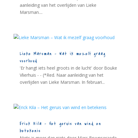
aanleiding van het overlijden van Lieke
Marsman....
Lieke Marsman – Wat ik mezelf graag
voorhoud
'Er hangt iets heel groots in de lucht' door Bouke
Vlierhuis - - (*Red. Naar aanleiding van het
overlijden van Lieke Marsman. In februari...
Erick Kila – Het geruis van wind en
betekenis
Niets is meer dan niets door Marc Bruynseraede