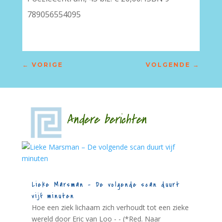
789056554095
←
VORIGE
VOLGENDE
→
Andere berichten
Lieke Marsman – De volgende scan duurt
vijf minuten
Hoe een ziek lichaam zich verhoudt tot een zieke
wereld door Eric van Loo - - (*Red. Naar