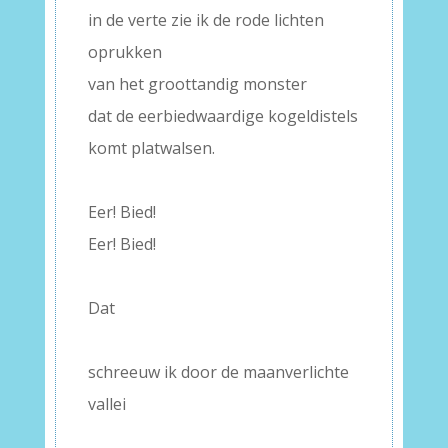
in de verte zie ik de rode lichten
oprukken
van het groottandig monster
dat de eerbiedwaardige kogeldistels
komt platwalsen.
–
Eer! Bied!
Eer! Bied!
–
Dat
–
schreeuw ik door de maanverlichte
vallei
–