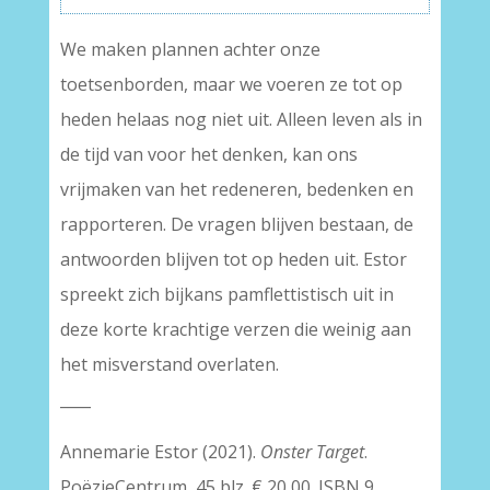
We maken plannen achter onze
toetsenborden, maar we voeren ze tot op
heden helaas nog niet uit. Alleen leven als in
de tijd van voor het denken, kan ons
vrijmaken van het redeneren, bedenken en
rapporteren. De vragen blijven bestaan, de
antwoorden blijven tot op heden uit. Estor
spreekt zich bijkans pamflettistisch uit in
deze korte krachtige verzen die weinig aan
het misverstand overlaten.
____
Annemarie Estor (2021).
Onster Target
.
PoëzieCentrum, 45 blz. € 20,00. ISBN 9