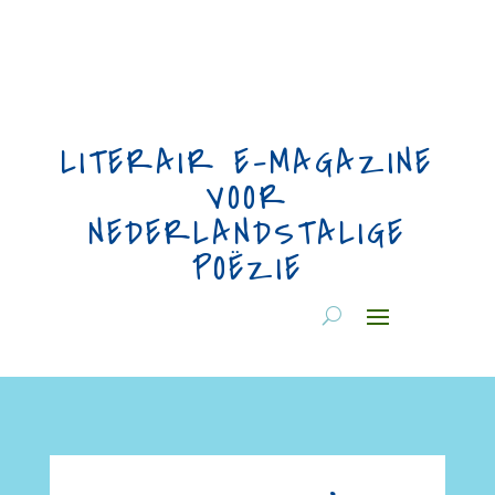
LITERAIR E-MAGAZINE
VOOR
NEDERLANDSTALIGE
POËZIE