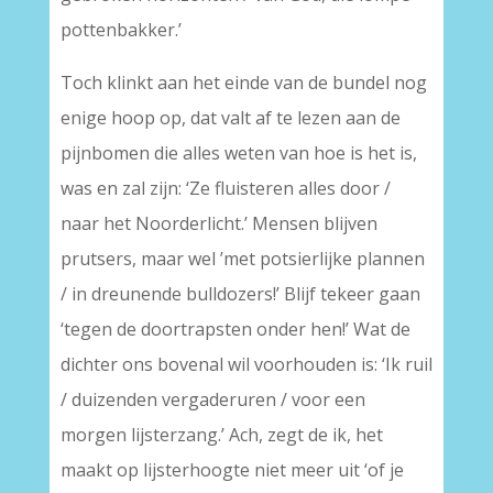
pottenbakker.’
Toch klinkt aan het einde van de bundel nog
enige hoop op, dat valt af te lezen aan de
pijnbomen die alles weten van hoe is het is,
was en zal zijn: ‘Ze fluisteren alles door /
naar het Noorderlicht.’ Mensen blijven
prutsers, maar wel ’met potsierlijke plannen
/ in dreunende bulldozers!’ Blijf tekeer gaan
‘tegen de doortrapsten onder hen!’ Wat de
dichter ons bovenal wil voorhouden is: ‘Ik ruil
/ duizenden vergaderuren / voor een
morgen lijsterzang.’ Ach, zegt de ik, het
maakt op lijsterhoogte niet meer uit ‘of je