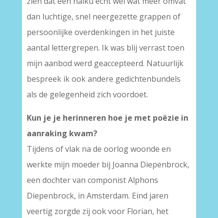
zien dat een haiku echt wel wat meer omvat
dan luchtige, snel neergezette grappen of
persoonlijke overdenkingen in het juiste
aantal lettergrepen. Ik was blij verrast toen
mijn aanbod werd geaccepteerd. Natuurlijk
bespreek ik ook andere gedichtenbundels
als de gelegenheid zich voordoet.
Kun je je herinneren hoe je met poëzie in
aanraking kwam?
Tijdens of vlak na de oorlog woonde en
werkte mijn moeder bij Joanna Diepenbrock,
een dochter van componist Alphons
Diepenbrock, in Amsterdam. Eind jaren
veertig zorgde zij ook voor Florian, het