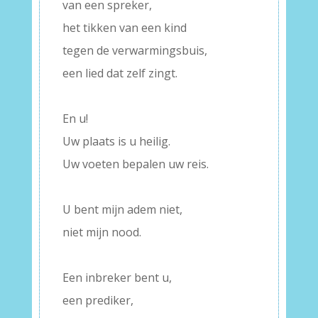
van een spreker,
het tikken van een kind
tegen de verwarmingsbuis,
een lied dat zelf zingt.
–
En u!
Uw plaats is u heilig.
Uw voeten bepalen uw reis.
–
U bent mijn adem niet,
niet mijn nood.
–
Een inbreker bent u,
een prediker,