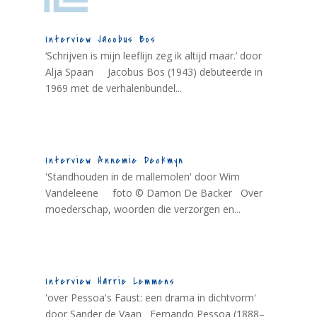
Interview Jacobus Bos
‘Schrijven is mijn leeflijn zeg ik altijd maar.’ door
Alja Spaan Jacobus Bos (1943) debuteerde in
1969 met de verhalenbundel...
Interview Annemie Deckmyn
'Standhouden in de mallemolen' door Wim
Vandeleene foto © Damon De Backer Over
moederschap, woorden die verzorgen en...
Interview Harrie Lemmens
'over Pessoa's Faust: een drama in dichtvorm'
door Sander de Vaan Fernando Pessoa (1888–