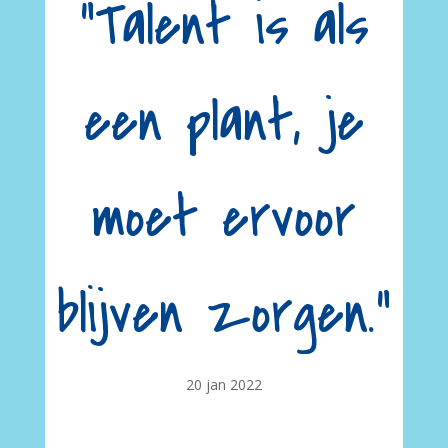
“Talent is als
een plant, je
moet ervoor
blijven zorgen.”
20 jan 2022