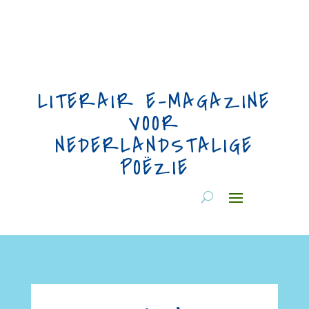
LITERAIR E-MAGAZINE
VOOR
NEDERLANDSTALIGE
POËZIE