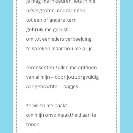
je mag me inkleuren, iets in me
uitvergroten, doordringen
tot een of andere kern
gebruik me gerust
om tot eenieders verbeelding
te spreken maar hou me bij je
–
recensenten zullen me ontdoen
van al mijn – door jou zorgvuldig
aangebrachte – laagjes
–
ze willen me naakt
om mijn onvolmaaktheid aan te
tonen