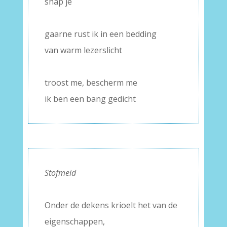
snap je
–
gaarne rust ik in een bedding
van warm lezerslicht
–
troost me, bescherm me
ik ben een bang gedicht
Stofmeid
–
Onder de dekens krioelt het van de
eigenschappen,