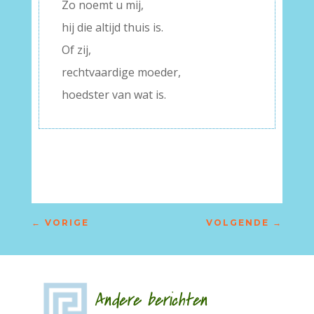
Zo noemt u mij,
hij die altijd thuis is.
Of zij,
rechtvaardige moeder,
hoedster van wat is.
←
VORIGE
VOLGENDE
→
Andere berichten