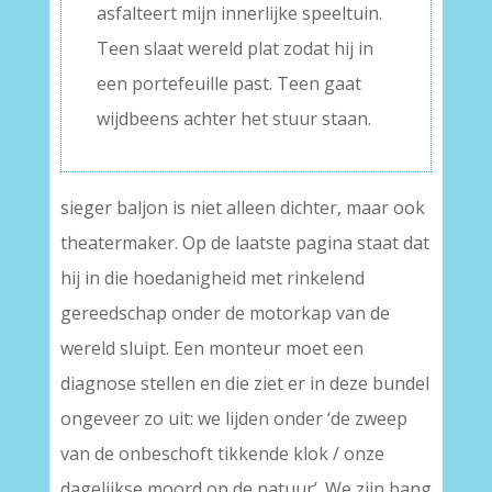
asfalteert mijn innerlijke speeltuin.
Teen slaat wereld plat zodat hij in
een portefeuille past. Teen gaat
wijdbeens achter het stuur staan.
sieger baljon is niet alleen dichter, maar ook
theatermaker. Op de laatste pagina staat dat
hij in die hoedanigheid met rinkelend
gereedschap onder de motorkap van de
wereld sluipt. Een monteur moet een
diagnose stellen en die ziet er in deze bundel
ongeveer zo uit: we lijden onder ‘de zweep
van de onbeschoft tikkende klok / onze
dagelijkse moord op de natuur’. We zijn bang