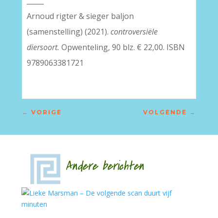
_____
Arnoud rigter & sieger baljon
(samenstelling) (2021).
controversiële
diersoort.
Opwenteling, 90 blz. € 22,00. ISBN
9789063381721
←
VORIGE
VOLGENDE
→
Andere berichten