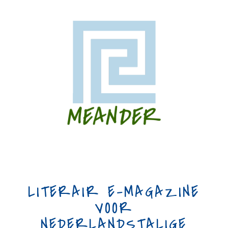
LITERAIR E-MAGAZINE
VOOR
NEDERLANDSTALIGE