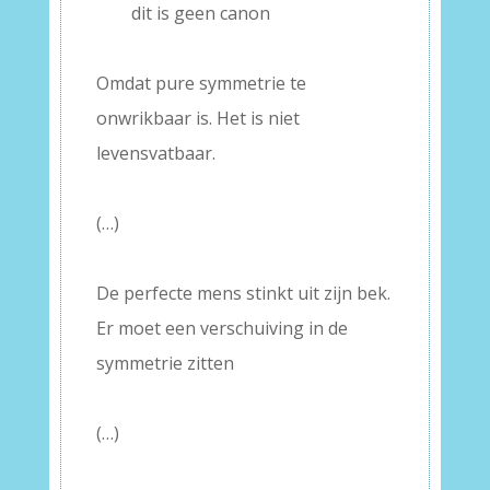
——
dit is geen canon
–
Omdat pure symmetrie te
onwrikbaar is. Het is niet
levensvatbaar.
–
(…)
–
De perfecte mens stinkt uit zijn bek.
Er moet een verschuiving in de
symmetrie zitten
–
(…)
–