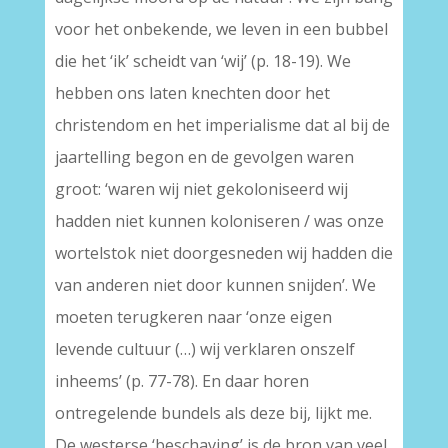
voor het onbekende, we leven in een bubbel
die het ‘ik’ scheidt van ‘wij’ (p. 18-19). We
hebben ons laten knechten door het
christendom en het imperialisme dat al bij de
jaartelling begon en de gevolgen waren
groot: ‘waren wij niet gekoloniseerd wij
hadden niet kunnen koloniseren / was onze
wortelstok niet doorgesneden wij hadden die
van anderen niet door kunnen snijden’. We
moeten terugkeren naar ‘onze eigen
levende cultuur (…) wij verklaren onszelf
inheems’ (p. 77-78). En daar horen
ontregelende bundels als deze bij, lijkt me.
De westerse ‘beschaving’ is de bron van veel,