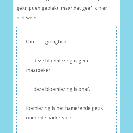
geknipt en geplakt, maar dat geef ik hier
niet weer.
Om
——-
grilligheid
–
—–
deze bloemlezing is geen
maatbeker,
–
—–
deze bloemlezing is onaf,
–
loemlezing is het hamerende getik
onder de parketvloer,
–