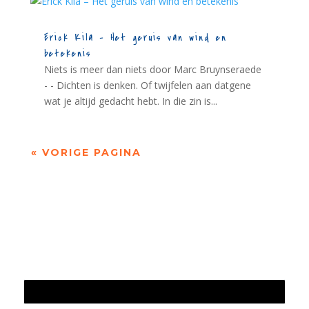
Erick Kila – Het geruis van wind en
betekenis
Niets is meer dan niets door Marc Bruynseraede
- - Dichten is denken. Of twijfelen aan datgene
wat je altijd gedacht hebt. In die zin is...
« VORIGE PAGINA
Jaarrekening 2025 en begroting 2026