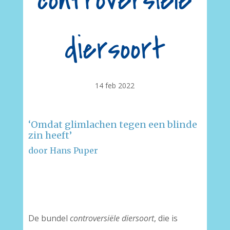
controversiële
diersoort
14 feb 2022
‘Omdat glimlachen tegen een blinde
zin heeft’
door Hans Puper
–
–
De bundel
controversiële diersoort
, die is