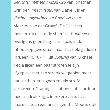
Gedichten met een
mazda 626
van Jonathan
Griffioen,
Insect Redux
van Daniël Vis en
Vluchtautogedichten
en
Dood werk
van
Maarten van der Graaff. (De ‘Lijst met
mensen op de koude steen’ uit
Dood werk
is
overigens geen fragment, zoals in de
inhoudsopgave staat, maar het hele gedicht).
In ‘Beer’ (p. 10-11), uit
Exclusief
van Michael
Tedja lijken een paar strofen te zijn
afgeplakt met een strook wit papier, maar
dat is schijn: er is geen enkele strofe
verdwenen. Grappig is, dat het slot daardoor
meer nadruk krijgt; in zekere zin is het
daarmee toch een ander gedicht. Mooi is ook