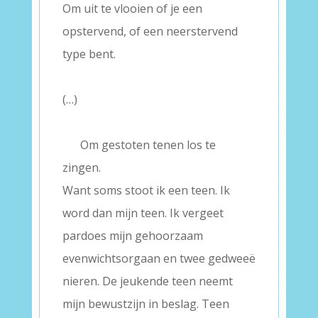
Om uit te vlooien of je een
opstervend, of een neerstervend
type bent.
–
(…)
–
—–
Om gestoten tenen los te
zingen.
Want soms stoot ik een teen. Ik
word dan mijn teen. Ik vergeet
pardoes mijn gehoorzaam
evenwichtsorgaan en twee gedweeë
nieren. De jeukende teen neemt
mijn bewustzijn in beslag. Teen