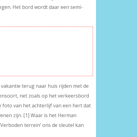
elwegen. Het bord wordt daar een semi-
 vakantie terug naar huis rijden met de
ensoort, net zoals op het verkeersbord
foto van het achterlijf van een hert dat
enen zijn. [1] Waar is het Herman
‘Verboden terrein’ ons de sleutel kan