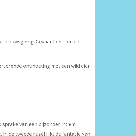
kt nieuwsgierig. Gevaar loert om de
everserende ontmoeting met een wild dier.
jk sprake van een bijzonder intiem
. In de tweede regel lijkt de fantasie van