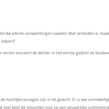
itel die allerlei verwachtingen opwekt. Wat verboden is, maa
 blijven?
rte verzen evoceert de dichter in het eerste gedicht de boul
 de hoofdpersonages zijn in dit gedicht. Er is wel onmiddelli
de titel wijst dit misschien ook op een gevaarlijke ontmoeting