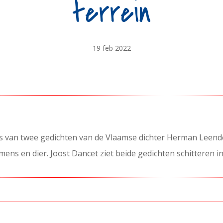
terrein
19 feb 2022
clus van twee gedichten van de Vlaamse dichter Herman Leen
s en dier. Joost Dancet ziet beide gedichten schitteren in