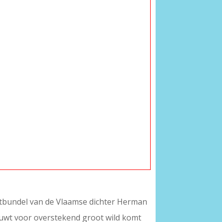
chtbundel van de Vlaamse dichter Herman
uwt voor overstekend groot wild komt