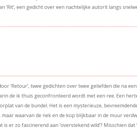
e van ‘Rit’, een gedicht over een nachtelijke autorit langs sn
.
oor ‘Retour’, twee gedichten over twee geliefden die na een
arin de ik thuis geconfronteerd wordt met een ree. Een hert
orplat van de bundel. Het is een mysterieuze, bevreemdende 
 maar waarvan de nek en de kop blijkbaar in de muur verdw
is er zo fascinerend aan ‘overstekend wild’? Misschien dat 