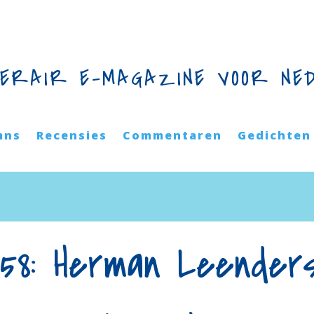
TERAIR E-MAGAZINE VOOR NE
mns
Recensies
Commentaren
Gedichten
258: Herman Leender