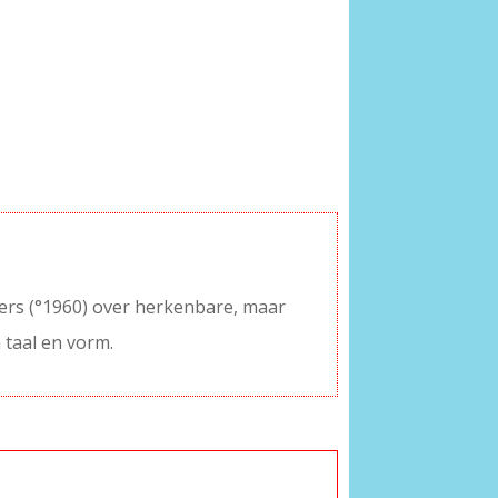
ders (°1960) over herkenbare, maar
 taal en vorm.