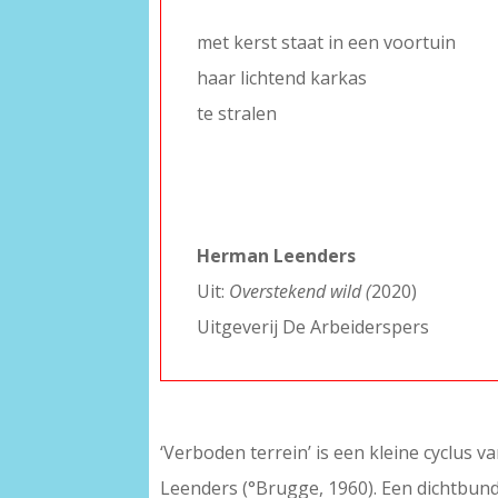
–
met kerst staat in een voortuin
haar lichtend karkas
te stralen
–
–
–
Herman Leenders
Uit:
Overstekend wild (
2020)
Uitgeverij De Arbeiderspers
‘Verboden terrein’ is een kleine cyclus v
Leenders (°Brugge, 1960). Een dichtbunde