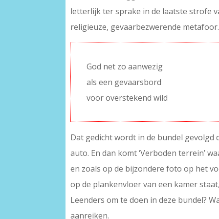
letterlijk ter sprake in de laatste strof
religieuze, gevaarbezwerende metafoor
God net zo aanwezig
als een gevaarsbord
voor overstekend wild
Dat gedicht wordt in de bundel gevolgd d
auto. En dan komt ‘Verboden terrein’ wa
en zoals op de bijzondere foto op het vo
op de plankenvloer van een kamer staat,
Leenders om te doen in deze bundel? Wat 
aanreiken.