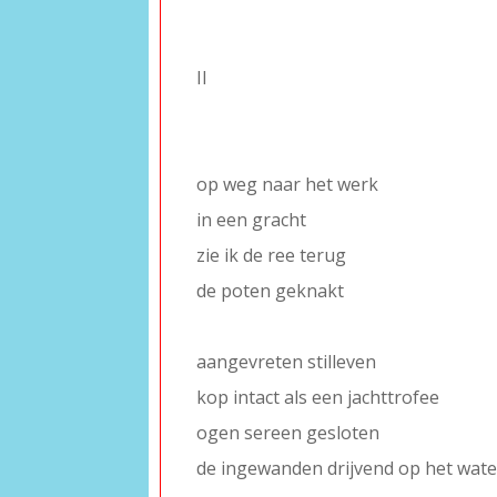
–
–
II
–
–
op weg naar het werk
in een gracht
zie ik de ree terug
de poten geknakt
–
aangevreten stilleven
kop intact als een jachttrofee
ogen sereen gesloten
de ingewanden drijvend op het wate