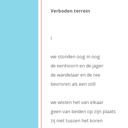
–
Verboden terrein
–
–
I
–
we stonden oog in oog
de eenhoorn en de jager
de wandelaar en de ree
bevroren als een still
–
we wisten het van elkaar
geen van beiden op zijn plaats
zij niet tussen het koren