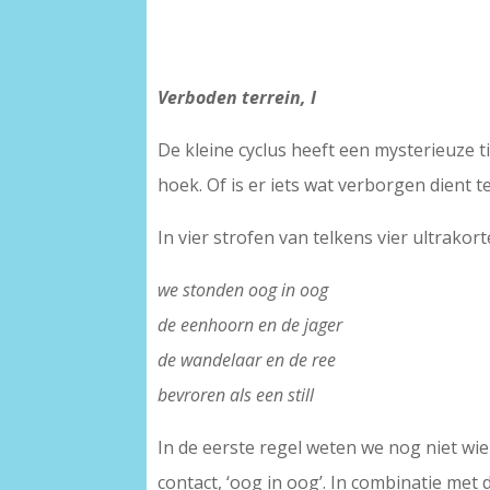
Verboden terrein, I
De kleine cyclus heeft een mysterieuze t
hoek. Of is er iets wat verborgen dient te
In vier strofen van telkens vier ultrako
we stonden oog in oog
de eenhoorn en de jager
de wandelaar en de ree
bevroren als een still
In de eerste regel weten we nog niet wie
contact, ‘oog in oog’. In combinatie met 