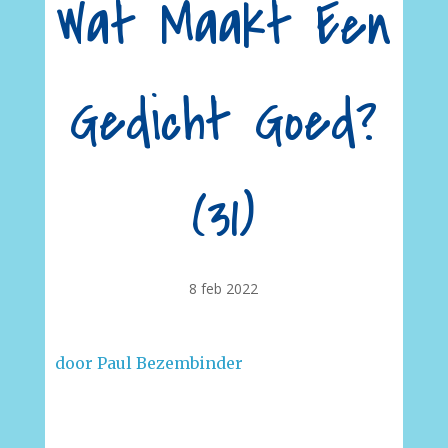
Wat Maakt Een
Gedicht Goed?
(31)
8 feb 2022
door Paul Bezembinder