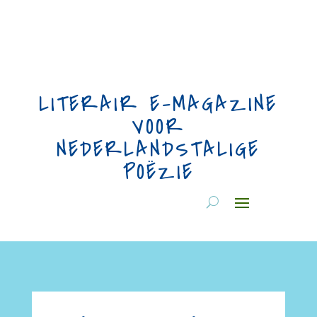
LITERAIR E-MAGAZINE
VOOR
NEDERLANDSTALIGE
POËZIE