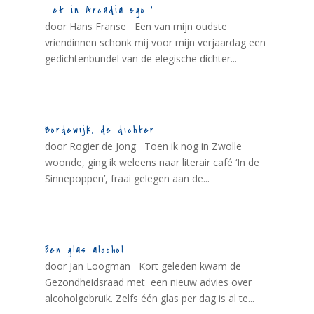
‘…et in Arcadia ego…’
door Hans Franse Een van mijn oudste
vriendinnen schonk mij voor mijn verjaardag een
gedichtenbundel van de elegische dichter...
Bordewijk, de dichter
door Rogier de Jong Toen ik nog in Zwolle
woonde, ging ik weleens naar literair café ‘In de
Sinnepoppen’, fraai gelegen aan de...
Een glas alcohol
door Jan Loogman Kort geleden kwam de
Gezondheidsraad met een nieuw advies over
alcoholgebruik. Zelfs één glas per dag is al te...