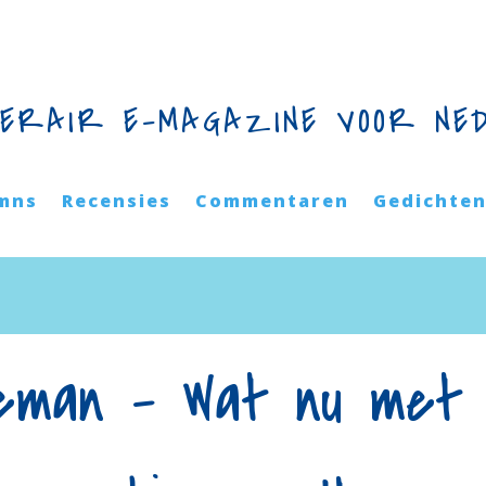
TERAIR E-MAGAZINE VOOR NE
mns
Recensies
Commentaren
Gedichte
eman – Wat nu met 