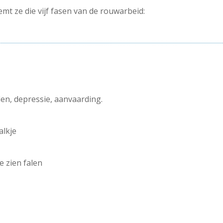
emt ze die vijf fasen van de rouwarbeid:
n, depressie, aanvaarding.
alkje
 zien falen