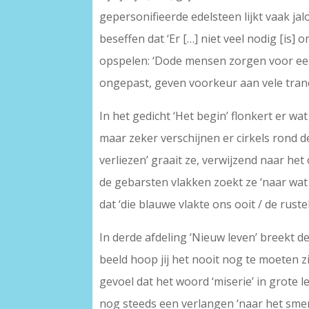
gepersonifieerde edelsteen lijkt vaak jal
beseffen dat ‘Er […] niet veel nodig [is]
opspelen: ‘Dode mensen zorgen voor een 
ongepast, geven voorkeur aan vele trane
In het gedicht ‘Het begin’ flonkert er wat
maar zeker verschijnen er cirkels rond de
verliezen’ graait ze, verwijzend naar h
de gebarsten vlakken zoekt ze ‘naar wat 
dat ‘die blauwe vlakte ons ooit / de rust
In derde afdeling ‘Nieuw leven’ breekt de
beeld hoop jij het nooit nog te moeten z
gevoel dat het woord ‘miserie’ in grote l
nog steeds een verlangen ‘naar het smerig