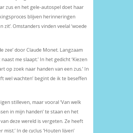
haar zus en het gele-autospel doet haar
erkingsproces blijven herinneringen
n zit’. Omstanders vinden veelal ‘woede
van de zee’ door Claude Monet. Langzaam
 naast me slaapt.’ In het gedicht ‘Kiezen
art op zoek naar handen van een zus.’ In
ft wel wachten’ begint de ik te beseffen
eigen stilleven, maar vooral ‘Van welk
ssen in mijn handen’ te staan en het
s van deze wereld is vergeten. Ze heeft
mist.’ In de cyclus ‘Houten lijven’