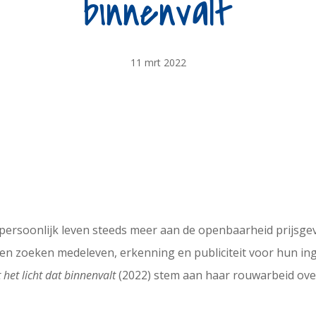
binnenvalt
11 mrt 2022
persoonlijk leven steeds meer aan de openbaarheid prijsge
nsen zoeken medeleven, erkenning en publiciteit voor hun in
het licht dat binnenvalt
(2022) stem aan haar rouwarbeid over