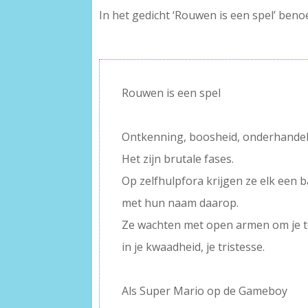
In het gedicht ‘Rouwen is een spel’ beno
–
Rouwen is een spel
–
Ontkenning, boosheid, onderhandele
Het zijn brutale fases.
Op zelfhulpfora krijgen ze elk een b
met hun naam daarop.
Ze wachten met open armen om je te
in je kwaadheid, je tristesse.
–
Als Super Mario op de Gameboy