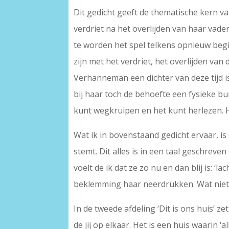
Dit gedicht geeft de thematische kern va
verdriet na het overlijden van haar vad
te worden het spel telkens opnieuw begi
zijn met het verdriet, het overlijden van
Verhanneman een dichter van deze tijd i
bij haar toch de behoefte een fysieke b
kunt wegkruipen en het kunt herlezen. H
Wat ik in bovenstaand gedicht ervaar, i
stemt. Dit alles is in een taal geschreven
voelt de ik dat ze zo nu en dan blij is: ‘l
beklemming haar neerdrukken. Wat niet m
In de tweede afdeling ‘Dit is ons huis’ 
de jij op elkaar. Het is een huis waarin ‘a