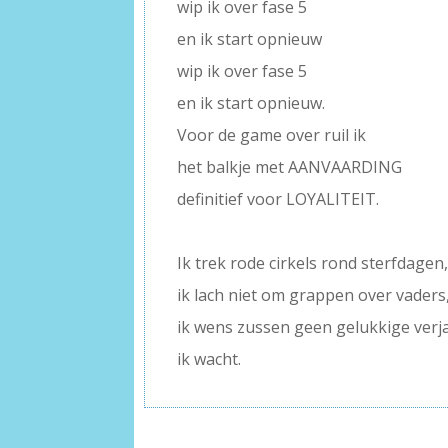
wip ik over fase 5
en ik start opnieuw
wip ik over fase 5
en ik start opnieuw.
Voor de game over ruil ik
het balkje met AANVAARDING
definitief voor LOYALITEIT.
–
Ik trek rode cirkels rond sterfdagen
ik lach niet om grappen over vaders
ik wens zussen geen gelukkige verj
ik wacht.
–