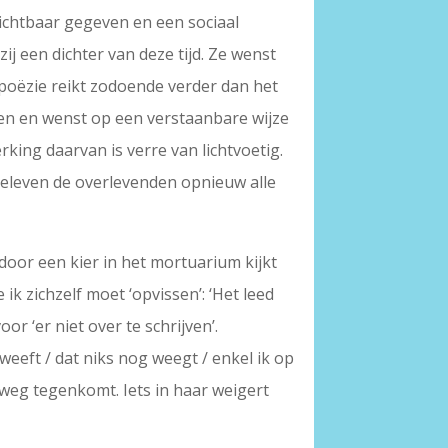
zichtbaar gegeven en een sociaal
j een dichter van deze tijd. Ze wenst
 poëzie reikt zodoende verder dan het
nen en wenst op een verstaanbare wijze
king daarvan is verre van lichtvoetig.
 beleven de overlevenden opnieuw alle
 door een kier in het mortuarium kijkt
k zichzelf moet ‘opvissen’: ‘Het leed
or ‘er niet over te schrijven’.
weeft / dat niks nog weegt / enkel ik op
rweg tegenkomt. Iets in haar weigert