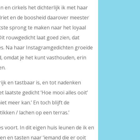
en cirkels het dichterlijk ik met haar
rdriet en de boosheid daarover meester
atste sprong te maken naar het loyaal
Dit rouwgedicht laat goed zien, dat
mes. Na haar Instagramgedichten groeide
d, omdat je het kunt vasthouden, erin
en.
ijk en tastbaar is, en tot nadenken
t laatste gedicht ‘Hoe mooi alles ooit’
niet meer kan.’ En toch blijft de
kken / lachen op een terras.’
 voort. In dit eigen huis leunen de ik en
oeken en tasten naar ‘iemand die er ooit