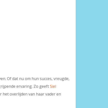
ven. Of dat nu om hun succes, vreugde,
grijpende ervaring. Zo geeft
Siel
 het overlijden van haar vader en