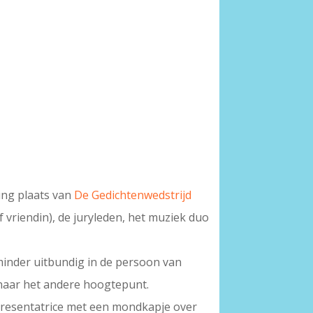
ing plaats van
De Gedichtenwedstrijd
 vriendin), de juryleden, het muziek duo
minder uitbundig in de persoon van
 naar het andere hoogtepunt.
resentatrice met een mondkapje over