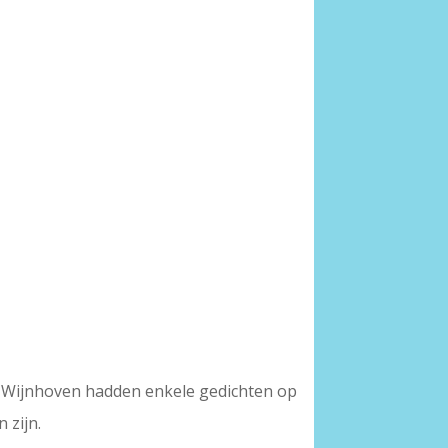
g) Wijnhoven hadden enkele gedichten op
 zijn.