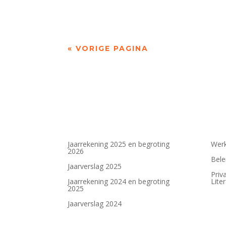
« VORIGE PAGINA
Jaarrekening 2025 en begroting
Werk
2026
Bele
Jaarverslag 2025
Priv
Jaarrekening 2024 en begroting
Lite
2025
Jaarverslag 2024