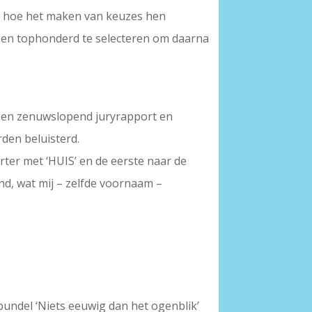
den hoe het maken van keuzes hen
 een tophonderd te selecteren om daarna
 een zenuwslopend juryrapport en
den beluisterd.
rter met ‘HUIS’ en de eerste naar de
nd, wat mij – zelfde voornaam –
bundel ‘Niets eeuwig dan het ogenblik’