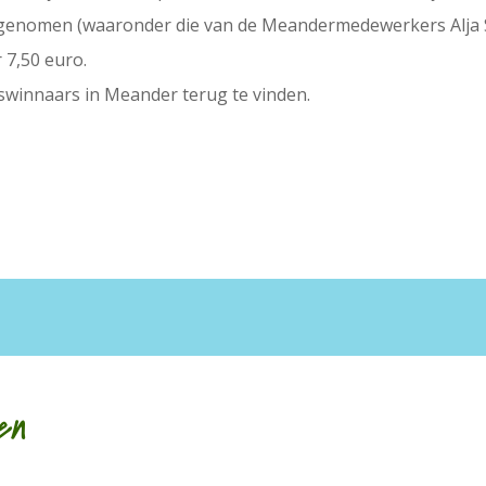
genomen (waaronder die van de Meandermedewerkers Alja Spa
 7,50 euro.
jswinnaars in Meander terug te vinden.
en