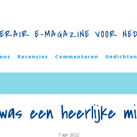
TERAIR E-MAGAZINE VOOR NE
mns
Recensies
Commentaren
Gedichte
was een heerlijke mi
7 apr 2022