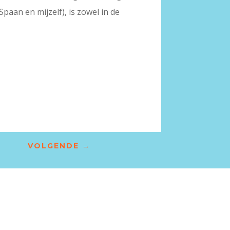
an en mijzelf), is zowel in de
VOLGENDE
→