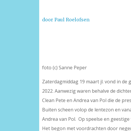
door Paul Roelofsen
foto (c) Sanne Peper
Zaterdagmiddag 19 maart jl. vond in de 
2022. Aanwezig waren behalve de dichters
Clean Pete en Andrea van Pol die de pre
Buiten scheen volop de lentezon en van
Andrea van Pol. Op speelse en geestige 
Het begon met voordrachten door negen