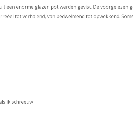
a uit een enorme glazen pot werden gevist. De voorgelezen 
an surreëel tot verhalend, van bedwelmend tot opwekkend. So
als ik schreeuw