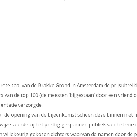
grote zaal van de Brakke Grond in Amsterdam de prijsuitreik
 van de top 100 (de meesten ‘bijgestaan’ door een vriend of
sentatie verzorgde.
af de opening van de bijeenkomst scheen deze binnen niet 
wijze voerde zij het prettig gespannen publiek van het ene
 willekeurig gekozen dichters waarvan de namen door de p