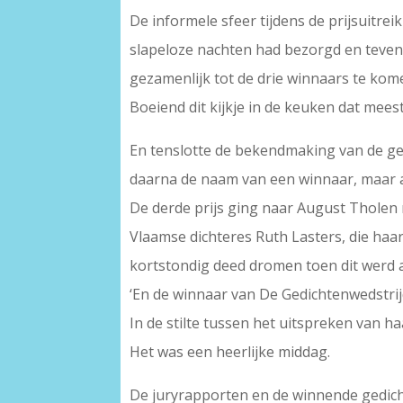
De informele sfeer tijdens de prijsuitr
slapeloze nachten had bezorgd en teven
gezamenlijk tot de drie winnaars te kom
Boeiend dit kijkje in de keuken dat meest
En tenslotte de bekendmaking van de ge
daarna de naam van een winnaar, maar 
De derde prijs ging naar August Tholen 
Vlaamse dichteres Ruth Lasters, die haa
kortstondig deed dromen toen dit werd
‘En de winnaar van De Gedichtenwedstrij
In de stilte tussen het uitspreken van h
Het was een heerlijke middag.
De juryrapporten en de winnende gedicht