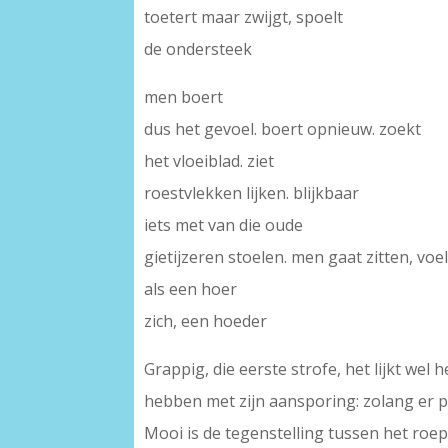
toetert maar zwijgt, spoelt
de ondersteek
men boert
dus het gevoel. boert opnieuw. zoekt
het vloeiblad. ziet
roestvlekken lijken. blijkbaar
iets met van die oude
gietijzeren stoelen. men gaat zitten, voel
als een hoer
zich, een hoeder
Grappig, die eerste strofe, het lijkt we
hebben met zijn aansporing: zolang er po
Mooi is de tegenstelling tussen het roe