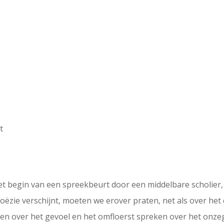
t
l het begin van een spreekbeurt door een middelbare scholier,
ëzie verschijnt, moeten we erover praten, net als over het 
pen over het gevoel en het omfloerst spreken over het onze