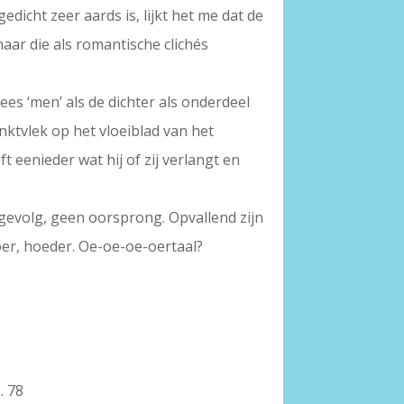
edicht zeer aards is, lijkt het me dat de
aar die als romantische clichés
es ‘men’ als de dichter als onderdeel
inktvlek op het vloeiblad van het
t eenieder wat hij of zij verlangt en
n gevolg, geen oorsprong. Opvallend zijn
hoer, hoeder. Oe-oe-oe-oertaal?
. 78