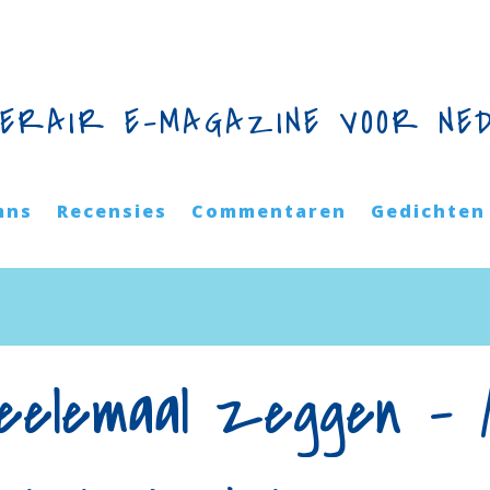
TERAIR E-MAGAZINE VOOR NE
mns
Recensies
Commentaren
Gedichten
heelemaal zeggen – 