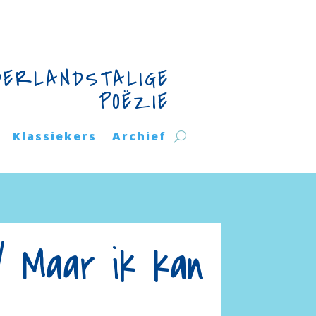
DERLANDSTALIGE
POËZIE
Klassiekers
Archief
/ Maar ik kan