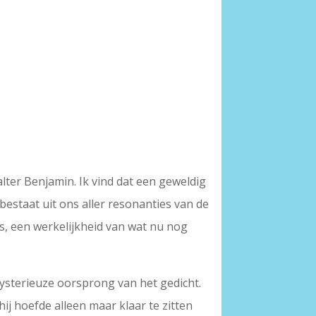
alter Benjamin. Ik vind dat een geweldig
 bestaat uit ons aller resonanties van de
r is, een werkelijkheid van wat nu nog
mysterieuze oorsprong van het gedicht.
ij hoefde alleen maar klaar te zitten