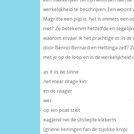
werkelijkheid te beschrijven. Een woord 
Magritte een pijp is: het is immers een 
niet? Ze betekenen hetzelfde en tegelijker
waarom ervaar ik het prachtige
as iis de
door Benno Bernard en Hettinga zelf? Ze b
met je op de loop en is de werkelijkheid
as it iis de sinne
net mear drage kin
en de reager
wer
op ien poat stiet
eagjend nei de útsliepte kikkerts
(griene keningen fan de tsjokke knip)