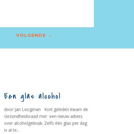
VOLGENDE
→
Een glas alcohol
door Jan Loogman Kort geleden kwam de
Gezondheidsraad met een nieuw advies
over alcoholgebruik. Zelfs één glas per dag
is al te...