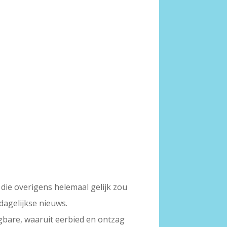
 die overigens helemaal gelijk zou
dagelijkse nieuws.
gbare, waaruit eerbied en ontzag