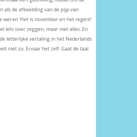
n als de afbeelding van de pijp van
me wel en ‘Het is november en het regent’
el íets over zeggen, maar niet alles. En
e letterlijke vertaling in het Nederlands
t niet zo. Ervaar het zelf. Gaat de taal