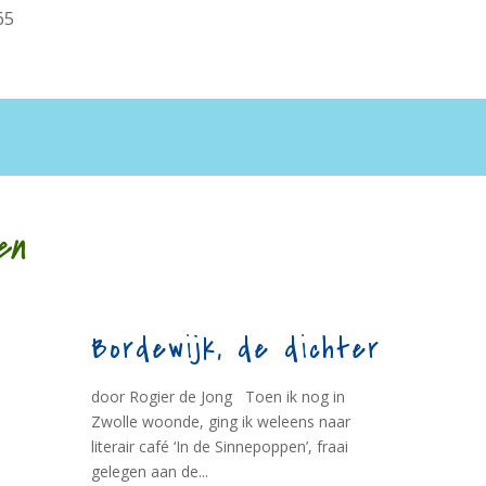
65
en
Bordewijk, de dichter
door Rogier de Jong Toen ik nog in
Zwolle woonde, ging ik weleens naar
literair café ‘In de Sinnepoppen’, fraai
gelegen aan de...