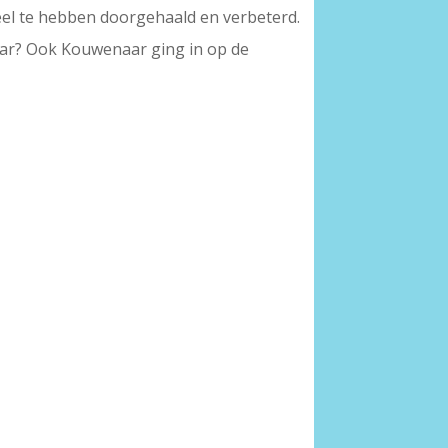
eel te hebben doorgehaald en verbeterd.
waar? Ook Kouwenaar ging in op de