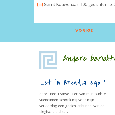
[iii]
Gerrit Kouwenaar, 100 gedichten, p. 
←
VORIGE
Andere bericht
‘…et in Arcadia ego…’
door Hans Franse Een van mijn oudste
vriendinnen schonk mij voor mijn
verjaardag een gedichtenbundel van de
elegische dichter...