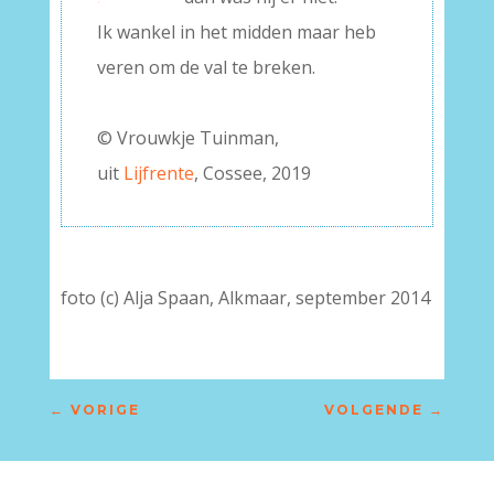
Ik wankel in het midden maar heb
veren om de val te breken.
–
© Vrouwkje Tuinman,
uit
Lijfrente
, Cossee, 2019
foto (c) Alja Spaan, Alkmaar, september 2014
←
VORIGE
VOLGENDE
→