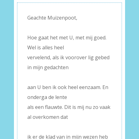
Geachte Muizenpoot,
–
Hoe gaat het met U, met mij goed.
Wel is alles heel
vervelend, als ik voorover lig gebed
in mijn gedachten
–
aan U ben ik ook heel eenzaam. En
onderga de lente
als een flauwte. Dit is mij nu zo vaak
al overkomen dat
–
ik er de klad van in mijn wezen heb