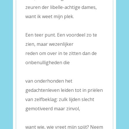
zeuren der libelle-achtige dames,
want ik weet mijn plek.
–
Een teer punt. Een voordeel zo te
zien, maar wezenlijker
reden om over in te zitten dan de
onbenulligheden die
–
van onderhonden het
gedachtenleven leiden tot in priëlen
van zelfbeklag: zulk lijden slecht
gemotiveerd maar zinvol,
–
want wie, wie vreet mijn spijt? Neem