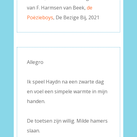
van F. Harmsen van Beek,
de
Poëzieboys
, De Bezige Bij, 2021
Allegro
–
Ik speel Haydn na een zwarte dag
en voel een simpele warmte in mijn
handen.
–
De toetsen zijn willig. Milde hamers
slaan.