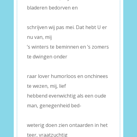
bladeren bedorven en
–
schrijven wij pas mei. Dat hebt U er
nu van, mij
’s winters te beminnen en ’s zomers
te dwingen onder
–
raar lover humorloos en onchinees
te wezen, mij, lief
hebbend evenwichtig als een oude
man, genegenheid bed-
–
weterig doen zien ontaarden in het
teer, vraatzuchtig