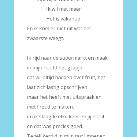
.
Ik wil niet meer
.
Het is vakantie
En ik kom er niet uit wat het
zwaarste weegt.
–
Ik rijd naar de supermarkt en maak
in mijn hoofd het grapje
dat wij altijd hadden over fruit, het
laat zich lastig opschrijven
maar het heeft met uitspraak en
met Freud te maken,
en ik slaagde elke keer en jij nooit
en dat was precies goed.
Tegelijkertijd in mijn tas: limoenen