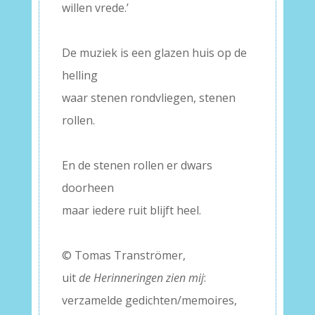
willen vrede.’
–
De muziek is een glazen huis op de
helling
waar stenen rondvliegen, stenen
rollen.
–
En de stenen rollen er dwars
doorheen
maar iedere ruit blijft heel.
–
© Tomas Tranströmer,
uit
de Herinneringen zien mij
:
verzamelde gedichten/memoires,