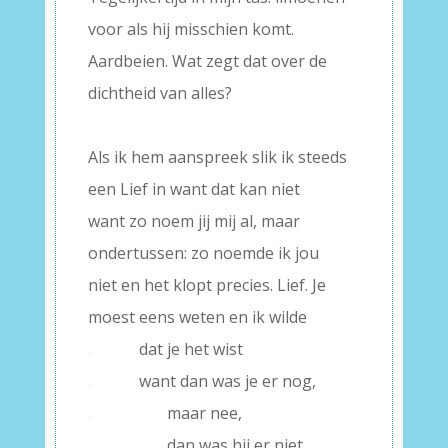
voor als hij misschien komt.
Aardbeien. Wat zegt dat over de
dichtheid van alles?
–
Als ik hem aanspreek slik ik steeds
een Lief in want dat kan niet
want zo noem jij mij al, maar
ondertussen: zo noemde ik jou
niet en het klopt precies. Lief. Je
moest eens weten en ik wilde
.
dat je het wist
.
want dan was je er nog,
.
maar nee,
.
dan was hij er niet.