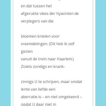
en dat tussen het
afgerukte vlees der hyacinten de
verplegers van die
–
bloemen knielen voor
vreemdelingen. (Dit heb ik zelf
gezien
vanuit de trein naar Haarlem.)
Zoiets zondigs en krank-
–
zinnigs U te schrijven, maar omdat
lente van liefde een
aberratie is – en niet omgekeerd –
opdat U daar niet in