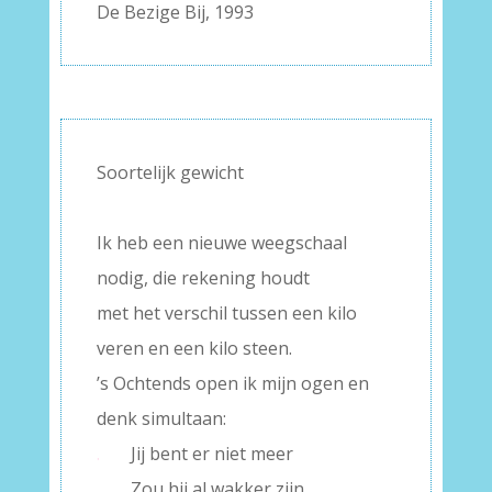
De Bezige Bij, 1993
Soortelijk gewicht
–
Ik heb een nieuwe weegschaal
nodig, die rekening houdt
met het verschil tussen een kilo
veren en een kilo steen.
’s Ochtends open ik mijn ogen en
denk simultaan:
.
Jij bent er niet meer
.
Zou hij al wakker zijn