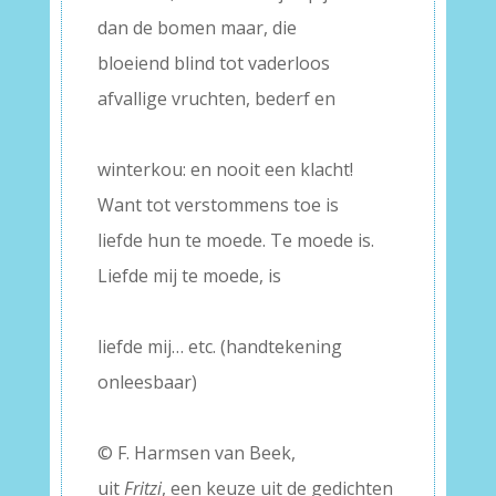
dan de bomen maar, die
bloeiend blind tot vaderloos
afvallige vruchten, bederf en
–
winterkou: en nooit een klacht!
Want tot verstommens toe is
liefde hun te moede. Te moede is.
Liefde mij te moede, is
–
liefde mij… etc. (handtekening
onleesbaar)
–
© F. Harmsen van Beek,
uit
Fritzi
, een keuze uit de gedichten