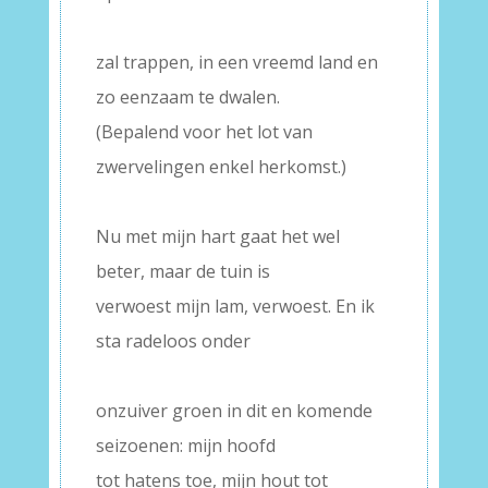
–
zal trappen, in een vreemd land en
zo eenzaam te dwalen.
(Bepalend voor het lot van
zwervelingen enkel herkomst.)
–
Nu met mijn hart gaat het wel
beter, maar de tuin is
verwoest mijn lam, verwoest. En ik
sta radeloos onder
–
onzuiver groen in dit en komende
seizoenen: mijn hoofd
tot hatens toe, mijn hout tot