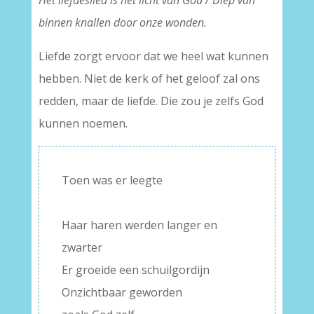
Het liefdeslied is het licht van God / Diep van
binnen knallen door onze wonden.
Liefde zorgt ervoor dat we heel wat kunnen
hebben. Niet de kerk of het geloof zal ons
redden, maar de liefde. Die zou je zelfs God
kunnen noemen.
Toen was er leegte
–
Haar haren werden langer en
zwarter
Er groeide een schuilgordijn
Onzichtbaar geworden