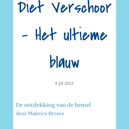
Diet Verschoor
– Het ultieme
blauw
6 jul 2022
De ontdekking van de hemel
door Maurice Broere
–