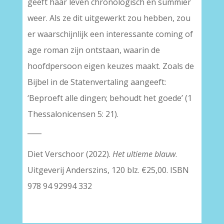
geeft haar leven chronologisch en summier
weer. Als ze dit uitgewerkt zou hebben, zou
er waarschijnlijk een interessante coming of
age roman zijn ontstaan, waarin de
hoofdpersoon eigen keuzes maakt. Zoals de
Bijbel in de Statenvertaling aangeeft:
‘Beproeft alle dingen; behoudt het goede’ (1
Thessalonicensen 5: 21).
____
Diet Verschoor (2022).
Het ultieme blauw
.
Uitgeverij Anderszins, 120 blz. €25,00. ISBN
978 94 92994 332