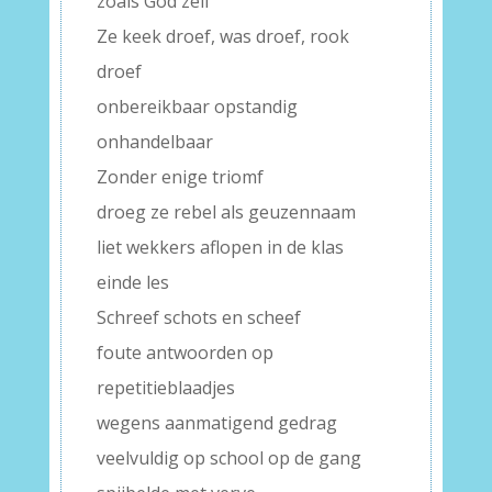
zoals God zelf
Ze keek droef, was droef, rook
droef
onbereikbaar opstandig
onhandelbaar
Zonder enige triomf
droeg ze rebel als geuzennaam
liet wekkers aflopen in de klas
einde les
Schreef schots en scheef
foute antwoorden op
repetitieblaadjes
wegens aanmatigend gedrag
veelvuldig op school op de gang