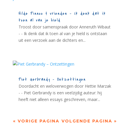
Hilde Pinnoo & vrienden – Ik denk dat ik
toen al van je hield
Troost door samenspraak door Anneruth Wibaut
- - Ik denk dat ik toen al van je hield is ontstaan
uit een verzoek aan de dichters en...
Piet Gerbrandy – Ontzettingen
Doordacht en weloverwogen door Hettie Marzak
- - Piet Gerbrandy is een veelzijdig auteur: hij
heeft niet alleen essays geschreven, maar...
« VORIGE PAGINA
VOLGENDE PAGINA »