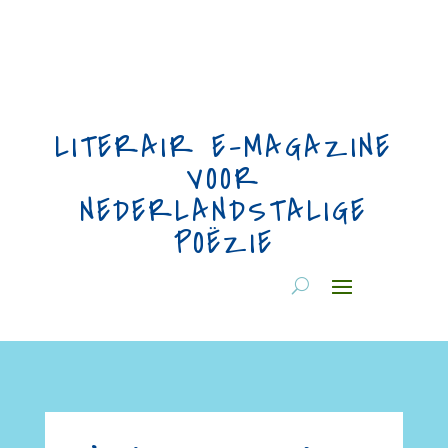
LITERAIR E-MAGAZINE
VOOR
NEDERLANDSTALIGE
POËZIE