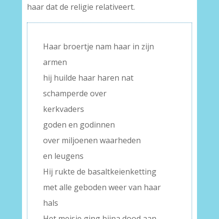
haar dat de religie relativeert.
Haar broertje nam haar in zijn
armen
hij huilde haar haren nat
schamperde over
kerkvaders
goden en godinnen
over miljoenen waarheden
en leugens
Hij rukte de basaltkeienketting
met alle geboden weer van haar
hals
Het meisje ging bijna dood aan