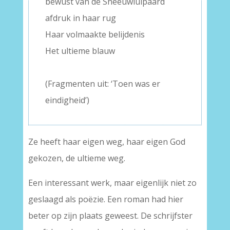
bewust van de Sneeuwluipaard
afdruk in haar rug
Haar volmaakte belijdenis
Het ultieme blauw
–
(Fragmenten uit: ‘Toen was er
eindigheid’)
Ze heeft haar eigen weg, haar eigen God
gekozen, de ultieme weg.
Een interessant werk, maar eigenlijk niet zo
geslaagd als poëzie. Een roman had hier
beter op zijn plaats geweest. De schrijfster