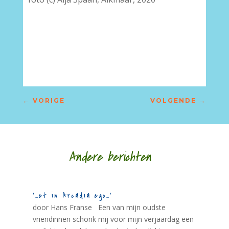
←
VORIGE
VOLGENDE
→
Andere berichten
‘…et in Arcadia ego…’
door Hans Franse Een van mijn oudste
vriendinnen schonk mij voor mijn verjaardag een