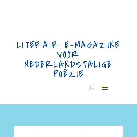
LITERAIR E-MAGAZINE
VOOR
NEDERLANDSTALIGE
POËZIE