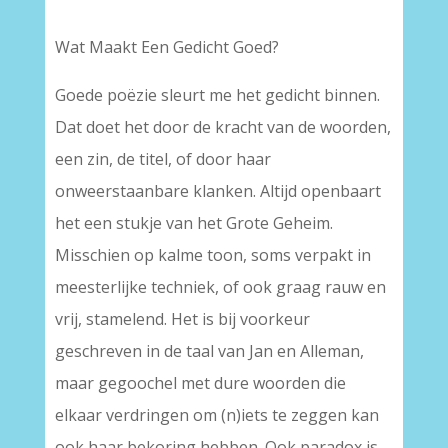
Wat Maakt Een Gedicht Goed?
Goede poëzie sleurt me het gedicht binnen.
Dat doet het door de kracht van de woorden,
een zin, de titel, of door haar
onweerstaanbare klanken. Altijd openbaart
het een stukje van het Grote Geheim.
Misschien op kalme toon, soms verpakt in
meesterlijke techniek, of ook graag rauw en
vrij, stamelend. Het is bij voorkeur
geschreven in de taal van Jan en Alleman,
maar gegoochel met dure woorden die
elkaar verdringen om (n)iets te zeggen kan
ook haar bekoring hebben. Ook paradox is