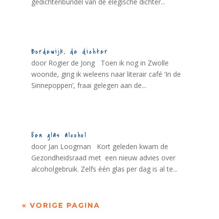
gedichtenbundel van de elegische dichter...
Bordewijk, de dichter
door Rogier de Jong Toen ik nog in Zwolle
woonde, ging ik weleens naar literair café ‘In de
Sinnepoppen’, fraai gelegen aan de...
Een glas alcohol
door Jan Loogman Kort geleden kwam de
Gezondheidsraad met een nieuw advies over
alcoholgebruik. Zelfs één glas per dag is al te...
« VORIGE PAGINA