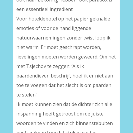
een essentieel ingrediënt.
Voor hoteldebotel op het papier geknalde
emoties of voor de hand liggende
natuurwaarnemingen zonder twist loop ik
niet warm. Er moet geschrapt worden,
lievelingen moeten worden geweerd. Om het
met Tsjechov te zeggen: ‘Als ik
paardendieven beschrijf, hoef ik er niet aan
toe te voegen dat het slecht is om paarden
te stelen.’
Ik moet kunnen zien dat de dichter zich alle
inspanning heeft getroost om de juiste
woorden te vinden en zich binnenstebuiten
heeft gekeerd om dat stukje van het