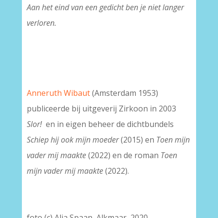
Aan het eind van een gedicht ben je niet langer
verloren.
Anneruth Wibaut
(Amsterdam 1953)
publiceerde bij uitgeverij Zirkoon in 2003
Slor!
en in eigen beheer de dichtbundels
Schiep hij ook mijn moeder
(2015) en
Toen mijn
vader mij maakte
(2022) en de roman
Toen
mijn vader mij maakte
(2022).
foto (c) Alja Spaan, Alkmaar, 2020