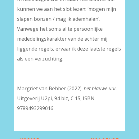
kunnen we aan het slot lezen: ‘mogen mijn
slapen bonzen / mag ik ademhalen’.
Vanwege het soms al te persoonlijke
mededelingskarakter van de achter mij
liggende regels, ervaar ik deze laatste regels
als een verzuchting.
____
Margriet van Bebber (2022).
het blauwe uur
.
Uitgeverij U2pi, 94 blz, € 15, ISBN
9789493299016