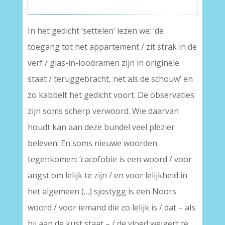
In het gedicht ‘settelen’ lezen we: ‘de
toegang tot het appartement / zit strak in de
verf / glas-in-loodramen zijn in originele
staat / teruggebracht, net als de schouw’ en
zo kabbelt het gedicht voort. De observaties
zijn soms scherp verwoord. Wie daarvan
houdt kan aan deze bundel veel plezier
beleven. En soms nieuwe woorden
tegenkomen: ‘cacofobie is een woord / voor
angst om lelijk te zijn / en voor lelijkheid in
het algemeen (…) sjostygg is een Noors
woord / voor iemand die zo lelijk is / dat – als
hij aan de kust staat – / de vloed weigert te