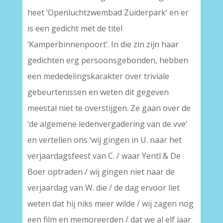
heet ‘Openluchtzwembad Zuiderpark’ en er
is een gedicht met de titel
‘Kamperbinnenpoort’. In die zin zijn haar
gedichten erg persoonsgebonden, hebben
een mededelingskarakter over triviale
gebeurtenissen en weten dit gegeven
meestal niet te overstijgen. Ze gaan over de
‘de algemene ledenvergadering van de vve’
en vertellen ons ‘wij gingen in U. naar het
verjaardagsfeest van C. / waar Yentl & De
Boer optraden / wij gingen niet naar de
verjaardag van W. die / de dag ervoor liet
weten dat hij niks meer wilde / wij zagen nog
een film en memoreerden / dat we al elf jaar