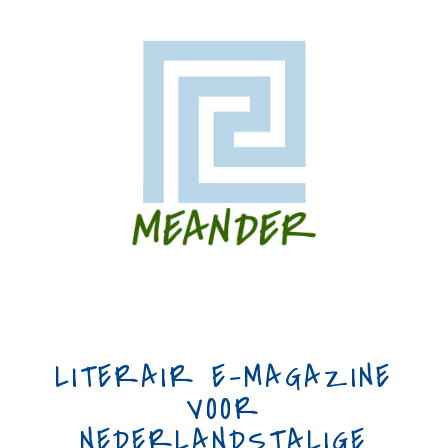
LITERAIR E-MAGAZINE
VOOR
NEDERLANDSTALIGE