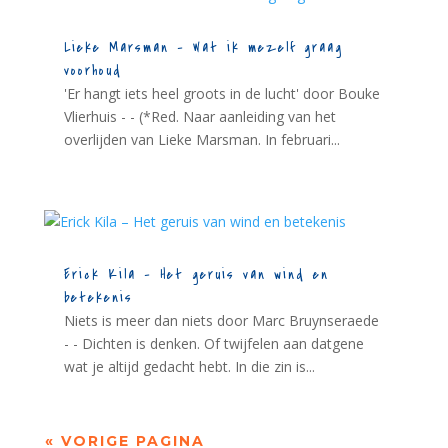
Lieke Marsman – Wat ik mezelf graag
voorhoud
'Er hangt iets heel groots in de lucht' door Bouke
Vlierhuis - - (*Red. Naar aanleiding van het
overlijden van Lieke Marsman. In februari...
Erick Kila – Het geruis van wind en
betekenis
Niets is meer dan niets door Marc Bruynseraede
- - Dichten is denken. Of twijfelen aan datgene
wat je altijd gedacht hebt. In die zin is...
« VORIGE PAGINA