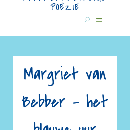
POËZIE
Margriet van
Bebber – het