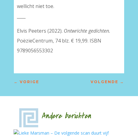
wellicht niet toe.
____
Elvis Peeters (2022).
Ontwrichte gedichten.
PoëzieCentrum, 74 blz. € 19,99. ISBN
9789056553302
←
VORIGE
VOLGENDE
→
Andere berichten