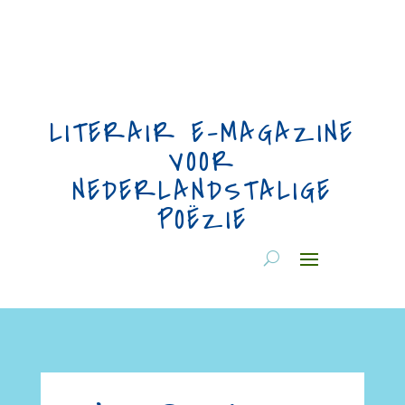
LITERAIR E-MAGAZINE
VOOR
NEDERLANDSTALIGE
POËZIE