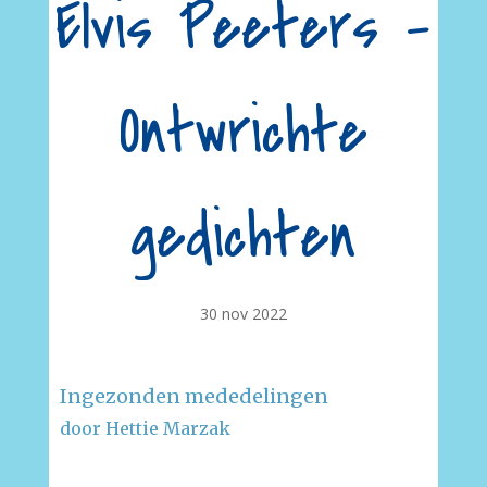
Elvis Peeters –
Ontwrichte
gedichten
30 nov 2022
Ingezonden mededelingen
door Hettie Marzak
–