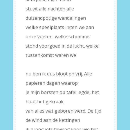
stuwt alle nachten alle
duizendpotige wandelingen
welke speelplaats lieten we aan
onze voeten, welke schommel
stond voorgoed in de lucht, welke
tussenkomst waren we
–
nu ben ik dus bloot en vrij. Alle
papieren dagen waarop
je mijn borsten op tafel legde, het
hout het gekraak
van alles wat geboren werd. De tijd
de wind aan de kettingen
ik breng iets teweeg voor wie het