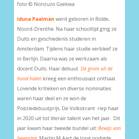
foto © Nonzuzo Gxekwa
Iduna Paalman
werd geboren in Rolde,
Noord-Drenthe. Na haar schooltijd ging ze
Duits en geschiedenis studeren in
Amsterdam. Tijdens haar studie verbleef ze
in Berlijn. Daarna was ze werkzaam als
docent Duits. Haar debuut
De grom uit de
hond halen
kreeg een enthousiast onthaal.
Lovende kritieken en diverse nominaties
waren haar deel en ze won de
Poëziedebuutprijs. De Volkskrant riep haar
in 2020 uit tot literair talent van het jaar. Dit
jaar kwam haar tweede bundel uit:
Bewijs van
bewaring
. Martin M Aart de Jong nodigde