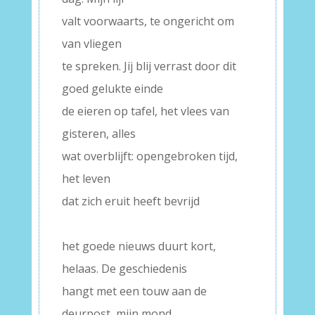
valt voorwaarts, te ongericht om
van vliegen
te spreken. Jij blij verrast door dit
goed gelukte einde
de eieren op tafel, het vlees van
gisteren, alles
wat overblijft: opengebroken tijd,
het leven
dat zich eruit heeft bevrijd
–
het goede nieuws duurt kort,
helaas. De geschiedenis
hangt met een touw aan de
deurpost, mijn mond