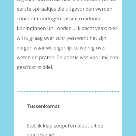
eerste spiraaltjes die uitgevonden werden,
condoom-oorlogen tussen condoom-
koninginnen uit Londen… Ik dacht vaak: hier
wil ik graag over schrijven want het zijn
dingen waar we eigenlijk te weinig over
weten en praten. En poëzie was voor mij een
geschikt middel.
Tussenkomst
–
Stel, ik klap soepel en bloot uit de
dag. Mijn lijf