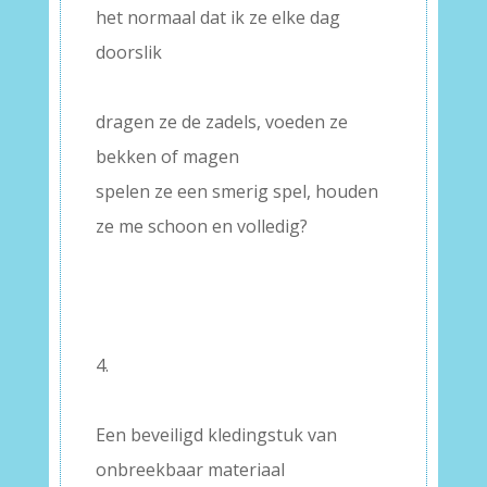
het normaal dat ik ze elke dag
doorslik
–
dragen ze de zadels, voeden ze
bekken of magen
spelen ze een smerig spel, houden
ze me schoon en volledig?
–
–
–
4.
–
Een beveiligd kledingstuk van
onbreekbaar materiaal