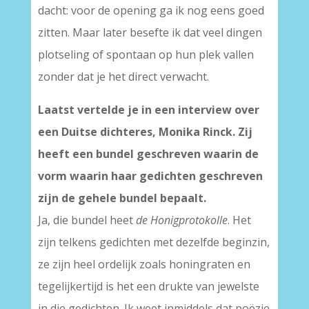
dacht: voor de opening ga ik nog eens goed
zitten. Maar later besefte ik dat veel dingen
plotseling of spontaan op hun plek vallen
zonder dat je het direct verwacht.
Laatst vertelde je in een interview over
een Duitse dichteres, Monika Rinck. Zij
heeft een bundel geschreven waarin de
vorm waarin haar gedichten geschreven
zijn de gehele bundel bepaalt.
Ja, die bundel heet
de Honigprotokolle
. Het
zijn telkens gedichten met dezelfde beginzin,
ze zijn heel ordelijk zoals honingraten en
tegelijkertijd is het een drukte van jewelste
in die gedichten. Ik weet inmiddels dat poëzie