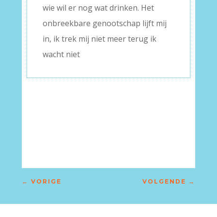
wie wil er nog wat drinken. Het
onbreekbare genootschap lijft mij
in, ik trek mij niet meer terug ik
wacht niet
–
←
VORIGE
VOLGENDE
→