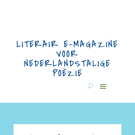
LITERAIR E-MAGAZINE
VOOR
NEDERLANDSTALIGE
POËZIE