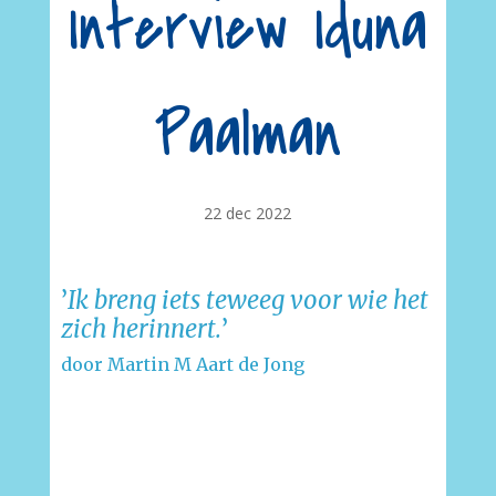
Interview Iduna
Paalman
22 dec 2022
’
Ik breng iets teweeg voor wie het
zich herinnert.
’
door Martin M Aart de Jong