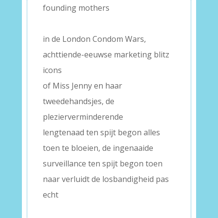
founding mothers
–
in de London Condom Wars,
achttiende-eeuwse marketing blitz
icons
of Miss Jenny en haar
tweedehandsjes, de
plezierverminderende
lengtenaad ten spijt begon alles
toen te bloeien, de ingenaaide
surveillance ten spijt begon toen
naar verluidt de losbandigheid pas
echt
–